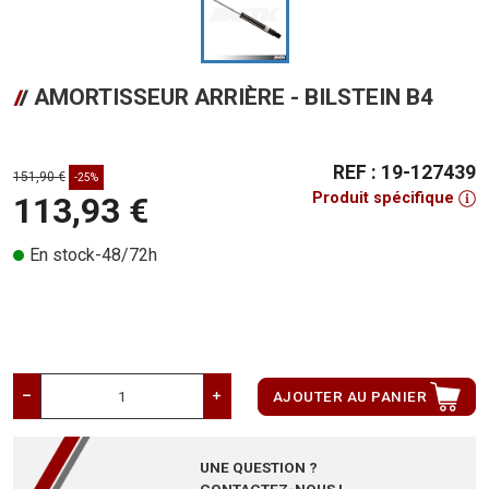
AMORTISSEUR ARRIÈRE - BILSTEIN B4
REF : 19-127439
151,90 €
-25%
Produit spécifique
113,93 €
En stock-48/72h
AJOUTER AU PANIER
UNE QUESTION ?
CONTACTEZ-NOUS !