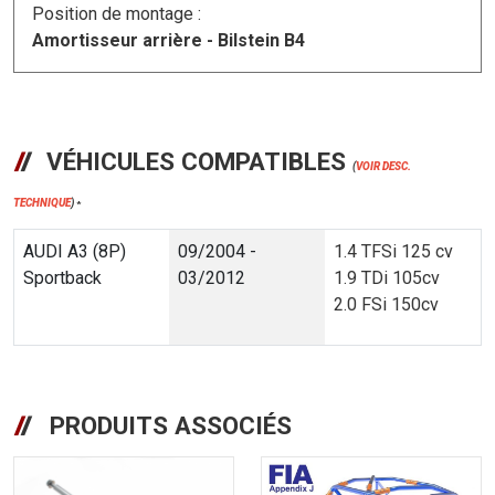
Position de montage :
Amortisseur arrière - Bilstein B4
VÉHICULES COMPATIBLES
(
VOIR DESC.
TECHNIQUE
)
*
AUDI A3 (8P)
09/2004 -
1.4 TFSi 125 cv
Sportback
03/2012
1.9 TDi 105cv
2.0 FSi 150cv
PRODUITS ASSOCIÉS