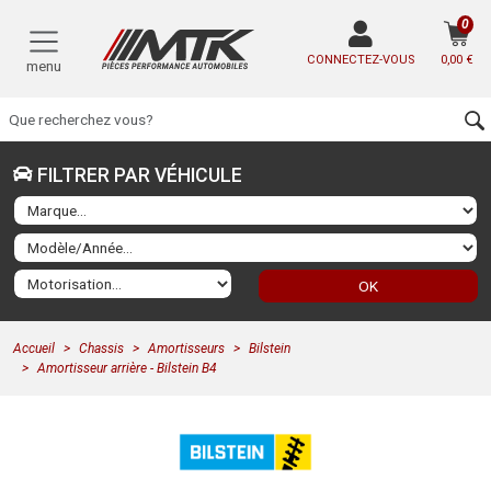
0
CONNECTEZ-VOUS
0,00 €
menu
FILTRER PAR VÉHICULE
OK
Accueil
Chassis
Amortisseurs
Bilstein
Amortisseur arrière - Bilstein B4