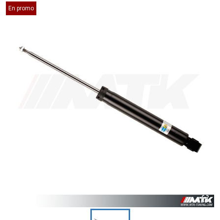
En promo