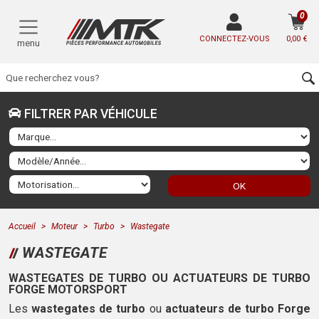
0
CONNECTEZ-VOUS
0,00 €
menu
FILTRER PAR VÉHICULE
OK
Accueil
Moteur
Turbo
Wastegate
WASTEGATE
WASTEGATES DE TURBO OU
ACTUATEURS DE TURBO
FORGE MOTORSPORT
Les
wastegates de turbo
ou
actuateurs de turbo Forge