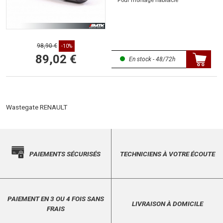
Pour montage habitacle
98,90 €
-10%
89,02 €
En stock - 48/72h
Wastegate RENAULT
PAIEMENTS SÉCURISÉS
TECHNICIENS À VOTRE ÉCOUTE
PAIEMENT EN 3 OU 4 FOIS SANS
LIVRAISON À DOMICILE
FRAIS