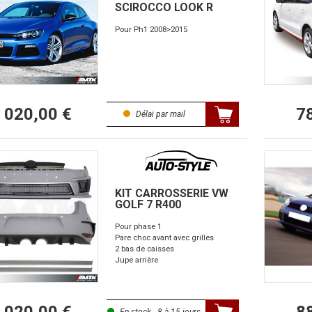
SCIROCCO LOOK R
Pour Ph1 2008>2015
1 020,00 €
7
Délai par mail
KIT CARROSSERIE VW
GOLF 7 R400
Pour phase 1
Pare choc avant avec grilles
2 bas de caisses
Jupe arrière