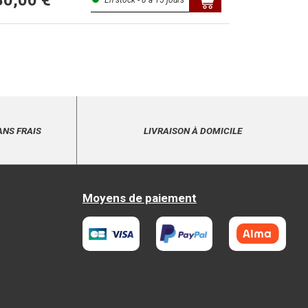
80,00 €
En stock - 8 à 15 jours
ANS FRAIS
LIVRAISON À DOMICILE
Moyens de paiement