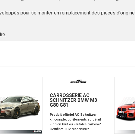
veloppés pour se monter en remplacement des pièces d'origines
dre.
CARROSSERIE AC
SCHNITZER BMW M3
G80 G81
Produit officiel AC Schnitzer
kit complet ou élements au détail
Finition brut ou veritable carbone*
Certificat TUV disponible*