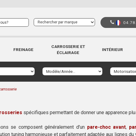
04.78
CARROSSERIE ET
FREINAGE
INTÉRIEUR
ÉCLAIRAGE
carrosserie
rrosseries
spécifiques permettant de donner une apparence plus 
ons se composent généralement d'un
pare-choc avant
,
pa
ion tuning harmonieuse et parfaitement adaptée aux lignes du 