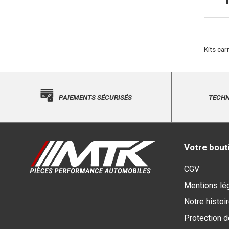
Kits ca
PAIEMENTS SÉCURISÉS
TECHN
Votre bout
CGV
Mentions lé
Notre histoi
Protection 