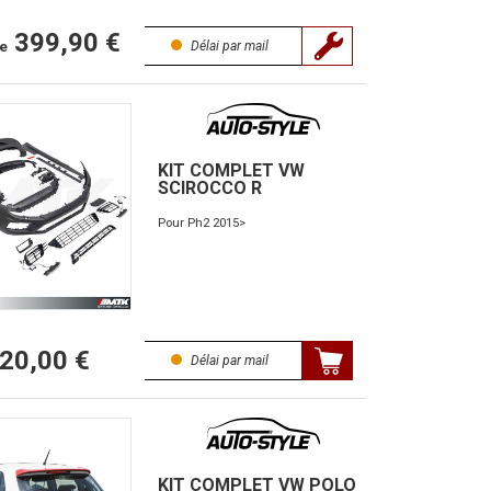
399,90 €
de
Délai par mail
KIT COMPLET VW
SCIROCCO R
Pour Ph2 2015>
020,00 €
Délai par mail
KIT COMPLET VW POLO