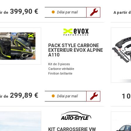
399,90 €
ir de
A partir 
Délai par mail
PACK STYLE CARBONE
EXTERIEUR EVOX ALPINE
A110
Kit de 3 pieces
Carbone véritable
Finition brillante
299,89 €
1 
ir de
Délai par mail
KIT CARROSSERIE VW