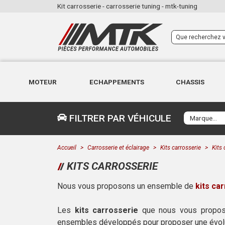
Kit carrosserie - carrosserie tuning - mtk-tuning
MOTEUR
ECHAPPEMENTS
CHASSIS
FILTRER PAR VÉHICULE
Accueil
Carrosserie et éclairage
Kits carrosserie
Kits 
KITS CARROSSERIE
Nous vous proposons un ensemble de
kits ca
Les
kits carrosserie
que nous vous propos
ensembles développés pour proposer une évolut