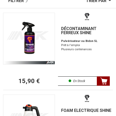
FILTRER
TRIER PAR
DÉCONTAMINANT
FERREUX SHINE
Pulvérisateur ou Bidon 5L
Prêt à l'emploi
Plusieurs contenances
15,90 €
En Stock
FOAM ELECTRIQUE SHINE