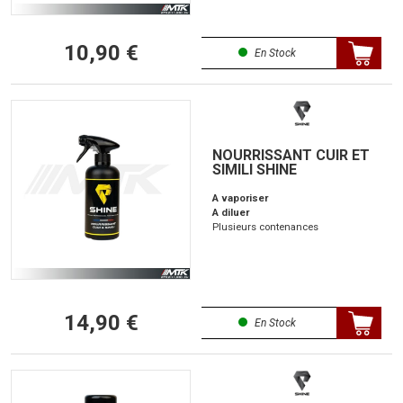
10,90 €
En Stock
NOURRISSANT CUIR ET
SIMILI SHINE
A vaporiser
A diluer
Plusieurs contenances
14,90 €
En Stock