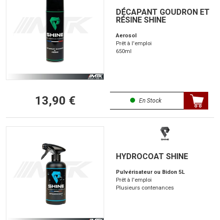
DÉCAPANT GOUDRON ET
RÉSINE SHINE
Aerosol
Prêt à l'emploi
650ml
13,90 €
En Stock
HYDROCOAT SHINE
Pulvérisateur ou Bidon 5L
Prêt à l'emploi
Plusieurs contenances