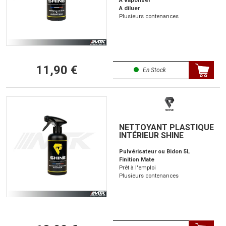
A vaporiser
A diluer
Plusieurs contenances
11,90 €
En Stock
NETTOYANT PLASTIQUE
INTÉRIEUR SHINE
Pulvérisateur ou Bidon 5L
Finition Mate
Prêt à l'emploi
Plusieurs contenances