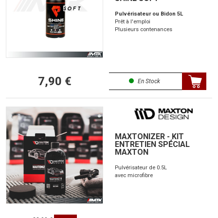
Pulvérisateur ou Bidon 5L
Prêt à l'emploi
Plusieurs contenances
7,90 €
En Stock
MAXTONIZER - KIT
ENTRETIEN SPÉCIAL
MAXTON
Pulvérisateur de 0.5L
avec microfibre