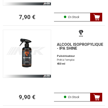
7,90 €
En Stock
ALCOOL ISOPROPYLIQUE
- IPA SHINE
Pulvérisateur
Prêt à l'emploi
450 ml
9,90 €
En Stock