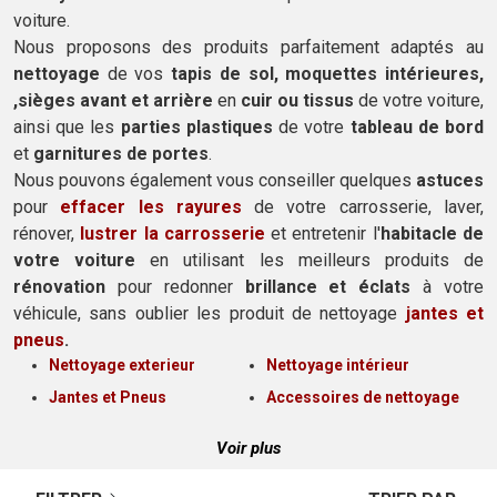
voiture.
Nous proposons des produits parfaitement adaptés au
nettoyage
de vos
tapis de sol, moquettes intérieures,
,sièges avant et arrière
en
cuir ou tissus
de votre voiture,
ainsi que les
parties plastiques
de votre
tableau de bord
et
garnitures de portes
.
Nous pouvons également vous conseiller quelques
astuces
pour
effacer les rayures
de votre carrosserie, laver,
rénover,
lustrer la carrosserie
et entretenir l'
habitacle de
votre voiture
en utilisant les meilleurs produits de
rénovation
pour redonner
brillance et éclats
à votre
véhicule, sans oublier les produit de nettoyage
jantes et
pneus
.
Nettoyage exterieur
Nettoyage intérieur
Jantes et Pneus
Accessoires de nettoyage
Voir plus