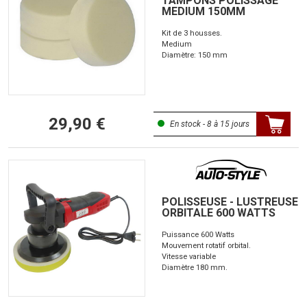
TAMPONS POLISSAGE
MEDIUM 150MM
Kit de 3 housses.
Medium
Diamètre: 150 mm
29,90 €
En stock - 8 à 15 jours
POLISSEUSE - LUSTREUSE
ORBITALE 600 WATTS
Puissance 600 Watts
Mouvement rotatif orbital.
Vitesse variable
Diamètre 180 mm.