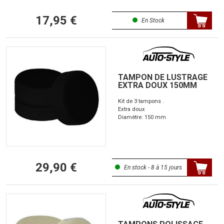
17,95 €
En Stock
TAMPON DE LUSTRAGE
EXTRA DOUX 150MM
Kit de 3 tampons .
Extra doux
Diamètre: 150 mm
29,90 €
En stock - 8 à 15 jours