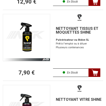
12,90 €
En Stock
NETTOYANT TISSUS ET
MOQUETTES SHINE
Pulvérisateur ou Bidon 5L
Prêt à l'emploi ou à diluer
Plusieurs contenances
7,90 €
En Stock
NETTOYANT VITRE SHINE