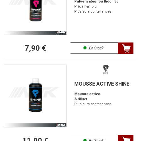
Pulvérisateur ou Bidon 5L
Prêt à l'emploi
Plusieurs contenances
7,90 €
En Stock
MOUSSE ACTIVE SHINE
Mousse active
A diluer
Plusieurs contenances
11,90 €
En Stock