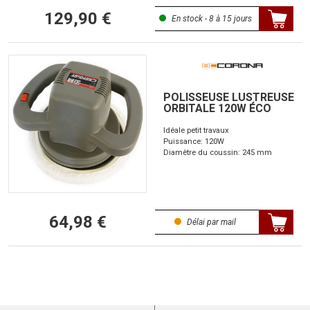
129,90 €
En stock - 8 à 15 jours
POLISSEUSE LUSTREUSE
ORBITALE 120W ÉCO
Idéale petit travaux
Puissance: 120W
Diamètre du coussin: 245 mm
64,98 €
Délai par mail