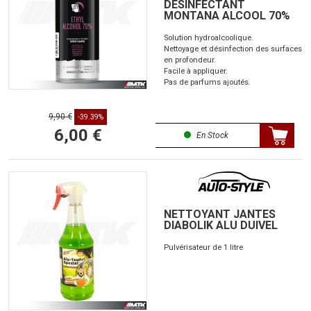
DÉSINFECTANT
MONTANA ALCOOL 70%
Solution hydroalcoolique.
Nettoyage et désinfection des surfaces
en profondeur.
Facile à appliquer.
Pas de parfums ajoutés.
9,90 €
-39.39%
6,00 €
En Stock
NETTOYANT JANTES
DIABOLIK ALU DUIVEL
Pulvérisateur de 1 litre