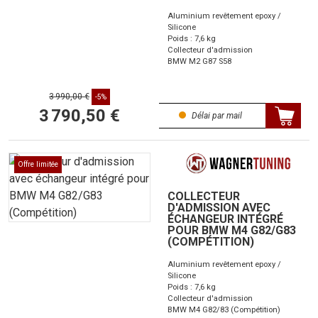
Aluminium revêtement epoxy /
Silicone
Poids : 7,6 kg
Collecteur d'admission
BMW M2 G87 S58
3 990,00 €
-5%
3 790,50 €
Délai par mail
Offre limitée
COLLECTEUR
D'ADMISSION AVEC
ÉCHANGEUR INTÉGRÉ
POUR BMW M4 G82/G83
(COMPÉTITION)
Aluminium revêtement epoxy /
Silicone
Poids : 7,6 kg
Collecteur d'admission
BMW M4 G82/83 (Compétition)