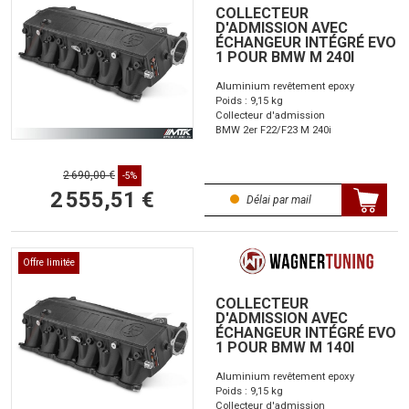
COLLECTEUR
D'ADMISSION AVEC
ÉCHANGEUR INTÉGRÉ EVO
1 POUR BMW M 240I
Aluminium revêtement epoxy
Poids : 9,15 kg
Collecteur d'admission
BMW 2er F22/F23 M 240i
2 690,00 €
-5%
2 555,51 €
Délai par mail
Offre limitée
COLLECTEUR
D'ADMISSION AVEC
ÉCHANGEUR INTÉGRÉ EVO
1 POUR BMW M 140I
Aluminium revêtement epoxy
Poids : 9,15 kg
Collecteur d'admission