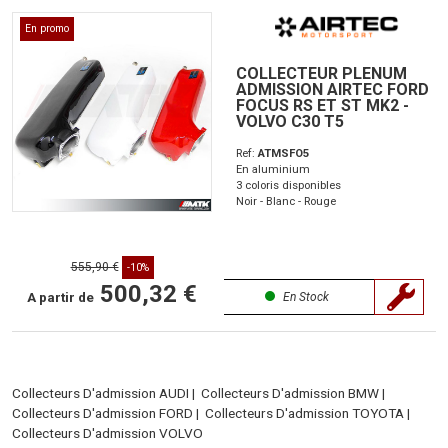
En promo
COLLECTEUR PLENUM
ADMISSION AIRTEC FORD
FOCUS RS ET ST MK2 -
VOLVO C30 T5
Ref:
ATMSFO5
En aluminium
3 coloris disponibles
Noir - Blanc - Rouge
555,90 €
-10%
500,32 €
A partir de
En Stock
Collecteurs D'admission AUDI
|
Collecteurs D'admission BMW
|
Collecteurs D'admission FORD
|
Collecteurs D'admission TOYOTA
|
Collecteurs D'admission VOLVO