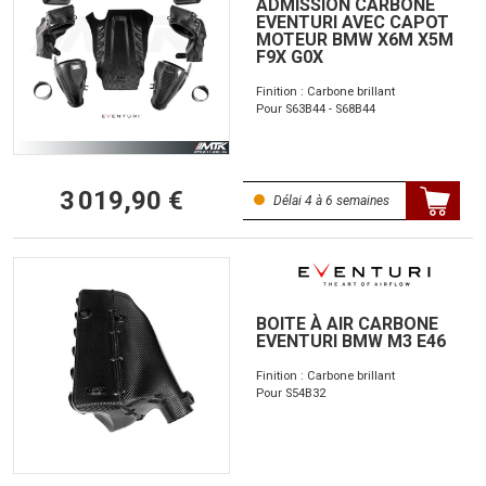
ADMISSION CARBONE
EVENTURI AVEC CAPOT
MOTEUR BMW X6M X5M
F9X G0X
Finition : Carbone brillant
Pour S63B44 - S68B44
3 019,90 €
Délai 4 à 6 semaines
BOITE À AIR CARBONE
EVENTURI BMW M3 E46
Finition : Carbone brillant
Pour S54B32