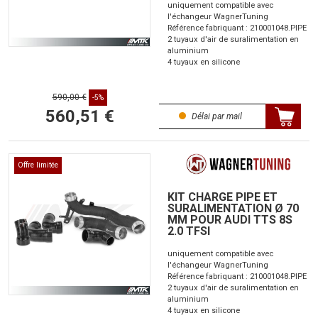
uniquement compatible avec
l'échangeur WagnerTuning
Référence fabriquant : 210001048.PIPE
2 tuyaux d'air de suralimentation en
aluminium
4 tuyaux en silicone
590,00 €
-5%
560,51 €
Délai par mail
Offre limitée
KIT CHARGE PIPE ET
SURALIMENTATION Ø 70
MM POUR AUDI TTS 8S
2.0 TFSI
uniquement compatible avec
l'échangeur WagnerTuning
Référence fabriquant : 210001048.PIPE
2 tuyaux d'air de suralimentation en
aluminium
4 tuyaux en silicone