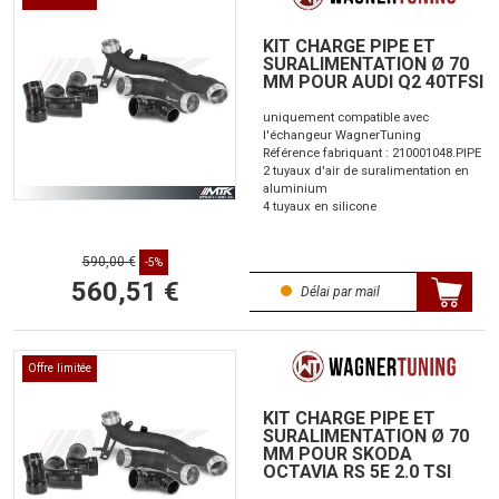
KIT CHARGE PIPE ET
SURALIMENTATION Ø 70
MM POUR AUDI Q2 40TFSI
uniquement compatible avec
l'échangeur WagnerTuning
Référence fabriquant : 210001048.PIPE
2 tuyaux d'air de suralimentation en
aluminium
4 tuyaux en silicone
590,00 €
-5%
560,51 €
Délai par mail
Offre limitée
KIT CHARGE PIPE ET
SURALIMENTATION Ø 70
MM POUR SKODA
OCTAVIA RS 5E 2.0 TSI