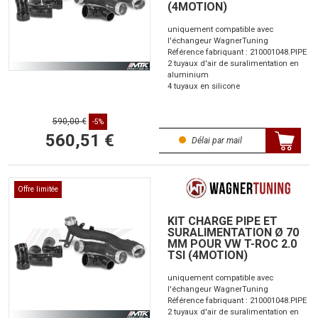
(4MOTION)
uniquement compatible avec
l'échangeur WagnerTuning
Référence fabriquant : 210001048.PIPE
2 tuyaux d'air de suralimentation en
aluminium
4 tuyaux en silicone
590,00 €
-5%
560,51 €
Délai par mail
Offre limitée
KIT CHARGE PIPE ET
SURALIMENTATION Ø 70
MM POUR VW T-ROC 2.0
TSI (4MOTION)
uniquement compatible avec
l'échangeur WagnerTuning
Référence fabriquant : 210001048.PIPE
2 tuyaux d'air de suralimentation en