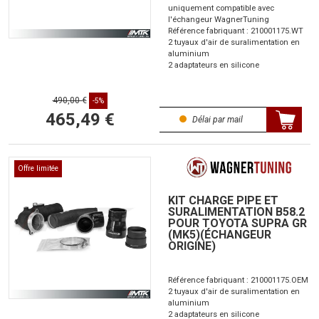
uniquement compatible avec
l'échangeur WagnerTuning
Référence fabriquant : 210001175.WT
2 tuyaux d'air de suralimentation en
aluminium
2 adaptateurs en silicone
490,00 €
-5%
465,49 €
Délai par mail
Offre limitée
KIT CHARGE PIPE ET
SURALIMENTATION B58.2
POUR TOYOTA SUPRA GR
(MK5)(ÉCHANGEUR
ORIGINE)
Référence fabriquant : 210001175.OEM
2 tuyaux d'air de suralimentation en
aluminium
2 adaptateurs en silicone