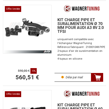
Offre limitée
KIT CHARGE PIPE ET
SURALIMENTATION Ø 70
MM POUR AUDI A3 8V 2.0
TFSI
uniquement compatible avec
l'échangeur WagnerTuning
Référence fabriquant : 210001048.PIPE
2 tuyaux d'air de suralimentation en
aluminium
4 tuyaux en silicone
590,00 €
-5%
560,51 €
Délai par mail
Offre limitée
KIT CHARGE PIPE ET
SURALIMENTATION Ø 60