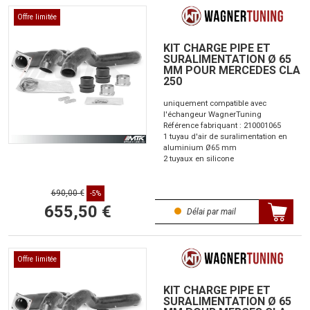
Offre limitée
KIT CHARGE PIPE ET
SURALIMENTATION Ø 65
MM POUR MERCEDES CLA
250
uniquement compatible avec
l'échangeur WagnerTuning
Référence fabriquant : 210001065
1 tuyau d'air de suralimentation en
aluminium Ø65 mm
2 tuyaux en silicone
690,00 €
-5%
655,50 €
Délai par mail
Offre limitée
KIT CHARGE PIPE ET
SURALIMENTATION Ø 65