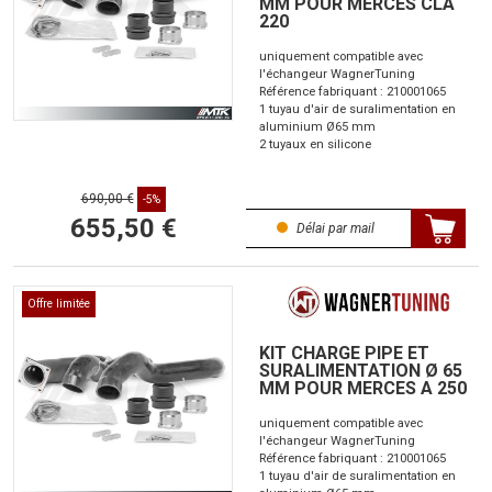
MM POUR MERCES CLA
220
uniquement compatible avec
l'échangeur WagnerTuning
Référence fabriquant : 210001065
1 tuyau d'air de suralimentation en
aluminium Ø65 mm
2 tuyaux en silicone
690,00 €
-5%
655,50 €
Délai par mail
Offre limitée
KIT CHARGE PIPE ET
SURALIMENTATION Ø 65
MM POUR MERCES A 250
uniquement compatible avec
l'échangeur WagnerTuning
Référence fabriquant : 210001065
1 tuyau d'air de suralimentation en