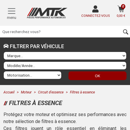
0
CONNECTEZ-VOUS
0,00 €
menu
FILTRER PAR VÉHICULE
OK
Accueil
Moteur
Circuit d'essence
Filtres à essence
FILTRES À ESSENCE
Protégez votre moteur et optimisez ses performances avec
notre sélection de filtres à essence.
Ces filtres jouent un rôle essentiel en éliminant les