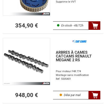
Supprime le VVT
354,90 €
En stock - 48/72h
ARBRES À CAMES
CATCAMS RENAULT
MEGANE 2 RS
Pour moteur F4R.774
Montage sans modification
Ref: 5505401
948,00 €
Délai par mail