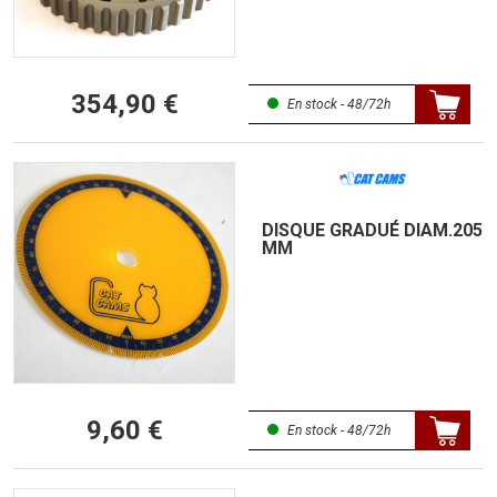
354,90 €
En stock - 48/72h
DISQUE GRADUÉ DIAM.205
MM
9,60 €
En stock - 48/72h