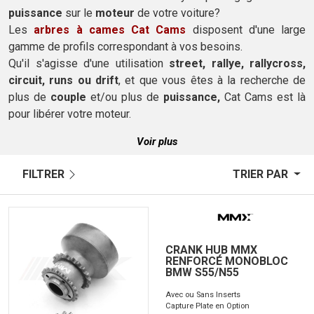
puissance
sur le
moteur
de votre voiture
?
Les
arbres à cames Cat Cams
disposent d'
une large
gamme
de profils
correspondant
à vos besoins
.
Qu'il s'agisse d'une utilisation
street
,
rallye
,
rallycross,
circuit
, runs
ou drift
,
et que vous êtes
à la recherche de
plus de
couple
et/ou plus de
puissance,
Cat
Cams
est là
pour libérer votre moteur.
Voir plus
FILTRER
TRIER PAR
CRANK HUB MMX
RENFORCÉ MONOBLOC
BMW S55/N55
Avec ou Sans Inserts
Capture Plate en Option