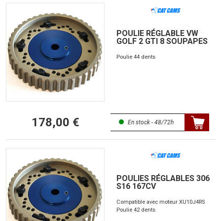
POULIE RÉGLABLE VW
GOLF 2 GTI 8 SOUPAPES
Poulie 44 dents
178,00 €
En stock - 48/72h
POULIES RÉGLABLES 306
S16 167CV
Compatible avec moteur XU10J4RS
Poulie 42 dents