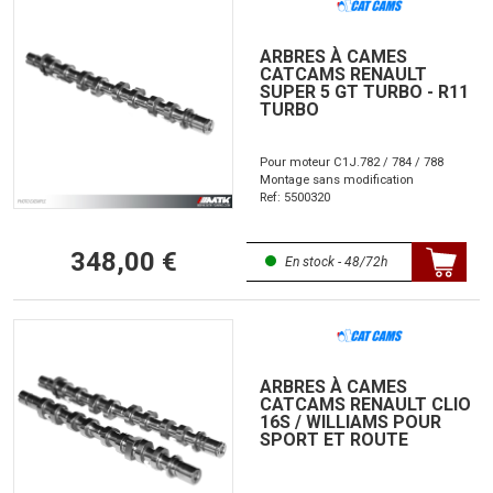
ARBRES À CAMES
CATCAMS RENAULT
SUPER 5 GT TURBO - R11
TURBO
Pour moteur C1J.782 / 784 / 788
Montage sans modification
Ref: 5500320
348,00 €
En stock - 48/72h
ARBRES À CAMES
CATCAMS RENAULT CLIO
16S / WILLIAMS POUR
SPORT ET ROUTE