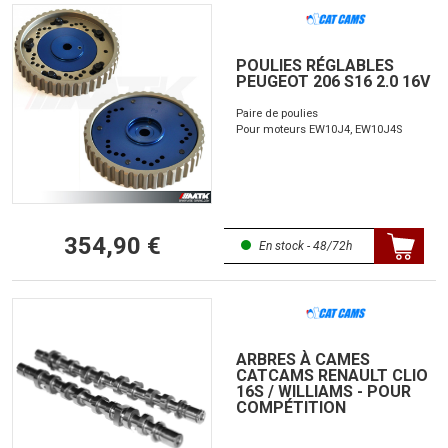
POULIES RÉGLABLES
PEUGEOT 206 S16 2.0 16V
Paire de poulies
Pour moteurs EW10J4, EW10J4S
354,90 €
En stock - 48/72h
ARBRES À CAMES
CATCAMS RENAULT CLIO
16S / WILLIAMS - POUR
COMPÉTITION