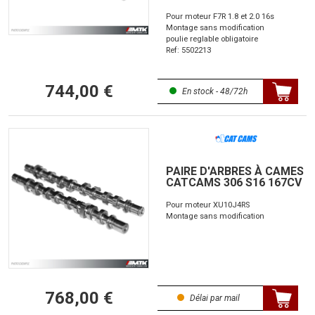
Pour moteur F7R 1.8 et 2.0 16s
Montage sans modification
poulie reglable obligatoire
Ref: 5502213
744,00 €
En stock - 48/72h
PAIRE D'ARBRES À CAMES
CATCAMS 306 S16 167CV
Pour moteur XU10J4RS
Montage sans modification
768,00 €
Délai par mail