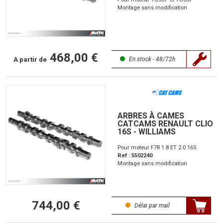
Montage sans modification
468,00 €
A partir de
En stock - 48/72h
ARBRES À CAMES
CATCAMS RENAULT CLIO
16S - WILLIAMS
Pour moteur F7R 1.8 ET 2.0 16S
Ref : 5502240
Montage sans modification
744,00 €
Délai par mail