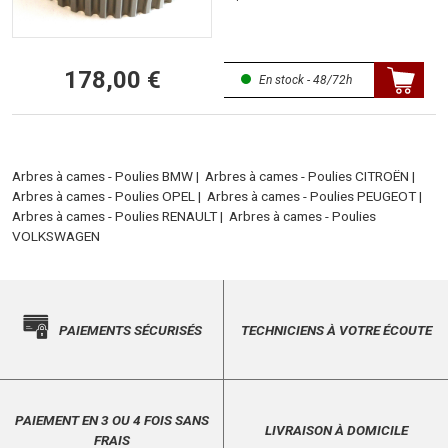
178,00 €
En stock - 48/72h
Arbres à cames - Poulies BMW
|
Arbres à cames - Poulies CITROËN
|
Arbres à cames - Poulies OPEL
|
Arbres à cames - Poulies PEUGEOT
|
Arbres à cames - Poulies RENAULT
|
Arbres à cames - Poulies
VOLKSWAGEN
PAIEMENTS SÉCURISÉS
TECHNICIENS À VOTRE ÉCOUTE
PAIEMENT EN 3 OU 4 FOIS SANS
LIVRAISON À DOMICILE
FRAIS