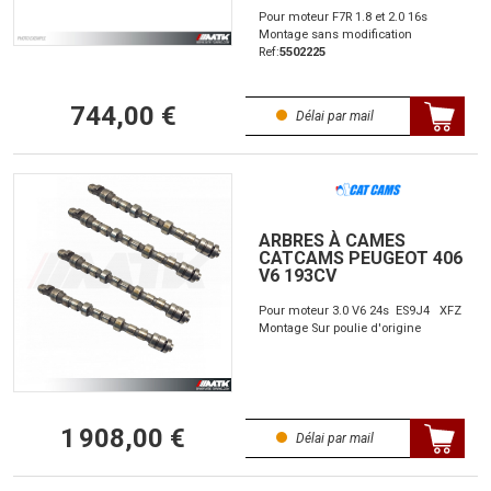
Pour moteur F7R 1.8 et 2.0 16s
Montage sans modification
Ref:
5502225
744,00 €
Délai par mail
ARBRES À CAMES
CATCAMS PEUGEOT 406
V6 193CV
Pour moteur 3.0 V6 24s ES9J4 XFZ
Montage Sur poulie d'origine
1 908,00 €
Délai par mail