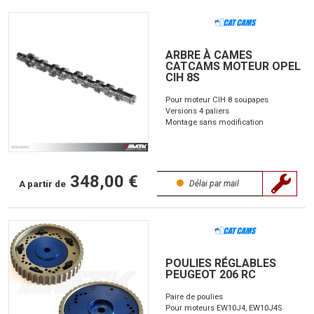
ARBRE À CAMES
CATCAMS MOTEUR OPEL
CIH 8S
Pour moteur CIH 8 soupapes
Versions 4 paliers
Montage sans modification
348,00 €
A partir de
Délai par mail
POULIES RÉGLABLES
PEUGEOT 206 RC
Paire de poulies
Pour moteurs EW10J4, EW10J4S