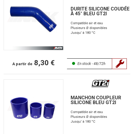
DURITE SILICONE COUDÉE
À 45° BLEU GT2I
Compatible air et eau
Plusieurs Ø disponibles
Jusqu' à 180 °C
8,30 €
A partir de
En stock - 48/72h
MANCHON COUPLEUR
SILICONE BLEU GT2I
Compatible air et eau
Plusieurs Ø disponibles
Jusqu' à 180 °C