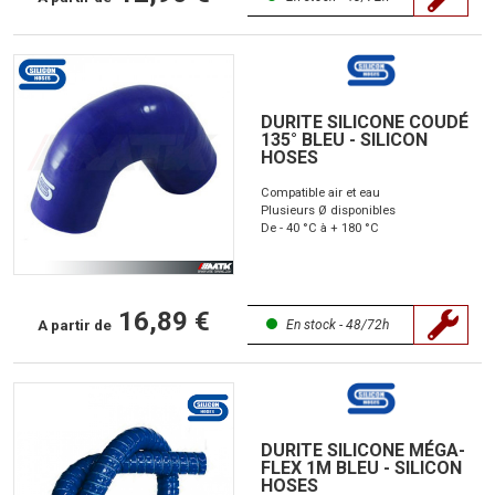
DURITE SILICONE COUDÉ
135° BLEU - SILICON
HOSES
Compatible air et eau
Plusieurs Ø disponibles
De - 40 °C à + 180 °C
16,89 €
A partir de
En stock - 48/72h
DURITE SILICONE MÉGA-
FLEX 1M BLEU - SILICON
HOSES