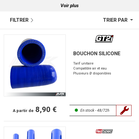
Voir plus
FILTRER
TRIER PAR
BOUCHON SILICONE
Tarif unitaire
Compatible air et eau
Plusieurs Ø disponibles
8,90 €
A partir de
En stock - 48/72h