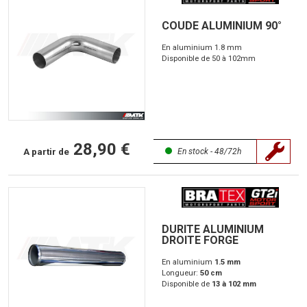
COUDE ALUMINIUM 90°
En aluminium 1.8 mm
Disponible de 50 à 102mm
28,90 €
A partir de
En stock - 48/72h
DURITE ALUMINIUM
DROITE FORGE
En aluminium
1.5 mm
Longueur:
50 cm
Disponible de
13 à 102 mm