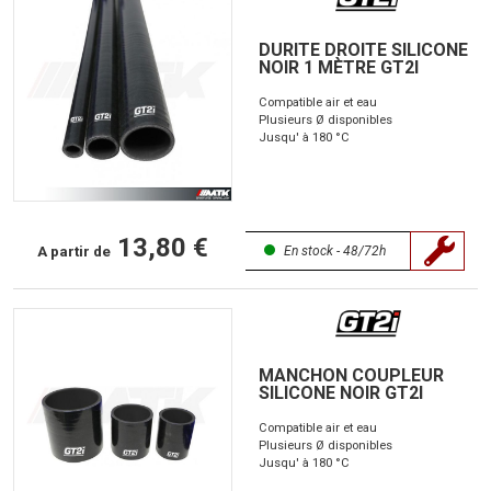
DURITE DROITE SILICONE
NOIR 1 MÈTRE GT2I
Compatible air et eau
Plusieurs Ø disponibles
Jusqu' à 180 °C
13,80 €
A partir de
En stock - 48/72h
MANCHON COUPLEUR
SILICONE NOIR GT2I
Compatible air et eau
Plusieurs Ø disponibles
Jusqu' à 180 °C