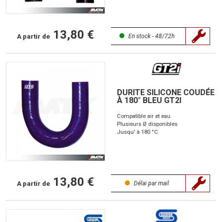
13,80 €
A partir de
En stock - 48/72h
DURITE SILICONE COUDÉE
À 180° BLEU GT2I
Compatible air et eau
Plusieurs Ø disponibles
Jusqu' à 180 °C
13,80 €
A partir de
Délai par mail