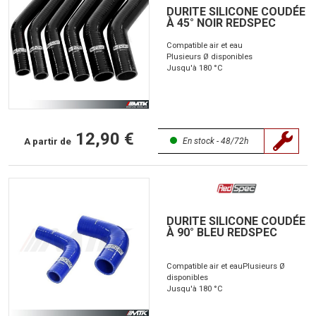
DURITE SILICONE COUDÉE
À 45° NOIR REDSPEC
Compatible air et eau
Plusieurs Ø disponibles
Jusqu'à 180 °C
12,90 €
A partir de
En stock - 48/72h
DURITE SILICONE COUDÉE
À 90° BLEU REDSPEC
Compatible air et eau
Plusieurs Ø
disponibles
Jusqu'à 180 °C