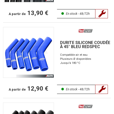
13,90 €
A partir de
En stock - 48/72h
DURITE SILICONE COUDÉE
À 45° BLEU REDSPEC
Compatible air et eau
Plusieurs Ø disponibles
Jusqu'à 180 °C
12,90 €
A partir de
En stock - 48/72h