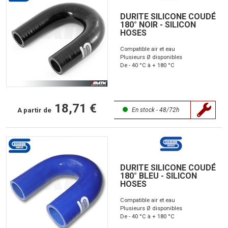
DURITE SILICONE COUDÉ
180° NOIR - SILICON
HOSES
Compatible air et eau
Plusieurs Ø disponibles
De - 40 °C à + 180 °C
18,71 €
A partir de
En stock - 48/72h
DURITE SILICONE COUDÉ
180° BLEU - SILICON
HOSES
Compatible air et eau
Plusieurs Ø disponibles
De - 40 °C à + 180 °C