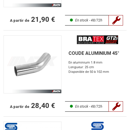
21,90 €
A partir de
En stock - 48/72h
COUDE ALUMINIUM 45°
En aluminium 1.8 mm
Longueur: 25 cm
Disponible de 50 à 102 mm
28,40 €
A partir de
En stock - 48/72h