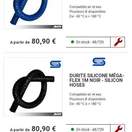
Compatible air et eau
Plusieurs Ø disponibles
De - 40 °C à + 180 °C
80,90 €
A partir de
En stock - 48/72h
DURITE SILICONE MÉGA-
FLEX 1M NOIR - SILICON
HOSES
Compatible air et eau
Plusieurs Ø disponibles
De - 40 °C à + 180 °C
80,90 €
A partir de
En stock - 48/72h