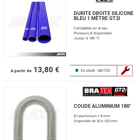
DURITE DROITE SILICONE
BLEU 1 MÈTRE GT2I
Compatible air et eau
Plusieurs Ø disponibles
Jusqu' à 180 °C
13,80 €
A partir de
En stock - 48/72h
COUDE ALUMINIUM 180°
En aluminium 1.8 mm
Disponible de 50 à 102 mm