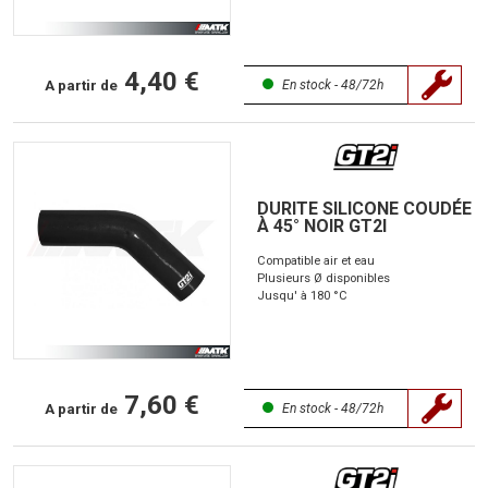
4,40 €
A partir de
En stock - 48/72h
DURITE SILICONE COUDÉE
À 45° NOIR GT2I
Compatible air et eau
Plusieurs Ø disponibles
Jusqu' à 180 °C
7,60 €
A partir de
En stock - 48/72h