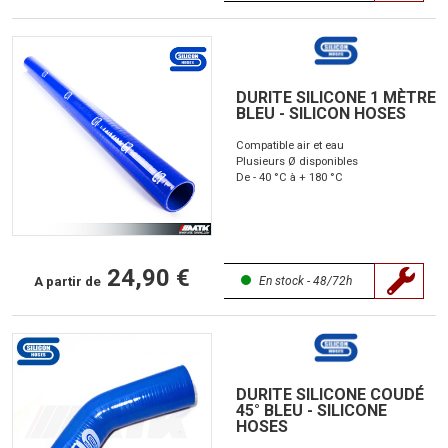
DURITE SILICONE 1 MÈTRE
BLEU - SILICON HOSES
Compatible air et eau
Plusieurs Ø disponibles
De - 40 °C à + 180 °C
24,90 €
A partir de
En stock - 48/72h
DURITE SILICONE COUDÉ
45° BLEU - SILICONE
HOSES