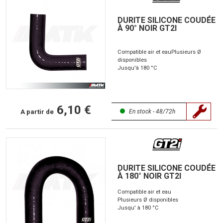
DURITE SILICONE COUDÉE
À 90° NOIR GT2I
Compatible air et eau
Plusieurs Ø
disponibles
Jusqu'à 180 °C
6,10 €
A partir de
En stock - 48/72h
DURITE SILICONE COUDÉE
À 180° NOIR GT2I
Compatible air et eau
Plusieurs Ø disponibles
Jusqu' à 180 °C