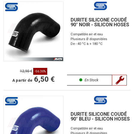
DURITE SILICONE COUDÉ
90° NOIR - SILICON HOSES
Compatible air et eau
Plusieurs Ø disponibles
De - 40 °C à + 180 °C
12,90 €
-56.36%
6,50 €
A partir de
En Stock
DURITE SILICONE COUDÉ
90° BLEU - SILICON HOSES
Compatible air et eau
Plusieurs Ø disponibles