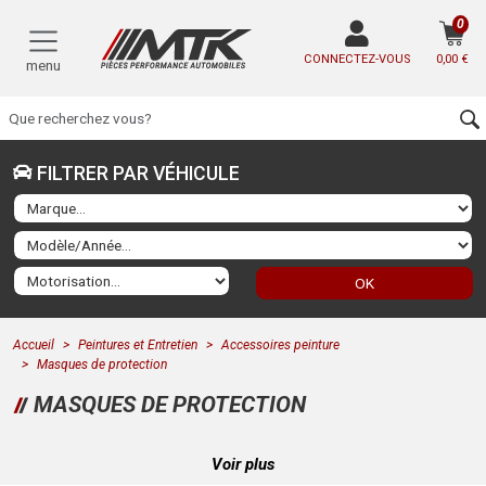
0
CONNECTEZ-VOUS
0,00 €
menu
FILTRER PAR VÉHICULE
OK
Accueil
Peintures et Entretien
Accessoires peinture
Masques de protection
MASQUES DE PROTECTION
Voir plus