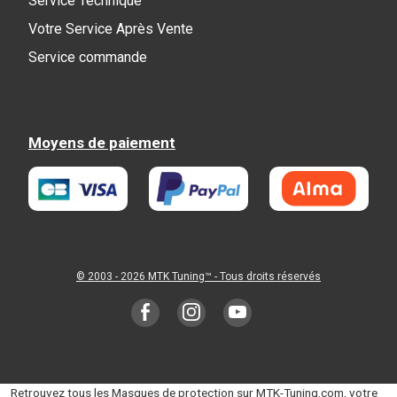
Service Technique
Votre Service Après Vente
Service commande
Moyens de paiement
© 2003 - 2026
MTK Tuning
™ - Tous droits réservés
Retrouvez tous les Masques de protection sur MTK-Tuning.com, votre