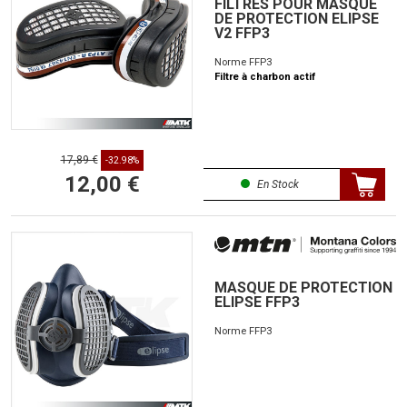
FILTRES POUR MASQUE
DE PROTECTION ELIPSE
V2 FFP3
Norme FFP3
Filtre à charbon actif
17,89 €
-32.98%
12,00 €
En Stock
MASQUE DE PROTECTION
ELIPSE FFP3
Norme FFP3