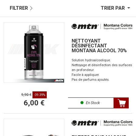
FILTRER
TRIER PAR
NETTOYANT
DÉSINFECTANT
MONTANA ALCOOL 70%
Solution hydroalcoolique.
Nettoyage et désinfection des surfaces
en profondeur.
Facile à appliquer.
Pas de parfums ajoutés.
9,90 €
-39.39%
6,00 €
En Stock