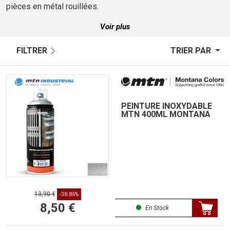
pièces en métal rouillées.
Voir plus
FILTRER
TRIER PAR
PEINTURE INOXYDABLE
MTN 400ML MONTANA
13,90 €
-38.86%
8,50 €
En Stock