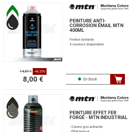
PEINTURE ANTI-
CORROSION ÉMAIL MTN
400ML
Finition brillante
3 couleurs disponibles
14,89 €
-46.25%
8,00 €
En Stock
PEINTURE EFFET FER
FORGÉ - MTN INDUSTRIAL
- Coloris gris antracite
- Effet texturé