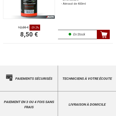
- Aérosol de 400ml
12,00 €
-29.2%
8,50 €
En Stock
PAIEMENTS SÉCURISÉS
TECHNICIENS À VOTRE ÉCOUTE
PAIEMENT EN 3 OU 4 FOIS SANS
LIVRAISON À DOMICILE
FRAIS