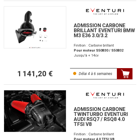
ADMISSION CARBONE
BRILLANT EVENTURI BMW
M3 E36 3.0/3.2
Finition : Carbone brillant
Pour moteur S50B30 / S50B32
Jusqu'à + 14cv
1 141,20 €
Délai 4 à 6 semaines
ADMISSION CARBONE
TWINTURBO EVENTURI
AUDI RSQ7 / RSQ8 4.0
TFSI V8
Finition : Carbone brillant
Pour moteur 4.0 TFSI V8