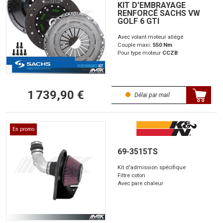
KIT D'EMBRAYAGE
RENFORCÉ SACHS VW
GOLF 6 GTI
Avec volant moteur allégé
Couple maxi:
550 Nm
Pour type moteur
CCZB
1 739,90 €
Délai par mail
En promo
69-3515TS
Kit d'admission spécifique
Filtre coton
Avec pare chaleur