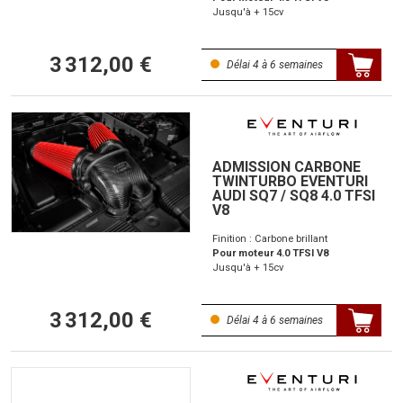
Jusqu'à + 15cv
3 312,00 €
Délai 4 à 6 semaines
ADMISSION CARBONE
TWINTURBO EVENTURI
AUDI SQ7 / SQ8 4.0 TFSI
V8
Finition : Carbone brillant
Pour moteur 4.0 TFSI V8
Jusqu'à + 15cv
3 312,00 €
Délai 4 à 6 semaines