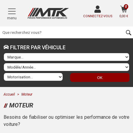
0
CONNECTEZ-VOUS
0,00 €
menu
FILTRER PAR VÉHICULE
OK
Accueil
Moteur
MOTEUR
Besoins de fiabiliser ou optimiser les performance de votre
voiture?