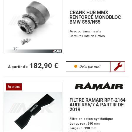
CRANK HUB MMX
RENFORCÉ MONOBLOC
BMW S55/N55
Avec ou Sans Inserts
Capture Plate en Option
182,90 €
A partir de
Délai par mail
En promo
FILTRE RAMAIR RPF-2164
AUDI RS6/7 À PARTIR DE
2019
Filtre en coton synthétique
Longueur : 610 mm
Largeur : 138 mm