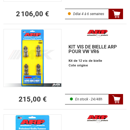
2 106,00 €
Délai 4 à 6 semaines
KIT VIS DE BIELLE ARP
POUR VW VR6
Kit de 12 vis de bielle
Cote origine
215,00 €
En stock - 24/48h