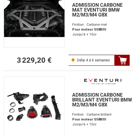
ADMISSION CARBONE
MAT EVENTURI BMW
M2/M3/M4 G8X
Finition : Carbone mat
Pour moteur S58B30
Jusqu'à + 15cv
3 229,20 €
Délai 4 à 6 semaines
ADMISSION CARBONE
BRILLANT EVENTURI BMW
M2/M3/M4 G8X
Finition : Carbone brillant
Pour moteur S58B30
Jusqu'à + 15cv