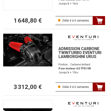
Jusqu'à + 16cv
1 648,80 €
Délai 4 à 6 semaines
ADMISSION CARBONE
TWINTURBO EVENTURI
LAMBORGHINI URUS
Finition : Carbone brillant
Pour moteur 4.0 TFSI V8
Jusqu'à + 15cv
3 312,00 €
Délai 4 à 6 semaines