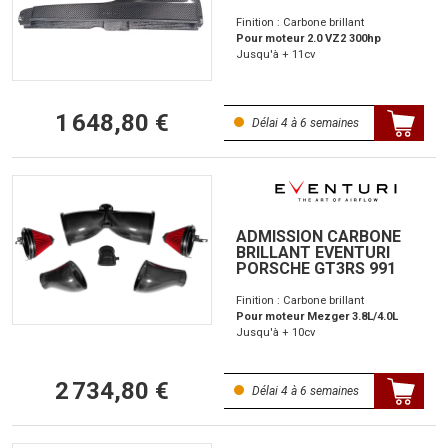
Finition : Carbone brillant
Pour moteur 2.0 VZ2 300hp
Jusqu'à + 11cv
1 648,80 €
Délai 4 à 6 semaines
ADMISSION CARBONE
BRILLANT EVENTURI
PORSCHE GT3RS 991
Finition : Carbone brillant
Pour moteur Mezger 3.8L/4.0L
Jusqu'à + 10cv
2 734,80 €
Délai 4 à 6 semaines