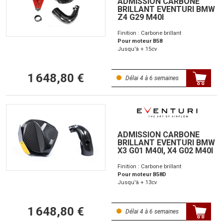
ADMISSION CARBONE
BRILLANT EVENTURI BMW
Z4 G29 M40I
Finition : Carbone brillant
Pour moteur B58
Jusqu'à + 15cv
1 648,80 €
Délai 4 à 6 semaines
ADMISSION CARBONE
BRILLANT EVENTURI BMW
X3 G01 M40I, X4 G02 M40I
Finition : Carbone brillant
Pour moteur B58D
Jusqu'à + 13cv
1 648,80 €
Délai 4 à 6 semaines