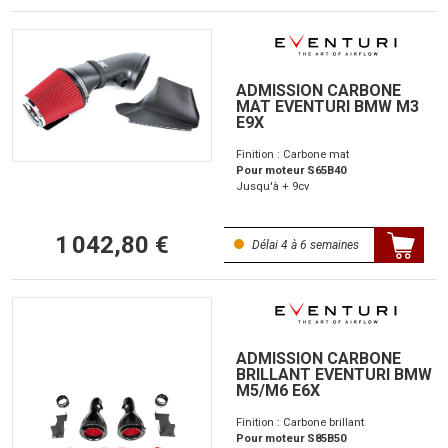
ADMISSION CARBONE
MAT EVENTURI BMW M3
E9X
Finition : Carbone mat
Pour moteur S65B40
Jusqu'à + 9cv
1 042,80 €
Délai 4 à 6 semaines
ADMISSION CARBONE
BRILLANT EVENTURI BMW
M5/M6 E6X
Finition : Carbone brillant
Pour moteur S85B50