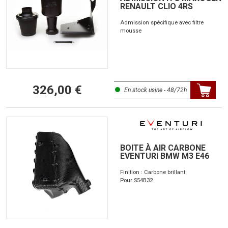
RENAULT CLIO 4RS
Admission spécifique avec filtre
mousse
326,00 €
En stock usine - 48/72h
BOITE À AIR CARBONE
EVENTURI BMW M3 E46
Finition : Carbone brillant
Pour S54B32