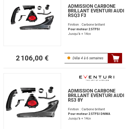
ADMISSION CARBONE
BRILLANT EVENTURI AUDI
RSQ3 F3
Finition : Carbone brillant
Pour moteur 2.5TFSI
Jusqu'à + 14cv
2 106,00 €
Délai 4 à 6 semaines
ADMISSION CARBONE
BRILLANT EVENTURI AUDI
RS3 8Y
Finition : Carbone brillant
Pour moteur 2.5TFSI DNWA
Jusqu'à + 14cv