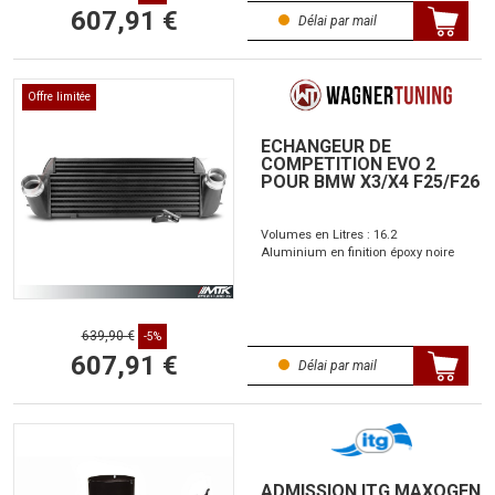
607,91 €
Délai par mail
Offre limitée
ECHANGEUR DE
COMPETITION EVO 2
POUR BMW X3/X4 F25/F26
Volumes en Litres : 16.2
Aluminium en finition époxy noire
639,90 €
-5%
607,91 €
Délai par mail
ADMISSION ITG MAXOGEN