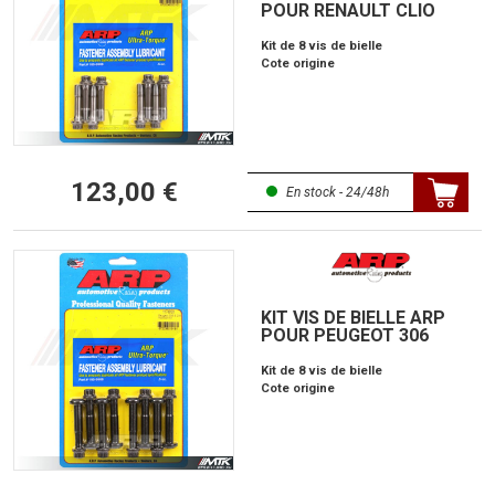
POUR RENAULT CLIO
Kit de 8 vis de bielle
Cote origine
123,00 €
En stock - 24/48h
KIT VIS DE BIELLE ARP
POUR PEUGEOT 306
Kit de 8 vis de bielle
Cote origine