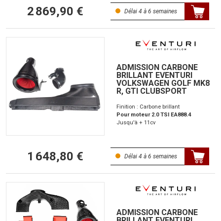
2 869,90 €
Délai 4 à 6 semaines
ADMISSION CARBONE
BRILLANT EVENTURI
VOLKSWAGEN GOLF MK8
R, GTI CLUBSPORT
Finition : Carbone brillant
Pour moteur 2.0 TSI EA888.4
Jusqu'à + 11cv
1 648,80 €
Délai 4 à 6 semaines
ADMISSION CARBONE
BRILLANT EVENTURI