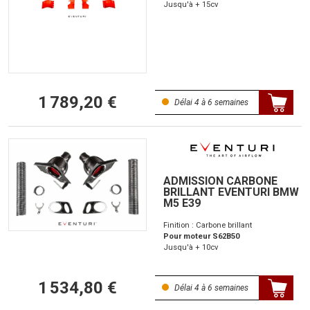
Jusqu'à + 15cv
1 789,20 €
Délai 4 à 6 semaines
ADMISSION CARBONE
BRILLANT EVENTURI BMW
M5 E39
Finition : Carbone brillant
Pour moteur S62B50
Jusqu'à + 10cv
1 534,80 €
Délai 4 à 6 semaines