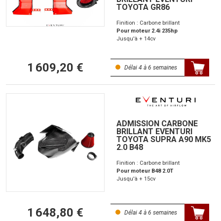
TOYOTA GR86
Finition : Carbone brillant
Pour moteur 2.4i 235hp
Jusqu'à + 14cv
1 609,20 €
Délai 4 à 6 semaines
ADMISSION CARBONE
BRILLANT EVENTURI
TOYOTA SUPRA A90 MK5
2.0 B48
Finition : Carbone brillant
Pour moteur B48 2.0T
Jusqu'à + 15cv
1 648,80 €
Délai 4 à 6 semaines