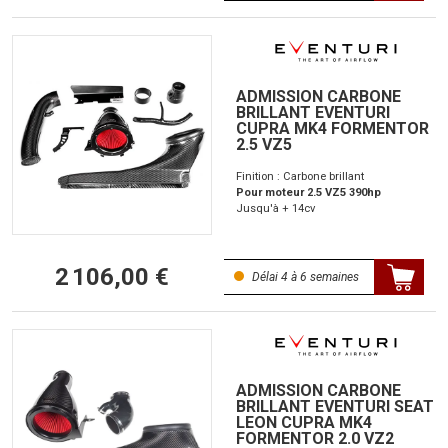
ADMISSION CARBONE
BRILLANT EVENTURI
CUPRA MK4 FORMENTOR
2.5 VZ5
Finition : Carbone brillant
Pour moteur 2.5 VZ5 390hp
Jusqu'à + 14cv
2 106,00 €
Délai 4 à 6 semaines
ADMISSION CARBONE
BRILLANT EVENTURI SEAT
LEON CUPRA MK4
FORMENTOR 2.0 VZ2