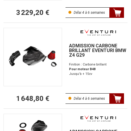
3 229,20 €
Délai 4 à 6 semaines
ADMISSION CARBONE
BRILLANT EVENTURI BMW
Z4 G29
Finition : Carbone brillant
Pour moteur B48
Jusqu'à + 15cv
1 648,80 €
Délai 4 à 6 semaines