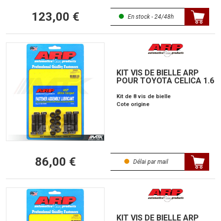
123,00 €
En stock - 24/48h
KIT VIS DE BIELLE ARP
POUR TOYOTA CELICA 1.6
Kit de 8 vis de bielle
Cote origine
86,00 €
Délai par mail
KIT VIS DE BIELLE ARP