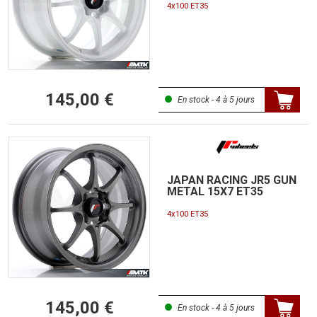
4x100 ET35
145,00 €
En stock - 4 à 5 jours
JAPAN RACING JR5 GUN
METAL 15X7 ET35
4x100 ET35
145,00 €
En stock - 4 à 5 jours