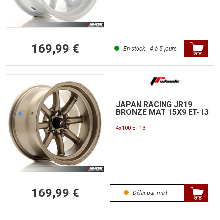
169,99 €
En stock - 4 à 5 jours
JAPAN RACING JR19
BRONZE MAT 15X9 ET-13
4x100 ET-13
169,99 €
Délai par mail