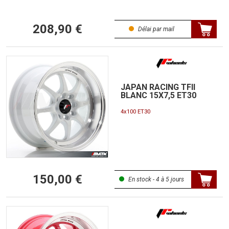
208,90 €
Délai par mail
JAPAN RACING TFII
BLANC 15X7,5 ET30
4x100 ET30
150,00 €
En stock - 4 à 5 jours