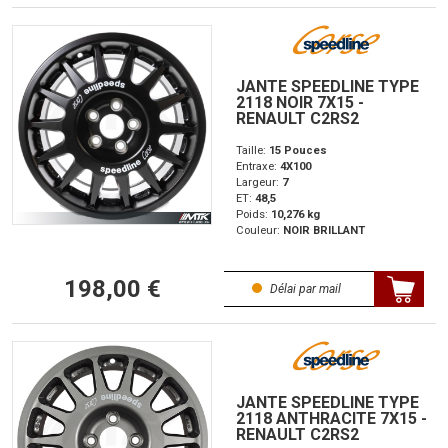
JANTE SPEEDLINE TYPE
2118 NOIR 7X15 -
RENAULT C2RS2
Taille:
15 Pouces
Entraxe:
4X100
Largeur:
7
ET:
48,5
Poids:
10,276 kg
Couleur:
NOIR BRILLANT
198,00 €
Délai par mail
JANTE SPEEDLINE TYPE
2118 ANTHRACITE 7X15 -
RENAULT C2RS2