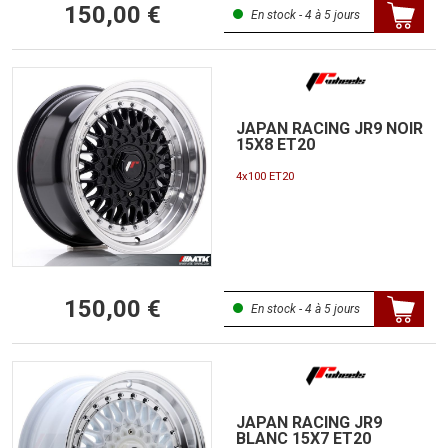
150,00 €
En stock - 4 à 5 jours
JAPAN RACING JR9 NOIR
15X8 ET20
4x100 ET20
150,00 €
En stock - 4 à 5 jours
JAPAN RACING JR9
BLANC 15X7 ET20