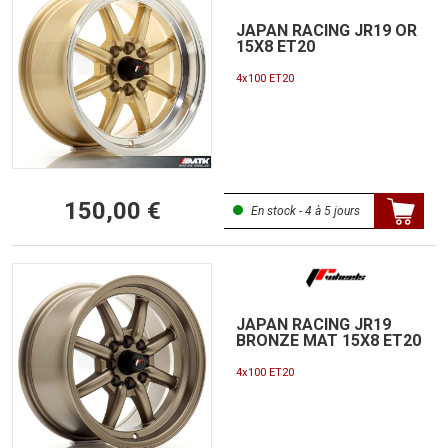
JAPAN RACING JR19 OR
15X8 ET20
4x100 ET20
150,00 €
En stock - 4 à 5 jours
JAPAN RACING JR19
BRONZE MAT 15X8 ET20
4x100 ET20