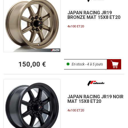
JAPAN RACING JR19
BRONZE MAT 15X8 ET20
4x100 ET20
150,00 €
En stock - 4 à 5 jours
JAPAN RACING JR19 NOIR
MAT 15X8 ET20
4x100 ET20