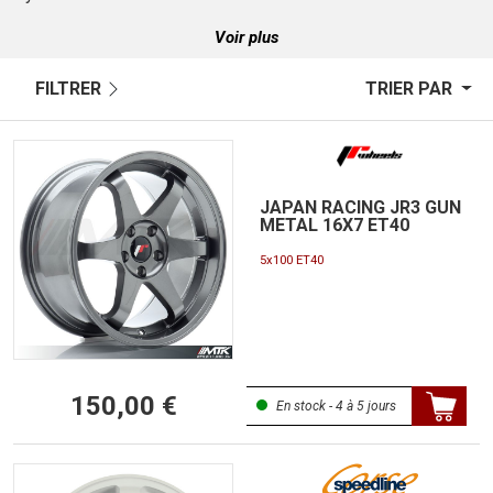
Voir plus
FILTRER
TRIER PAR
JAPAN RACING JR3 GUN
METAL 16X7 ET40
5x100 ET40
150,00 €
En stock - 4 à 5 jours