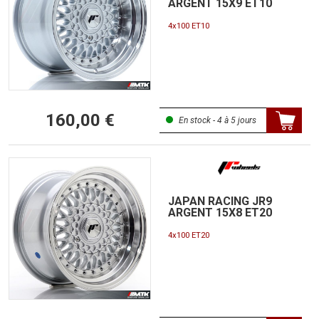
ARGENT 15X9 ET10
4x100 ET10
160,00 €
En stock - 4 à 5 jours
JAPAN RACING JR9
ARGENT 15X8 ET20
4x100 ET20