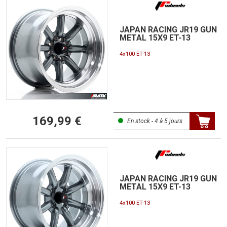
JAPAN RACING JR19 GUN
METAL 15X9 ET-13
4x100 ET-13
169,99 €
En stock - 4 à 5 jours
JAPAN RACING JR19 GUN
METAL 15X9 ET-13
4x100 ET-13