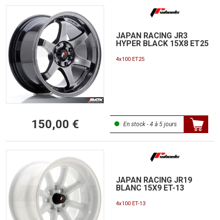
JAPAN RACING JR3
HYPER BLACK 15X8 ET25
4x100 ET25
150,00 €
En stock - 4 à 5 jours
JAPAN RACING JR19
BLANC 15X9 ET-13
4x100 ET-13