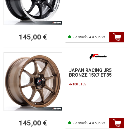
145,00 €
En stock - 4 à 5 jours
JAPAN RACING JR5
BRONZE 15X7 ET35
4x100 ET35
145,00 €
En stock - 4 à 5 jours