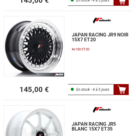
145,00 €
En stock - 4 à 5 jours
JAPAN RACING JR9 NOIR
15X7 ET20
4x100 ET20
145,00 €
En stock - 4 à 5 jours
JAPAN RACING JR5
BLANC 15X7 ET35