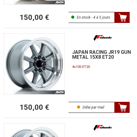
150,00 €
En stock - 4 à 5 jours
JAPAN RACING JR19 GUN
METAL 15X8 ET20
4x100 ET20
150,00 €
Délai par mail