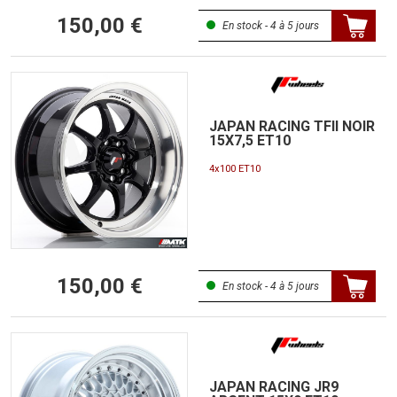
150,00 €
En stock - 4 à 5 jours
JAPAN RACING TFII NOIR
15X7,5 ET10
4x100 ET10
150,00 €
En stock - 4 à 5 jours
JAPAN RACING JR9