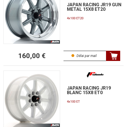
JAPAN RACING JR19 GUN
METAL 15X8 ET20
4x100 ET20
160,00 €
Délai par mail
JAPAN RACING JR19
BLANC 15X8 ET0
4x100 ET