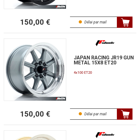
150,00 €
Délai par mail
JAPAN RACING JR19 GUN
METAL 15X8 ET20
4x100 ET20
150,00 €
Délai par mail