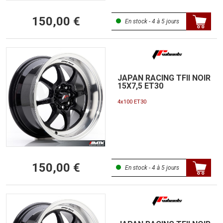
150,00 €
En stock - 4 à 5 jours
JAPAN RACING TFII NOIR
15X7,5 ET30
4x100 ET30
150,00 €
En stock - 4 à 5 jours