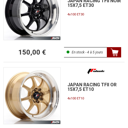
JAPAN RACING TFII NOIR
15X7,5 ET30
4x100 ET30
150,00 €
En stock - 4 à 5 jours
JAPAN RACING TFII OR
15X7,5 ET10
4x100 ET10