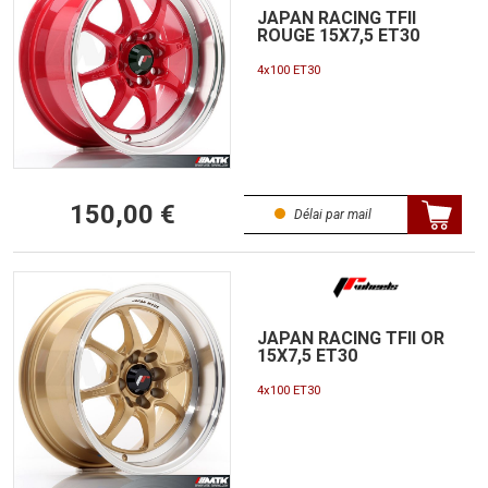
JAPAN RACING TFII
ROUGE 15X7,5 ET30
4x100 ET30
150,00 €
Délai par mail
JAPAN RACING TFII OR
15X7,5 ET30
4x100 ET30