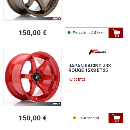
150,00 €
En stock - 4 à 5 jours
JAPAN RACING JR3
ROUGE 15X8 ET25
4x100 ET25
150,00 €
Délai par mail