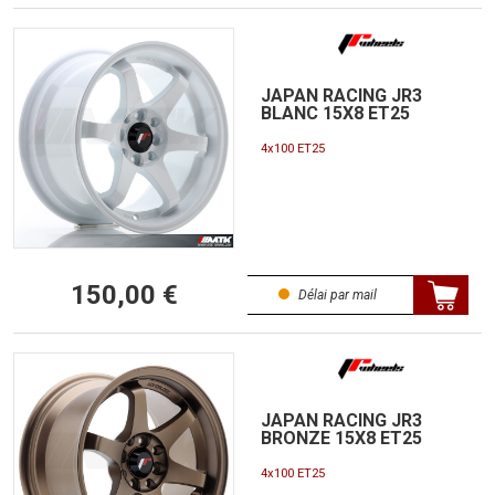
JAPAN RACING JR3
BLANC 15X8 ET25
4x100 ET25
150,00 €
Délai par mail
JAPAN RACING JR3
BRONZE 15X8 ET25
4x100 ET25