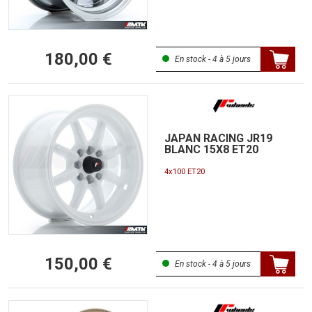
180,00 €
En stock - 4 à 5 jours
JAPAN RACING JR19
BLANC 15X8 ET20
4x100 ET20
150,00 €
En stock - 4 à 5 jours