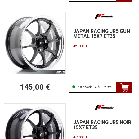
JAPAN RACING JR5 GUN
METAL 15X7 ET35
4x100 ET35
145,00 €
En stock - 4 à 5 jours
JAPAN RACING JR5 NOIR
15X7 ET35
4x100 ET35