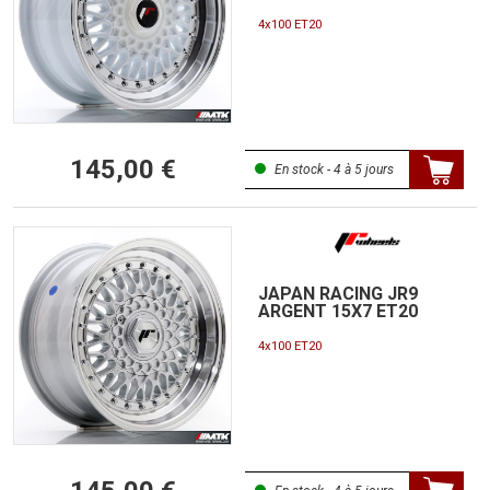
4x100 ET20
145,00 €
En stock - 4 à 5 jours
JAPAN RACING JR9
ARGENT 15X7 ET20
4x100 ET20