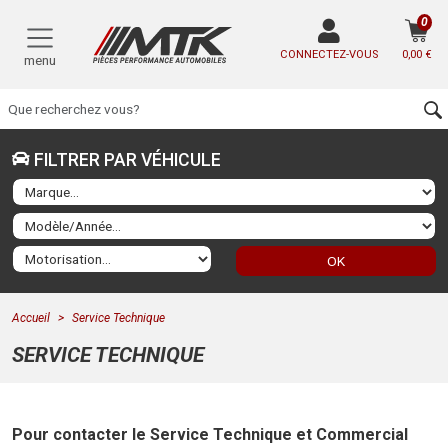
0
CONNECTEZ-VOUS
0,00 €
menu
FILTRER PAR VÉHICULE
OK
Accueil
Service Technique
SERVICE TECHNIQUE
Pour contacter le Service Technique et Commercial