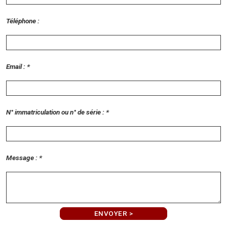
Téléphone :
Email : *
N° immatriculation ou n° de série : *
Message : *
ENVOYER >