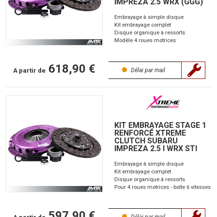
IMPREZA 2.5 WRX (GGG)
Embrayage à simple disque
Kit embrayage complet
Disque organique à ressorts
Modèle 4 roues motrices
618,90 €
A partir de
Délai par mail
KIT EMBRAYAGE STAGE 1
RENFORCÉ XTREME
CLUTCH SUBARU
IMPREZA 2.5 I WRX STI
Embrayage à simple disque
Kit embrayage complet
Disque organique à ressorts
Pour 4 roues motrices - boîte 6 vitesses
597,90 €