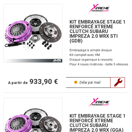
KIT EMBRAYAGE STAGE 1
RENFORCÉ XTREME
CLUTCH SUBARU
IMPREZA 2.0 WRX STI
(GDB)
Embrayage à simple disque
Kit complet avec VM
Disque organique à ressorts
Pour 4 roues motrices - boîte 5 vitesses
933,90 €
A partir de
Délai par mail
KIT EMBRAYAGE STAGE 1
RENFORCÉ XTREME
CLUTCH SUBARU
IMPREZA 2.0 WRX (GGA)