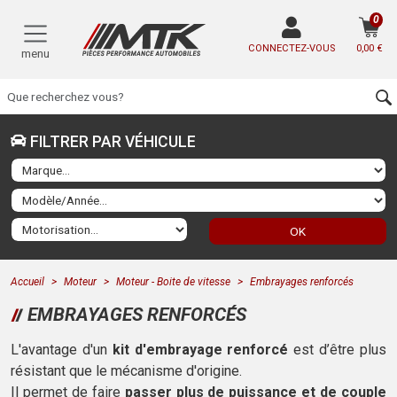
0
CONNECTEZ-VOUS
0,00 €
menu
FILTRER PAR VÉHICULE
OK
Accueil
Moteur
Moteur - Boite de vitesse
Embrayages renforcés
EMBRAYAGES RENFORCÉS
L'avantage d'un
kit d'embrayage renforcé
est d’être plus
résistant que le mécanisme d'origine.
Il permet de faire
passer plus de puissance et de couple