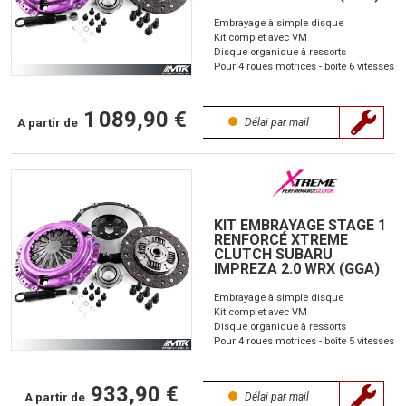
Embrayage à simple disque
Kit complet avec VM
Disque organique à ressorts
Pour 4 roues motrices - boîte 6 vitesses
1 089,90 €
A partir de
Délai par mail
KIT EMBRAYAGE STAGE 1
RENFORCÉ XTREME
CLUTCH SUBARU
IMPREZA 2.0 WRX (GGA)
Embrayage à simple disque
Kit complet avec VM
Disque organique à ressorts
Pour 4 roues motrices - boîte 5 vitesses
933,90 €
A partir de
Délai par mail