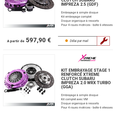
CLUTCH SUBARU
IMPREZA 2.5 (GDF)
Embrayage à simple disque
Kit embrayage complet
Disque organique à ressorts
Pour 4 roues motrices - boîte 6 vitesses
597,90 €
A partir de
Délai par mail
KIT EMBRAYAGE STAGE 1
RENFORCÉ XTREME
CLUTCH SUBARU
IMPREZA 2.0 WRX TURBO
(GGA)
Embrayage à simple disque
Kit complet avec VM
Disque organique à ressorts
Pour 4 roues motrices - boîte 6 vitesses