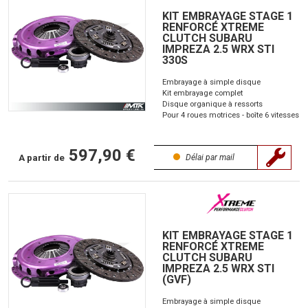
KIT EMBRAYAGE STAGE 1
RENFORCÉ XTREME
CLUTCH SUBARU
IMPREZA 2.5 WRX STI
330S
Embrayage à simple disque
Kit embrayage complet
Disque organique à ressorts
Pour 4 roues motrices - boîte 6 vitesses
597,90 €
A partir de
Délai par mail
KIT EMBRAYAGE STAGE 1
RENFORCÉ XTREME
CLUTCH SUBARU
IMPREZA 2.5 WRX STI
(GVF)
Embrayage à simple disque