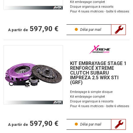
Kit embrayage complet
Disque organique à ressorts
Pour 4 roues motrices - boîte 6 vitesses
597,90 €
A partir de
Délai par mail
KIT EMBRAYAGE STAGE 1
RENFORCÉ XTREME
CLUTCH SUBARU
IMPREZA 2.5 WRX STI
(GRF)
Embrayage à simple disque
Kit embrayage complet
Disque organique à ressorts
Pour 4 roues motrices - boîte 6 vitesses
597,90 €
A partir de
Délai par mail