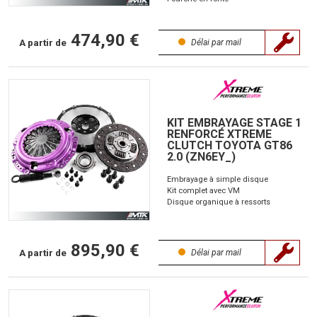
474,90 €
A partir de
Délai par mail
KIT EMBRAYAGE STAGE 1
RENFORCÉ XTREME
CLUTCH TOYOTA GT86
2.0 (ZN6EY_)
Embrayage à simple disque
Kit complet avec VM
Disque organique à ressorts
895,90 €
A partir de
Délai par mail