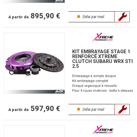
895,90 €
A partir de
Délai par mail
KIT EMBRAYAGE STAGE 1
RENFORCÉ XTREME
CLUTCH SUBARU WRX STI
2.5
Embrayage à simple disque
Kit embrayage complet
Disque organique à ressorts
Pour 4 roues motrices - boîte 6 vitesses
597,90 €
A partir de
Délai par mail