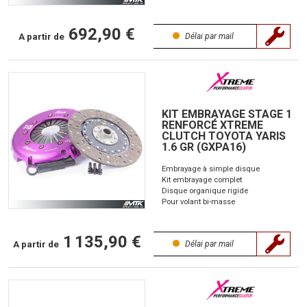
692,90 €
A partir de
Délai par mail
KIT EMBRAYAGE STAGE 1
RENFORCÉ XTREME
CLUTCH TOYOTA YARIS
1.6 GR (GXPA16)
Embrayage à simple disque
Kit embrayage complet
Disque organique rigide
Pour volant bi-masse
1 135,90 €
A partir de
Délai par mail