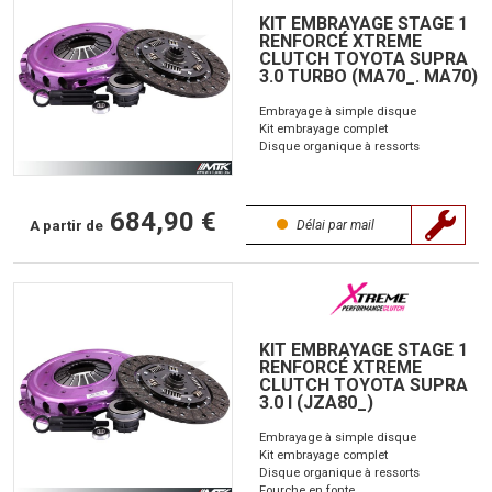
KIT EMBRAYAGE STAGE 1
RENFORCÉ XTREME
CLUTCH TOYOTA SUPRA
3.0 TURBO (MA70_. MA70)
Embrayage à simple disque
Kit embrayage complet
Disque organique à ressorts
684,90 €
A partir de
Délai par mail
KIT EMBRAYAGE STAGE 1
RENFORCÉ XTREME
CLUTCH TOYOTA SUPRA
3.0 I (JZA80_)
Embrayage à simple disque
Kit embrayage complet
Disque organique à ressorts
Fourche en fonte