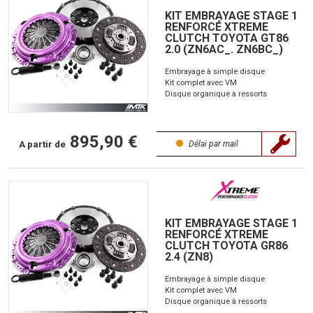
KIT EMBRAYAGE STAGE 1
RENFORCÉ XTREME
CLUTCH TOYOTA GT86
2.0 (ZN6AC_. ZN6BC_)
Embrayage à simple disque
Kit complet avec VM
Disque organique à ressorts
895,90 €
A partir de
Délai par mail
KIT EMBRAYAGE STAGE 1
RENFORCÉ XTREME
CLUTCH TOYOTA GR86
2.4 (ZN8)
Embrayage à simple disque
Kit complet avec VM
Disque organique à ressorts