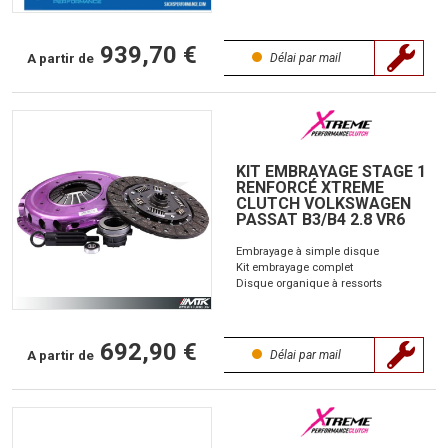
939,70 €
A partir de
Délai par mail
KIT EMBRAYAGE STAGE 1
RENFORCÉ XTREME
CLUTCH VOLKSWAGEN
PASSAT B3/B4 2.8 VR6
Embrayage à simple disque
Kit embrayage complet
Disque organique à ressorts
692,90 €
A partir de
Délai par mail