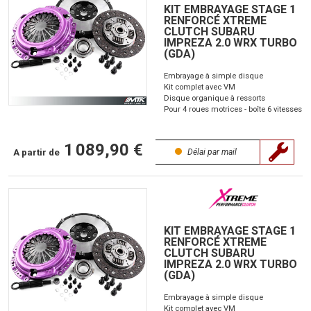
KIT EMBRAYAGE STAGE 1
RENFORCÉ XTREME
CLUTCH SUBARU
IMPREZA 2.0 WRX TURBO
(GDA)
Embrayage à simple disque
Kit complet avec VM
Disque organique à ressorts
Pour 4 roues motrices - boîte 6 vitesses
1 089,90 €
A partir de
Délai par mail
KIT EMBRAYAGE STAGE 1
RENFORCÉ XTREME
CLUTCH SUBARU
IMPREZA 2.0 WRX TURBO
(GDA)
Embrayage à simple disque
Kit complet avec VM