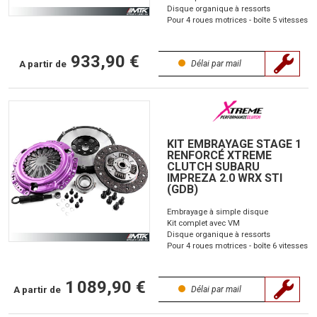
Disque organique à ressorts
Pour 4 roues motrices - boîte 5 vitesses
933,90 €
A partir de
Délai par mail
KIT EMBRAYAGE STAGE 1
RENFORCÉ XTREME
CLUTCH SUBARU
IMPREZA 2.0 WRX STI
(GDB)
Embrayage à simple disque
Kit complet avec VM
Disque organique à ressorts
Pour 4 roues motrices - boîte 6 vitesses
1 089,90 €
A partir de
Délai par mail