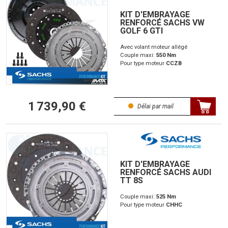
KIT D'EMBRAYAGE
RENFORCÉ SACHS VW
GOLF 6 GTI
Avec volant moteur allégé
Couple maxi:
550 Nm
Pour type moteur
CCZB
1 739,90 €
Délai par mail
KIT D'EMBRAYAGE
RENFORCÉ SACHS AUDI
TT 8S
Couple maxi:
525 Nm
Pour type moteur
CHHC