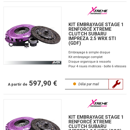
KIT EMBRAYAGE STAGE 1
RENFORCÉ XTREME
CLUTCH SUBARU
IMPREZA 2.5 WRX STI
(GDF)
Embrayage à simple disque
Kit embrayage complet
Disque organique à ressorts
Pour 4 roues motrices - boîte 6 vitesses
597,90 €
A partir de
Délai par mail
KIT EMBRAYAGE STAGE 1
RENFORCÉ XTREME
CLUTCH SUBARU