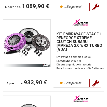
1 089,90 €
A partir de
Délai par mail
KIT EMBRAYAGE STAGE 1
RENFORCÉ XTREME
CLUTCH SUBARU
IMPREZA 2.0 WRX TURBO
(GGA)
Embrayage à simple disque
Kit complet avec VM
Disque organique à ressorts
Pour 4 roues motrices - boîte 5 vitesses
933,90 €
A partir de
Délai par mail