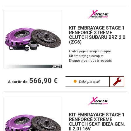
KIT EMBRAYAGE STAGE 1
RENFORCÉ XTREME
CLUTCH SUBARU BRZ 2.0
(ZC6)
Embrayage à simple disque
Kit embrayage complet
Disque organique à ressorts
566,90 €
A partir de
Délai par mail
KIT EMBRAYAGE STAGE 1
RENFORCÉ XTREME
CLUTCH SEAT IBIZA GEN.
II 2.0 I 16V