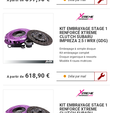
A partir de
Délai par mail
KIT EMBRAYAGE STAGE 1
RENFORCÉ XTREME
CLUTCH SUBARU
IMPREZA 2.5 I WRX (GDG)
Embrayage à simple disque
Kit embrayage complet
Disque organique à ressorts
Modèle 4 roues motrices
618,90 €
A partir de
Délai par mail
KIT EMBRAYAGE STAGE 1
RENFORCÉ XTREME