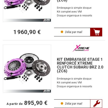
(ZC6)
Embrayage à simple disque
Kit complet avec VM
Disque organique à ressorts
1 960,90 €
Délai par mail
KIT EMBRAYAGE STAGE 1
RENFORCÉ XTREME
CLUTCH SUBARU BRZ 2.0
(ZC6)
Embrayage à simple disque
Kit complet avec VM
Disque organique à ressorts
895,90 €
A partir de
Délai par mail