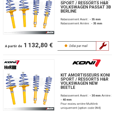
SPORT / RESSORTS H&R
VOLKSWAGEN PASSAT 3B
BERLINE
Rabaissement Avant :
- 35 mm
Rabaissement Arrière :
- 35 mm
1 132,80 €
A partir de
Délai par mail
KIT AMORTISSEURS KONI
SPORT / RESSORTS H&R
VOLKSWAGEN NEW
BEETLE
Rabaissement Avant :
- 30 mm
Arrière :
- 40 mm
Pour essieu arrière Multilink
uniquement (option code 0N4)