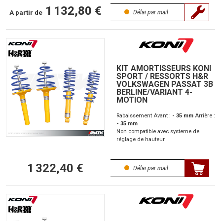
1 132,80 €
A partir de
Délai par mail
KIT AMORTISSEURS KONI
SPORT / RESSORTS H&R
VOLKSWAGEN PASSAT 3B
BERLINE/VARIANT 4-
MOTION
Rabaissement Avant :
- 35 mm
Arrière :
- 35 mm
Non compatible avec systeme de
réglage de hauteur
1 322,40 €
Délai par mail