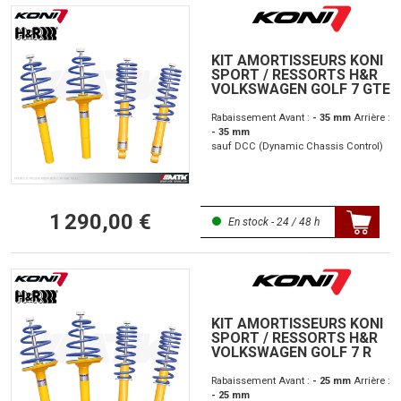
KIT AMORTISSEURS KONI
SPORT / RESSORTS H&R
VOLKSWAGEN GOLF 7 GTE
Rabaissement Avant :
- 35 mm
Arrière :
- 35 mm
sauf DCC (Dynamic Chassis Control)
1 290,00 €
En stock - 24 / 48 h
KIT AMORTISSEURS KONI
SPORT / RESSORTS H&R
VOLKSWAGEN GOLF 7 R
Rabaissement Avant :
- 25 mm
Arrière :
- 25 mm