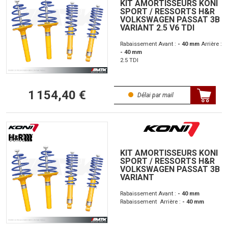
KIT AMORTISSEURS KONI
SPORT / RESSORTS H&R
VOLKSWAGEN PASSAT 3B
VARIANT 2.5 V6 TDI
Rabaissement Avant :
- 40 mm
Arrière :
- 40 mm
2.5 TDI
1 154,40 €
Délai par mail
KIT AMORTISSEURS KONI
SPORT / RESSORTS H&R
VOLKSWAGEN PASSAT 3B
VARIANT
Rabaissement Avant :
- 40 mm
Rabaissement Arrière :
- 40 mm