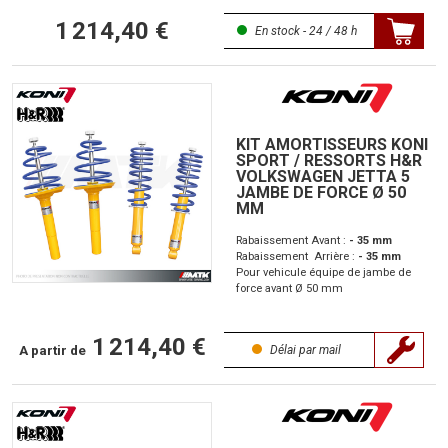
1 214,40 €
En stock - 24 / 48 h
KIT AMORTISSEURS KONI
SPORT / RESSORTS H&R
VOLKSWAGEN JETTA 5
JAMBE DE FORCE Ø 50
MM
Rabaissement Avant :
- 35 mm
Rabaissement Arrière :
- 35 mm
Pour vehicule équipe de jambe de
force avant Ø 50 mm
1 214,40 €
A partir de
Délai par mail