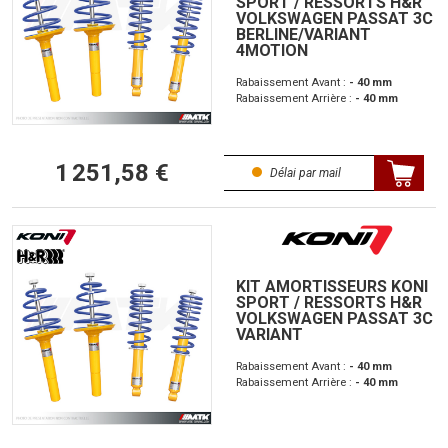
SPORT / RESSORTS H&R
VOLKSWAGEN PASSAT 3C
BERLINE/VARIANT
4MOTION
Rabaissement Avant :
- 40 mm
Rabaissement Arrière :
- 40 mm
1 251,58 €
Délai par mail
KIT AMORTISSEURS KONI
SPORT / RESSORTS H&R
VOLKSWAGEN PASSAT 3C
VARIANT
Rabaissement Avant :
- 40 mm
Rabaissement Arrière :
- 40 mm