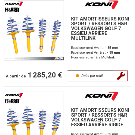
KIT AMORTISSEURS KONI
SPORT / RESSORTS H&R
VOLKSWAGEN GOLF 7
ESSIEU ARRIÈRE
MULTILINK
Rabaissement Avant :
- 35 mm
Rabaissement Arrière :
- 35 mm
Pour essieu arrière Multilink
1 285,20 €
A partir de
Délai par mail
KIT AMORTISSEURS KONI
SPORT / RESSORTS H&R
VOLKSWAGEN GOLF 7
ESSIEU ARRIÈRE RIGIDE
Rabaissement Avant :
- 35 mm