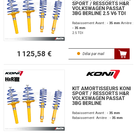
SPORT / RESSORTS H&R
VOLKSWAGEN PASSAT
3BG BERLINE 2.5 V6 TDI
Rabaissement Avant :
- 35 mm
Arrière :
- 35 mm
2.5 TDI
1 125,58 €
Délai par mail
KIT AMORTISSEURS KONI
SPORT / RESSORTS H&R
VOLKSWAGEN PASSAT
3BG BERLINE
Rabaissement Avant :
- 35 mm
Rabaissement
Arrière :
- 35 mm