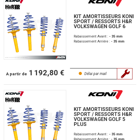
KIT AMORTISSEURS KONI
SPORT / RESSORTS H&R
VOLKSWAGEN GOLF 6
Rabaissement Avant :
- 35 mm
Rabaissement Arrière :
- 35 mm
1 192,80 €
A partir de
Délai par mail
KIT AMORTISSEURS KONI
SPORT / RESSORTS H&R
VOLKSWAGEN GOLF 5
PLUS
Rabaissement Avant :
- 35 mm
Rabaissement Arrière :
- 35 mm