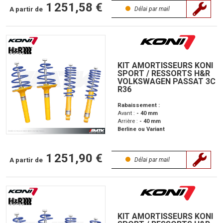
1 251,58 €
A partir de
Délai par mail
KIT AMORTISSEURS KONI
SPORT / RESSORTS H&R
VOLKSWAGEN PASSAT 3C
R36
Rabaissement :
Avant :
- 40 mm
Arrière :
- 40 mm
Berline ou Variant
1 251,90 €
A partir de
Délai par mail
KIT AMORTISSEURS KONI