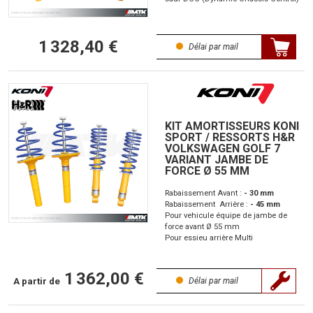
1 328,40 €
Délai par mail
KIT AMORTISSEURS KONI
SPORT / RESSORTS H&R
VOLKSWAGEN GOLF 7
VARIANT JAMBE DE
FORCE Ø 55 MM
Rabaissement Avant :
- 30 mm
Rabaissement Arrière :
- 45 mm
Pour vehicule équipe de jambe de
force avant Ø 55 mm
Pour essieu arrière Multi
1 362,00 €
A partir de
Délai par mail