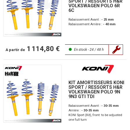
SPORT / RESSORTS H&R
VOLKSWAGEN POLO 6R
6C
Rabaissement Avant :
- 25 mm
Rabaissement Arrière :
- 40 mm
1 114,80 €
A partir de
En stock - 24 / 48 h
KIT AMORTISSEURS KONI
SPORT / RESSORTS H&R
VOLKSWAGEN POLO 9N
9N3 GTI TDI
Rabaissement Avant :
- 30-35 mm
Arrière :
- 30-35 mm
KONI Sport (Kit), front: to be adjusted
one full turn