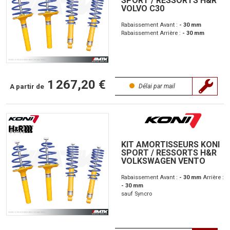
SPORT / RESSORTS H&R
VOLVO C30
Rabaissement Avant :
- 30 mm
Rabaissement
Arrière :
- 30 mm
1 267,20 €
A partir de
Délai par mail
KIT AMORTISSEURS KONI
SPORT / RESSORTS H&R
VOLKSWAGEN VENTO
Rabaissement Avant :
- 30 mm
Arrière :
- 30 mm
sauf Syncro