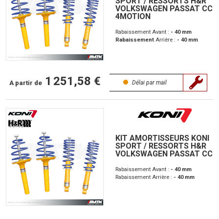
SPORT / RESSORTS H&R
VOLKSWAGEN PASSAT CC
4MOTION
Rabaissement Avant :
- 40 mm
Rabaissement
Arrière :
- 40 mm
1 251,58 €
A partir de
Délai par mail
KIT AMORTISSEURS KONI
SPORT / RESSORTS H&R
VOLKSWAGEN PASSAT CC
Rabaissement Avant :
- 40 mm
Rabaissement Arrière :
- 40 mm