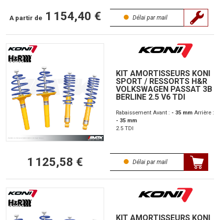
1 154,40 €
A partir de
Délai par mail
KIT AMORTISSEURS KONI
SPORT / RESSORTS H&R
VOLKSWAGEN PASSAT 3B
BERLINE 2.5 V6 TDI
Rabaissement Avant :
- 35 mm
Arrière :
- 35 mm
2.5 TDI
1 125,58 €
Délai par mail
KIT AMORTISSEURS KONI