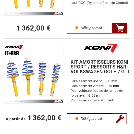
sauf DCC (Dynamic Chassis Control)
1 362,00 €
Délai par mail
KIT AMORTISSEURS KONI
SPORT / RESSORTS H&R
VOLKSWAGEN GOLF 7 GTI
Rabaissement Avant :
- 35 mm
Rabaissement Arrière :
- 35 mm
Pour vehicule équipe de jambe de
force avant Ø 55 mm
Pour essieu arrière Multilink
1 362,00 €
A partir de
Délai par mail