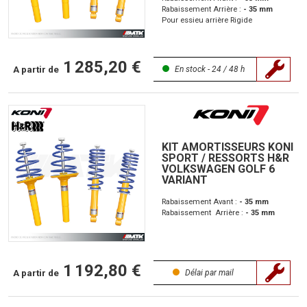
Rabaissement Arrière :
- 35 mm
Pour essieu arrière Rigide
1 285,20 €
A partir de
En stock - 24 / 48 h
KIT AMORTISSEURS KONI
SPORT / RESSORTS H&R
VOLKSWAGEN GOLF 6
VARIANT
Rabaissement Avant :
- 35 mm
Rabaissement Arrière :
- 35 mm
1 192,80 €
A partir de
Délai par mail