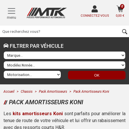
0
CONNECTEZ-VOUS
0,00 €
menu
FILTRER PAR VÉHICULE
OK
Accueil
Chassis
Pack Amortisseurs
Pack Amortisseurs Koni
PACK AMORTISSEURS KONI
Les
kits amortisseurs Koni
sont parfaits pour améliorer la
tenue de route de votre véhicule et lui offrir un rabaissement
avec des ressorts courts H&R.