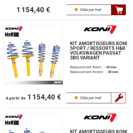
1 154,40 €
Délai par mail
KIT AMORTISSEURS KONI
SPORT / RESSORTS H&R
VOLKSWAGEN PASSAT
3BG VARIANT
Rabaissement Avant :
- 40 mm
Rabaissement Arrière :
- 40 mm
1 154,40 €
A partir de
Délai par mail
KIT AMORTISSEURS KONI