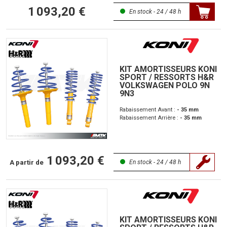
1 093,20 €
En stock - 24 / 48 h
KIT AMORTISSEURS KONI
SPORT / RESSORTS H&R
VOLKSWAGEN POLO 9N
9N3
Rabaissement Avant :
- 35 mm
Rabaissement Arrière :
- 35 mm
1 093,20 €
A partir de
En stock - 24 / 48 h
KIT AMORTISSEURS KONI