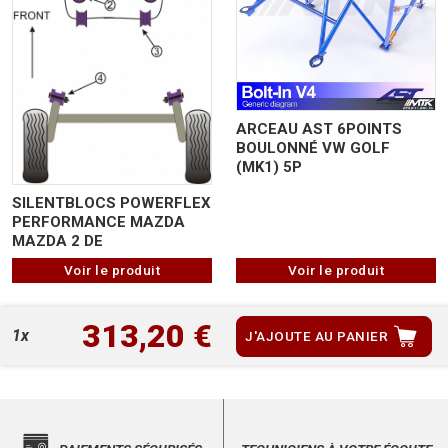
ARCEAU AST 6POINTS
BOULONNÉ VW GOLF
(MK1) 5P
SILENTBLOCS POWERFLEX
PERFORMANCE MAZDA
MAZDA 2 DE
Voir le produit
Voir le produit
313,20 €
1x
J'AJOUTE AU PANIER