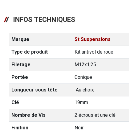
INFOS TECHNIQUES
Marque
St Suspensions
Type de produit
Kit antivol de roue
Filetage
M12x1,25
Portée
Conique
Longueur sous tête
Au choix
Clé
19mm
Nombre de Vis
2 écrous et une clé
Finition
Noir