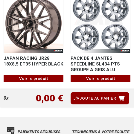
JAPAN RACING JR28
PACK DE 4 JANTES
18X8,5 ET35 HYPER BLACK
SPEEDLINE SL434 PTS
GROUPE A GRIS ALU
Voir le produit
Voir le produit
0,00 €
0x
J'AJOUTE AU PANIER
PAIEMENTS SÉCURISÉS
TECHNICIENS À VOTRE ÉCOUTE