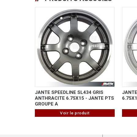
JANTE SPEEDLINE SL434 GRIS
JANTE
ANTHRACITE 6.75X15 - JANTE PTS
6.75X
GROUPE A
Voir le produit