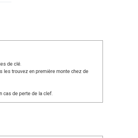
es de clé.
ous les trouvez en première monte chez de
n cas de perte de la clef.