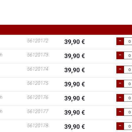
56120172
39,90 €
8h
56120173
39,90 €
56120174
39,90 €
56120175
39,90 €
8h
56120176
39,90 €
8h
56120177
39,90 €
56120178
39,90 €