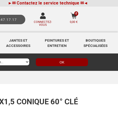
►
✉
Contactez le service technique
✉
◄
0
.47.17.17
CONNECTEZ-
0,00 €
VOUS
JANTES ET
PEINTURES ET
BOUTIQUES
ACCESSOIRES
ENTRETIEN
SPÉCIALISÉES
OK
1,5 CONIQUE 60° CLÉ