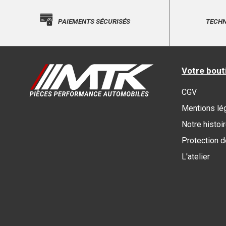
PAIEMENTS SÉCURISÉS
TECHN
Votre bout
CGV
Mentions lé
Notre histoi
Protection 
L'atelier