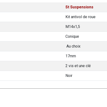
St Suspensions
Kit antivol de roue
M14x1,5
Conique
Au choix
17mm
2 vis et une clé
Noir