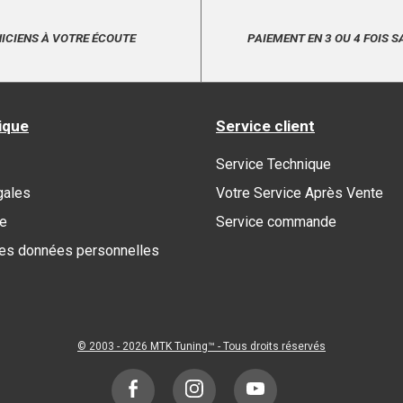
ICIENS À VOTRE ÉCOUTE
PAIEMENT EN 3 OU 4 FOIS S
ique
Service client
Service Technique
gales
Votre Service Après Vente
re
Service commande
des données personnelles
© 2003 - 2026
MTK Tuning
™ - Tous droits réservés