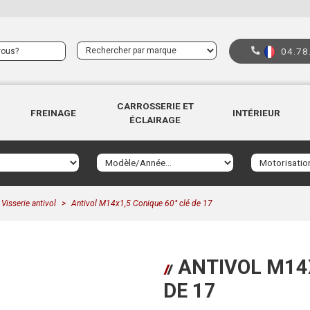
04.78
CARROSSERIE ET
FREINAGE
INTÉRIEUR
ÉCLAIRAGE
Visserie antivol
Antivol M14x1,5 Conique 60° clé de 17
ANTIVOL M14X
DE 17