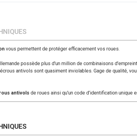
HNIQUES
ion
vous permettent de protéger efficacement vos roues.
 allemande possède plus d'un million de combinaisons d'empreint
 écrous antivols sont quasiment inviolables. Gage de qualité, v
crous antivols
de roues ainsi qu'un code d’identification unique e
HNIQUES