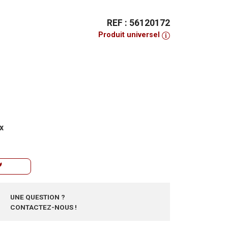
REF : 56120172
Produit universel
x
UNE QUESTION ?
CONTACTEZ-NOUS !