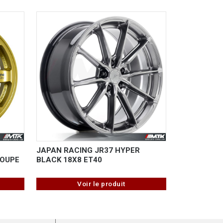
JAPAN RACING JR37 HYPER
ROUPE
BLACK 18X8 ET40
Voir le produit