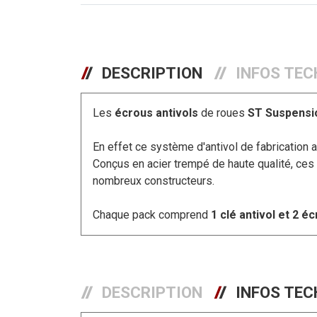
DESCRIPTION
INFOS TEC
Les
écrous antivols
de roues
ST Suspens
En effet ce système d'antivol de fabrication
Conçus en acier trempé de haute qualité, ces
nombreux constructeurs.
Chaque pack comprend
1 clé antivol et 2 é
DESCRIPTION
INFOS TEC