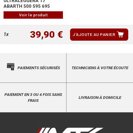
ULTRALEGGERA 17"
ABARTH 500 595 695
Voir le produit
39,90 €
1x
J'AJOUTE AU PANIER
PAIEMENTS SÉCURISÉS
TECHNICIENS À VOTRE ÉCOUTE
PAIEMENT EN 3 OU 4 FOIS SANS
LIVRAISON À DOMICILE
FRAIS