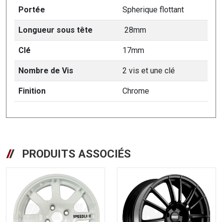
Portée
Spherique flottant
Longueur sous tête
28mm
Clé
17mm
Nombre de Vis
2 vis et une clé
Finition
Chrome
PRODUITS ASSOCIÉS