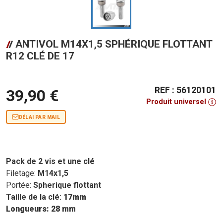
ANTIVOL M14X1,5 SPHÉRIQUE FLOTTANT
R12 CLÉ DE 17
REF : 56120101
39,90 €
Produit universel
DÉLAI PAR MAIL
Pack de 2 vis et une clé
Filetage:
M14x1,5
Portée:
Spherique flottant
Taille de la clé:
17mm
Longueurs: 28 mm