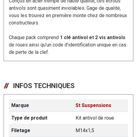
Conçus en acier trempé de haute qualité, ces écrous
antivols sont quasiment inviolables. Gage de qualité,
vous les trouvez en première monte chez de nombreux
constructeurs.
Chaque pack comprend
1 clé antivol et 2 vis antivols
de roues ainsi qu'un code d’identification unique en cas
de perte de la clef.
INFOS TECHNIQUES
Marque
St Suspensions
Type de produit
Kit antivol de roue
Filetage
M14x1,5