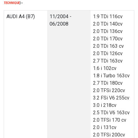
TECHNIQUE
)
*
AUDI A4 (B7)
11/2004 -
1.9 TDi 116cv
06/2008
2.0 TDi 140cv
2.0 TDi 136cv
2.0 TDi 170cv
2.0 TDi 163 cv
2.0 TDi 126cv
2.7 TDi 163cv
1.6 i 102cv
1.8 i Turbo 163cv
2.7 TDi 180cv
2.0 TFSi 220cv
3.2 FSi V6 255cv
3.0 i 218cv
2.5 TDi V6 163cv
2.0 TFSi 170 cv
2.0 i 131cv
2.0 TFSi 200cv