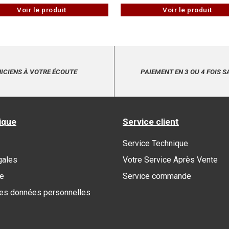
Voir le produit
Voir le produit
ICIENS À VOTRE ÉCOUTE
PAIEMENT EN 3 OU 4 FOIS S
ique
Service client
Service Technique
gales
Votre Service Après Vente
re
Service commande
des données personnelles