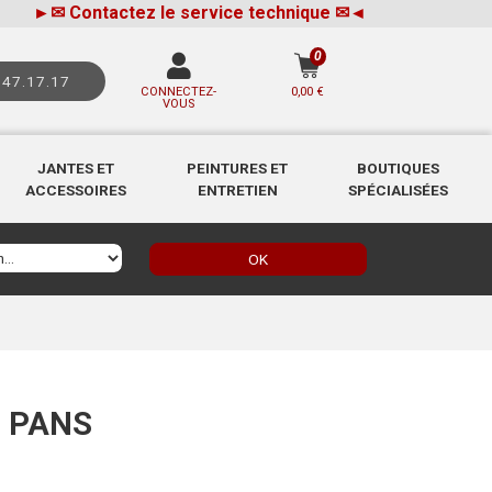
►
✉
Contactez le service technique
✉
◄
0
.47.17.17
CONNECTEZ-
0,00 €
VOUS
JANTES ET
PEINTURES ET
BOUTIQUES
ACCESSOIRES
ENTRETIEN
SPÉCIALISÉES
OK
0 PANS