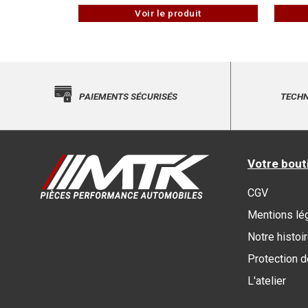
Voir le produit
PAIEMENTS SÉCURISÉS
TECHN
Votre bout
CGV
Mentions lé
Notre histoi
Protection 
L'atelier