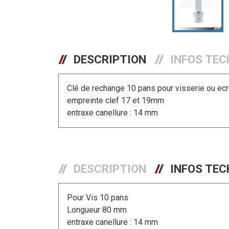
DESCRIPTION
INFOS TEC
Clé de rechange 10 pans pour visserie ou ecr
empreinte clef 17 et 19mm
entraxe canellure : 14 mm
DESCRIPTION
INFOS TEC
Pour Vis 10 pans
Longueur 80 mm
entraxe canellure : 14 mm