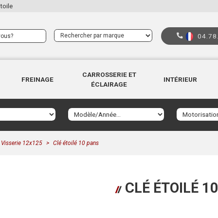
toile
04.78
CARROSSERIE ET
FREINAGE
INTÉRIEUR
ÉCLAIRAGE
Visserie 12x125
Clé étoilé 10 pans
CLÉ ÉTOILÉ 1