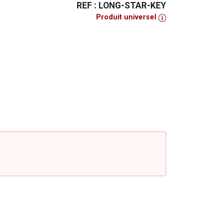
REF : LONG-STAR-KEY
Produit universel