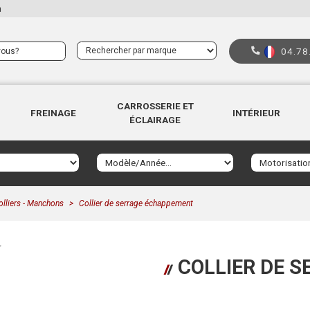
n
04.78
CARROSSERIE ET
FREINAGE
INTÉRIEUR
ÉCLAIRAGE
olliers - Manchons
Collier de serrage échappement
COLLIER DE 