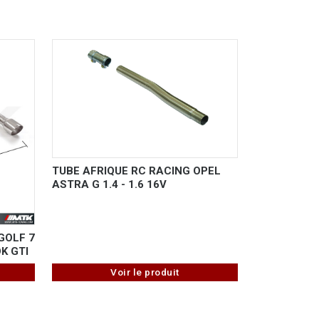
TUBE AFRIQUE RC RACING OPEL
ASTRA G 1.4 - 1.6 16V
GOLF 7
OK GTI
Voir le produit