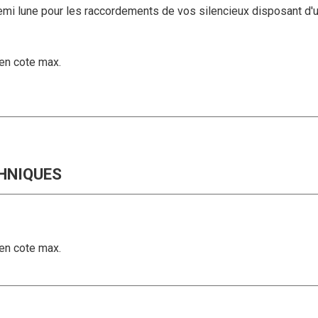
mi lune pour les raccordements de vos silencieux disposant d'un
 en cote max.
HNIQUES
 en cote max.