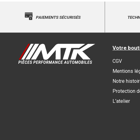
PAIEMENTS SÉCURISÉS
TECHN
Votre bout
CGV
Mentions lé
Notre histoi
Protection 
L'atelier