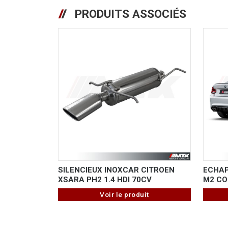
PRODUITS ASSOCIÉS
SILENCIEUX INOXCAR CITROEN
ECHA
XSARA PH2 1.4 HDI 70CV
M2 CO
Voir le produit