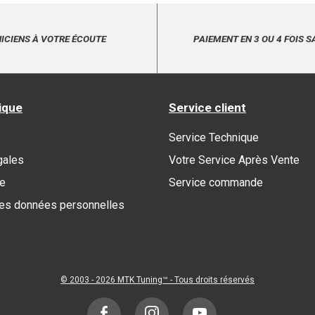
ICIENS À VOTRE ÉCOUTE
PAIEMENT EN 3 OU 4 FOIS S
ique
Service client
Service Technique
gales
Votre Service Après Vente
re
Service commande
des données personnelles
© 2003 - 2026
MTK Tuning
™ - Tous droits réservés