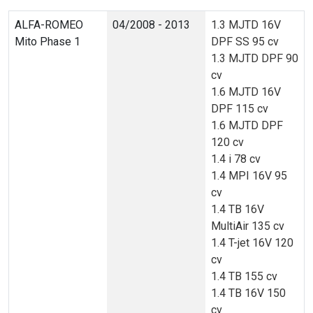
ALFA-ROMEO
04/2008 - 2013
1.3 MJTD 16V
Mito Phase 1
DPF SS 95 cv
1.3 MJTD DPF 90
cv
1.6 MJTD 16V
DPF 115 cv
1.6 MJTD DPF
120 cv
1.4 i 78 cv
1.4 MPI 16V 95
cv
1.4 TB 16V
MultiAir 135 cv
1.4 T-jet 16V 120
cv
1.4 TB 155 cv
1.4 TB 16V 150
cv