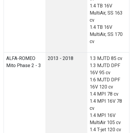
1.4 TB 16V
MultiAir, SS 163
cv
1.4 TB 16V
MultiAir, SS 170
cv
ALFA-ROMEO
2013 - 2018
1.3 MJTD 85 cv
Mito Phase 2 - 3
1.3 MJTD DPF
16V 95 cv
1.6 MJTD DPF
16V 120 cv
1.4 MPI 78 cv
1.4 MPI 16V 78
cv
1.4 MPI 16V
MultiAir 105 cv
1.4 T-jet 120 cv