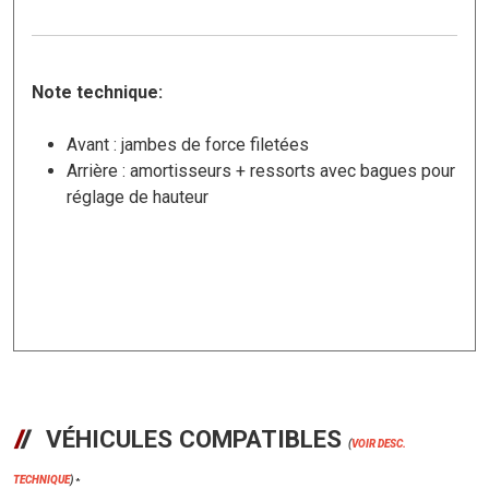
Note technique:
Avant : jambes de force filetées
Arrière : amortisseurs + ressorts avec bagues pour
réglage de hauteur
VÉHICULES COMPATIBLES
(
VOIR DESC.
TECHNIQUE
)
*