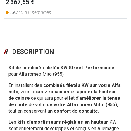
2 367,65 €
Délai 6 à 8 semaines
DESCRIPTION
Kit de combinés filetés KW Street Performance
pour Alfa romeo Mito (955)
En installant des
combinés filetés KW sur votre Alfa
mito
, vous pourrez
rabaisser et ajuster la hauteur
de caisse
ce qui aura pour effet d'
améliorer la tenue
de route
de votre
de votre Alfa romeo Mito (955),
tout en conservant
un confort de conduite.
Les
kits d'amortisseurs réglables en hauteur
KW
sont entièrement développés et conçus en Allemagne