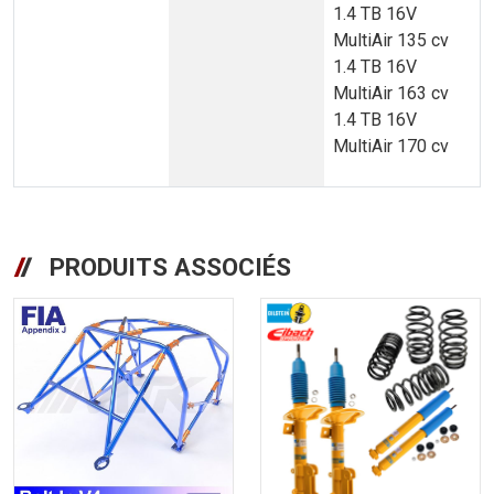
1.4 TB 16V
MultiAir 135 cv
1.4 TB 16V
MultiAir 163 cv
1.4 TB 16V
MultiAir 170 cv
PRODUITS ASSOCIÉS