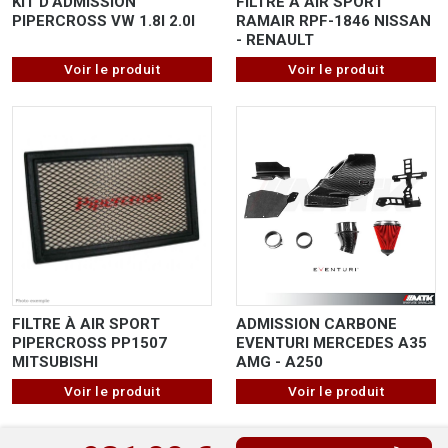
KIT D'ADMISSION
FILTRE À AIR SPORT
PIPERCROSS VW 1.8I 2.0I
RAMAIR RPF-1846 NISSAN
- RENAULT
Voir le produit
Voir le produit
FILTRE À AIR SPORT
ADMISSION CARBONE
PIPERCROSS PP1507
EVENTURI MERCEDES A35
MITSUBISHI
AMG - A250
Voir le produit
Voir le produit