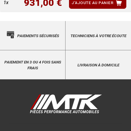
931,00 €
1x
J'AJOUTE AU PANIER
PAIEMENTS SÉCURISÉS
TECHNICIENS À VOTRE ÉCOUTE
PAIEMENT EN 3 OU 4 FOIS SANS
LIVRAISON À DOMICILE
FRAIS