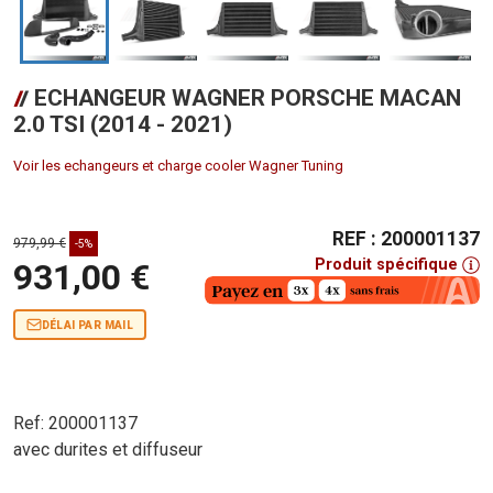
ECHANGEUR WAGNER PORSCHE MACAN
2.0 TSI (2014 - 2021)
Voir les echangeurs et charge cooler Wagner Tuning
REF : 200001137
979,99 €
-5%
Produit spécifique
931,00 €
DÉLAI PAR MAIL
Ref: 200001137
avec durites et diffuseur