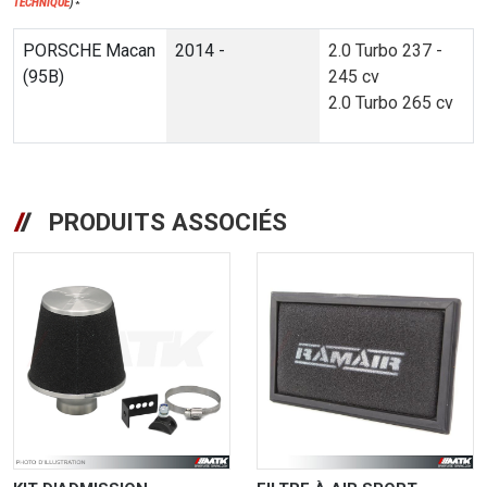
TECHNIQUE
)
*
PORSCHE Macan
2014 -
2.0 Turbo 237 -
(95B)
245 cv
2.0 Turbo 265 cv
PRODUITS ASSOCIÉS