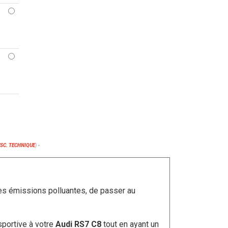
ESC. TECHNIQUE
)
*
les émissions polluantes, de passer au
sportive à votre
Audi RS7 C8
tout en ayant un