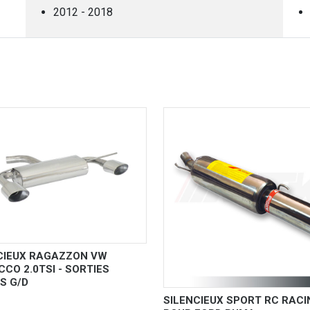
2012 - 2018
CIEUX RAGAZZON VW
CCO 2.0TSI - SORTIES
S G/D
SILENCIEUX SPORT RC RACI