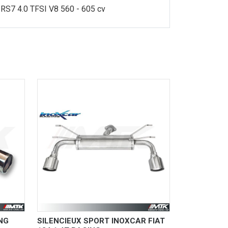
RS7 4.0 TFSI V8 560 - 605 cv
NG
SILENCIEUX SPORT INOXCAR FIAT