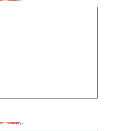
*
ESC. TECHNIQUE
)
*