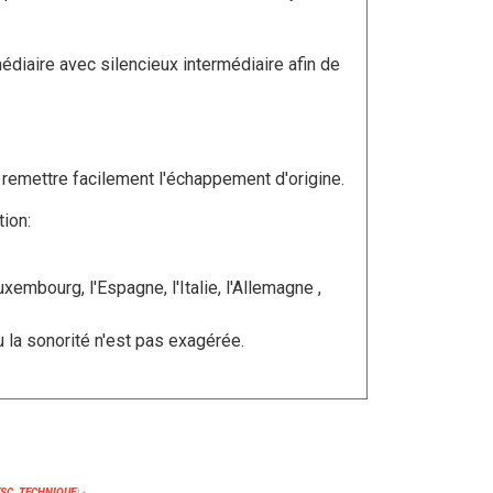
édiaire avec silencieux intermédiaire afin de
r remettre facilement l'échappement d'origine.
tion:
xembourg, l'Espagne, l'Italie, l'Allemagne ,
 la sonorité n'est pas exagérée.
ESC. TECHNIQUE
)