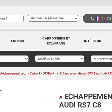
04.78
CARROSSERIE ET
FREINAGE
INTÉRIEUR
ÉCLAIRAGE
 d'échappement sport - Catback - GPFBack
Echappement Remus GPF Back Audi RS
ECHAPPEMENT
AUDI RS7 C8