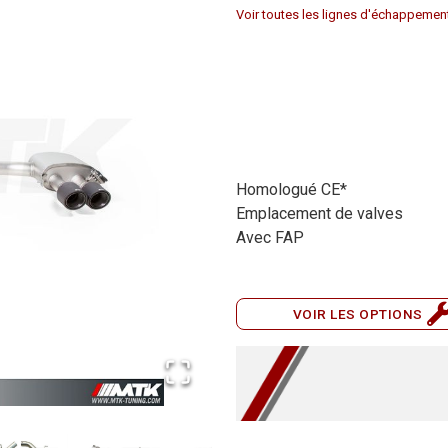
Voir toutes les lignes d'échappeme
Homologué CE*
Emplacement de valves
Avec FAP
VOIR LES OPTIONS