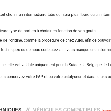
t choisir un intermédiaire tube qui sera plus libéré ou un interm
eurs type de sorties à choisir en fonction de vos gouts.
e de l'origine, comme la procédure de chez
Audi
, afin de pouvoi
ons techniques ou de nous contactez si il vous manque une informa
nce, elle est valable uniquement pour la Suisse, la Belgique, le Lu
ous conservez votre FAP et ou votre catalyseur et dans le cas ou
HNIQUES
VÉHICULES COMPATIBLES
(
VOIR D