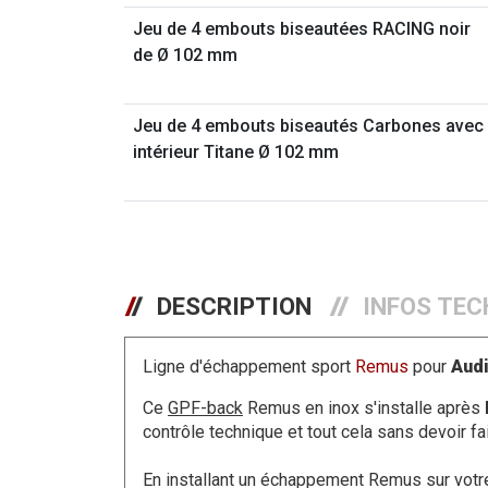
Jeu de 4 embouts biseautées RACING noir
de Ø 102 mm
Jeu de 4 embouts biseautés Carbones avec
intérieur Titane Ø 102 mm
DESCRIPTION
INFOS TEC
Ligne d'échappement sport
Remus
pour
Audi
Ce
GPF-back
Remus en inox s'installe après
contrôle technique et tout cela sans devoir f
En installant un échappement Remus sur vot