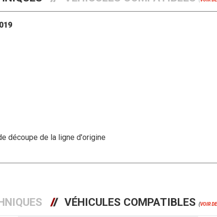
2019
de découpe de la ligne d'origine
HNIQUES
VÉHICULES COMPATIBLES
(
VOIR D