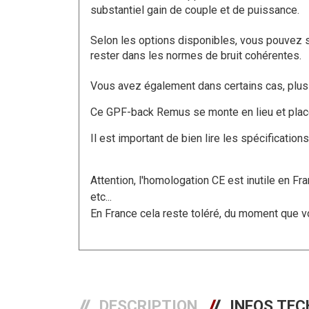
substantiel gain de couple et de puissance.
Selon les options disponibles, vous pouvez soi
rester dans les normes de bruit cohérentes.
Vous avez également dans certains cas, plusi
Ce GPF-back Remus se monte en lieu et plac
Il est important de bien lire les spécificati
Attention, l'homologation CE est inutile en Fra
etc...
En France cela reste toléré, du moment que v
DESCRIPTION
INFOS TEC