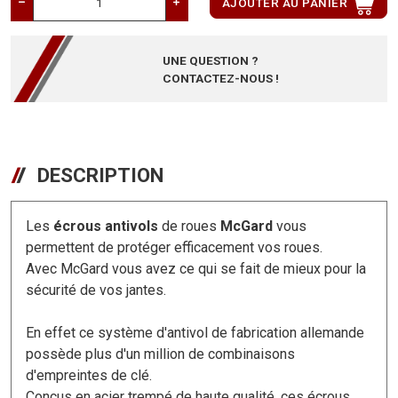
AJOUTER AU PANIER
UNE QUESTION ?
CONTACTEZ-NOUS !
DESCRIPTION
Les
écrous antivols
de roues
McGard
vous
permettent de protéger efficacement vos roues.
Avec McGard vous avez ce qui se fait de mieux pour la
sécurité de vos jantes.
En effet ce système d'antivol de fabrication allemande
possède plus d'un million de combinaisons
d'empreintes de clé.
Conçus en acier trempé de haute qualité, ces écrous