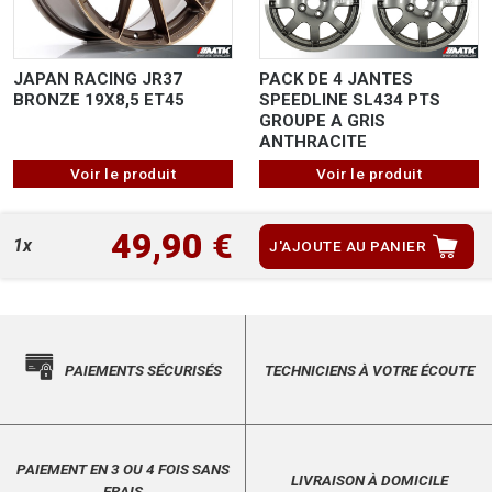
JAPAN RACING JR37
PACK DE 4 JANTES
BRONZE 19X8,5 ET45
SPEEDLINE SL434 PTS
GROUPE A GRIS
ANTHRACITE
Voir le produit
Voir le produit
49,90 €
1x
J'AJOUTE AU PANIER
PAIEMENTS SÉCURISÉS
TECHNICIENS À VOTRE ÉCOUTE
PAIEMENT EN 3 OU 4 FOIS SANS
LIVRAISON À DOMICILE
FRAIS