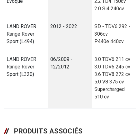
Evoque
2.2 TD4 150cv
2.0 Si4 240cv
LAND ROVER
2012 - 2022
SD - TDV6 292 -
Range Rover
306cv
Sport (L494)
P440e 440cv
LAND ROVER
06/2009 -
3.0 TDV6 211 cv
Range Rover
12/2012
3.0 TDV6 245 cv
Sport (L320)
3.6 TDV8 272 cv
5.0 V8 375 cv
Supercharged
510 cv
PRODUITS ASSOCIÉS