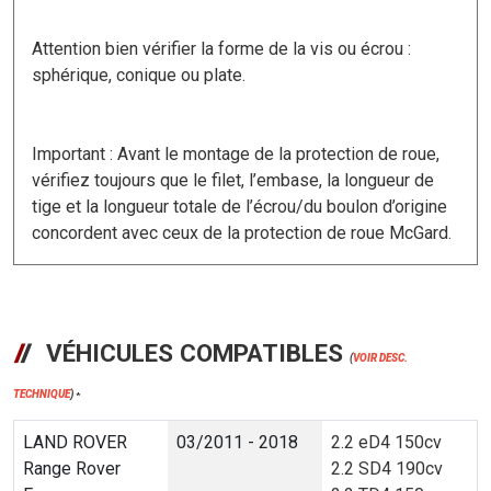
Attention bien vérifier la forme de la vis ou écrou :
sphérique, conique ou plate.
Important : Avant le montage de la protection de roue,
vérifiez toujours que le filet, l’embase, la longueur de
tige et la longueur totale de l’écrou/du boulon d’origine
concordent avec ceux de la protection de roue McGard.
VÉHICULES COMPATIBLES
(
VOIR DESC.
TECHNIQUE
)
*
LAND ROVER
03/2011 - 2018
2.2 eD4 150cv
Range Rover
2.2 SD4 190cv