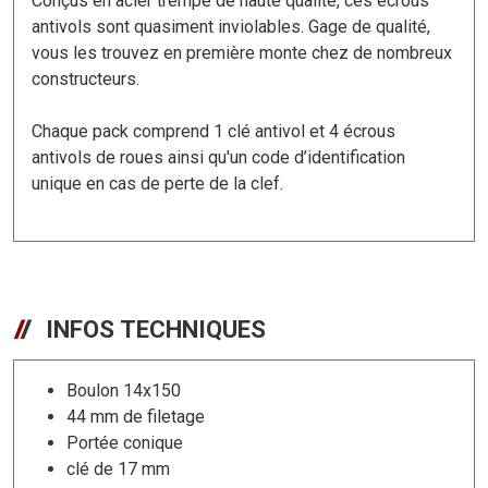
Conçus en acier trempé de haute qualité, ces écrous
antivols sont quasiment inviolables. Gage de qualité,
vous les trouvez en première monte chez de nombreux
constructeurs.
Chaque pack comprend 1 clé antivol et 4 écrous
antivols de roues ainsi qu'un code d’identification
unique en cas de perte de la clef.
INFOS TECHNIQUES
Boulon 14x150
44 mm de filetage
Portée conique
clé de 17 mm