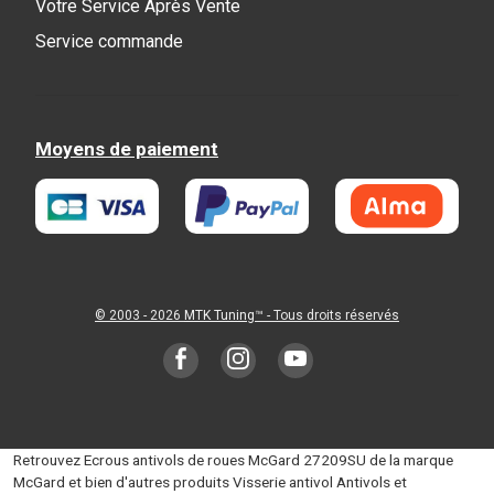
Votre Service Après Vente
Service commande
Moyens de paiement
© 2003 - 2026
MTK Tuning
™ - Tous droits réservés
Retrouvez Ecrous antivols de roues McGard 27209SU de la marque
McGard et bien d'autres produits Visserie antivol Antivols et