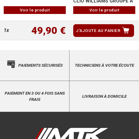
CLIO WILLIAMS GROUPE A
Voir le produit
Voir le produit
49,90 €
1x
J'AJOUTE AU PANIER
PAIEMENTS SÉCURISÉS
TECHNICIENS À VOTRE ÉCOUTE
PAIEMENT EN 3 OU 4 FOIS SANS
LIVRAISON À DOMICILE
FRAIS