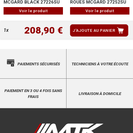
ROUES MCGARD 27252SU
MCGARD BLACK 27226SU
Voir le produit
Voir le produit
208,90 €
1x
J'AJOUTE AU PANIER
PAIEMENTS SÉCURISÉS
TECHNICIENS À VOTRE ÉCOUTE
PAIEMENT EN 3 OU 4 FOIS SANS
LIVRAISON À DOMICILE
FRAIS