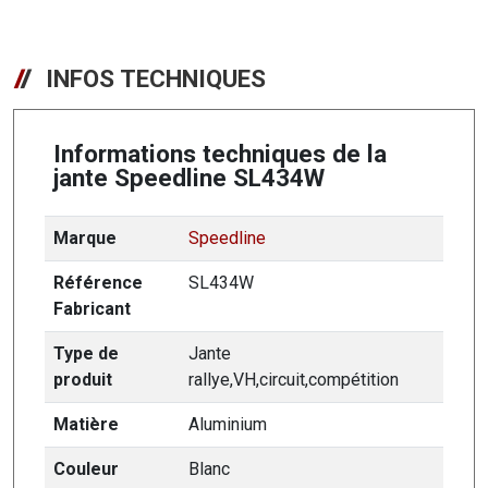
INFOS TECHNIQUES
Informations techniques de la
jante Speedline SL434W
Marque
Speedline
Référence
SL434W
Fabricant
Type de
Jante
produit
rallye,VH,circuit,compétition
Matière
Aluminium
Couleur
Blanc