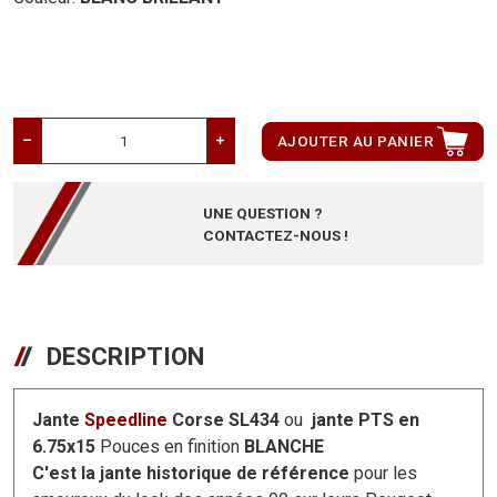
AJOUTER AU PANIER
UNE QUESTION ?
CONTACTEZ-NOUS !
DESCRIPTION
Jante
Speedline
Corse SL434
ou
jante PTS en
6.75x15
Pouces en finition
BLANCHE
C'est la jante historique de référence
pour les