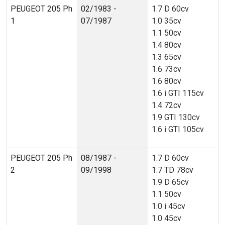
PEUGEOT 205 Ph
02/1983 -
1.7 D 60cv
1
07/1987
1.0 35cv
1.1 50cv
1.4 80cv
1.3 65cv
1.6 73cv
1.6 80cv
1.6 i GTI 115cv
1.4 72cv
1.9 GTI 130cv
1.6 i GTI 105cv
PEUGEOT 205 Ph
08/1987 -
1.7 D 60cv
2
09/1998
1.7 TD 78cv
1.9 D 65cv
1.1 50cv
1.0 i 45cv
1.0 45cv