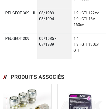
PEUGEOT 309 - II
08/1989 -
1.9 i GTI 122cv
08/1994
1.9 i GTI 16V
160cv
PEUGEOT 309
09/1985 -
1.4
07/1989
1.9 i GTI 130cv
GTi
PRODUITS ASSOCIÉS