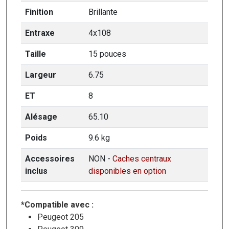
Finition
Brillante
Entraxe
4x108
Taille
15 pouces
Largeur
6.75
ET
8
Alésage
65.10
Poids
9.6 kg
Accessoires
NON -
Caches centraux
inclus
disponibles en option
*Compatible avec :
Peugeot 205