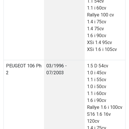
1.1 54cv
1.1 i 60cv
Rallye 100 cv
1.4 i 75cv
1.4 75cv
1.6 i 90cv
XSi 1.4 95cv
XSi 1.6 i 105cv
PEUGEOT 106 Ph
03/1996 -
1.5 D 54cv
2
07/2003
1.0 i 45cv
1.1 i 55cv
1.0 i 50cv
1.1 i 60cv
1.6 i 90cv
Rallye 1.6 i 100cv
S16 1.6 16v
120cv
1.4 i 75cv