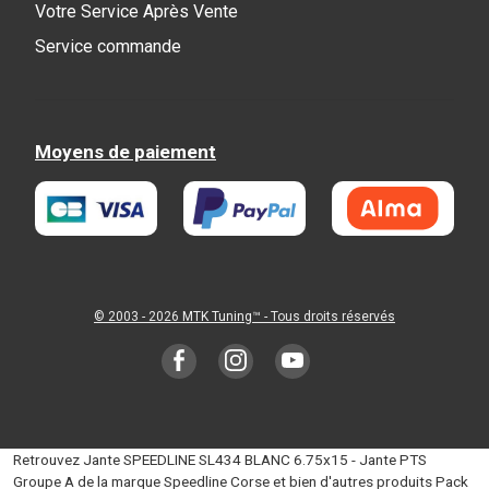
Votre Service Après Vente
Service commande
Moyens de paiement
© 2003 - 2026
MTK Tuning
™ - Tous droits réservés
Retrouvez Jante SPEEDLINE SL434 BLANC 6.75x15 - Jante PTS
Groupe A de la marque Speedline Corse et bien d'autres produits Pack