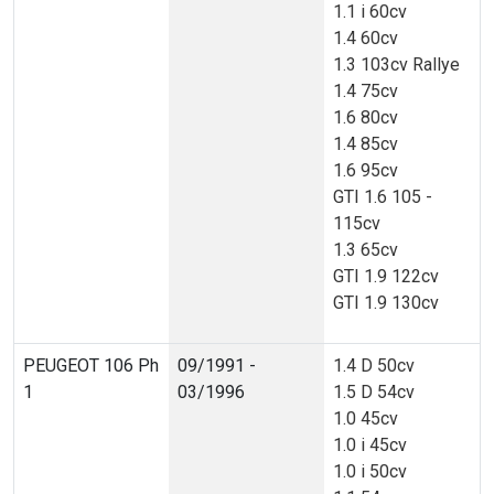
1.1 i 60cv
1.4 60cv
1.3 103cv Rallye
1.4 75cv
1.6 80cv
1.4 85cv
1.6 95cv
GTI 1.6 105 -
115cv
1.3 65cv
GTI 1.9 122cv
GTI 1.9 130cv
PEUGEOT 106 Ph
09/1991 -
1.4 D 50cv
1
03/1996
1.5 D 54cv
1.0 45cv
1.0 i 45cv
1.0 i 50cv