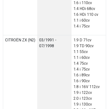
1.6 i 110cv
1.4 HDi 68cv
1.6 HDi 110 cv
1.1 i 60cv
1.4 i 75cv
CITROËN ZX (N2)
03/1991 -
1.9 D 71cv
07/1998
1.9 TD 90cv
1.1 55cv
1.1 i 60cv
1.4 75cv
1.4 i 75cv
1.6 i 89cv
1.6 i 90cv
1.8 i 16V 112cv
1.9 i 122cv
2.0 i 123cv
1.9 i 130cv