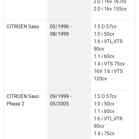
2.0 i 16v 167cv
2.0 i 16v 155cv
CITROËN Saxo
03/1996 -
1.5 D 57cv
08/1999
1.0 i 50cv
1.6 i VTL,VTR
90cv
1.1 i 60cv
1.4 i VTS 75cv
16V 1.6 i VTS
120cv
CITROËN Saxo
09/1999 -
1.5 D 57cv
Phase 2
05/2005
1.0 i 50cv
1.1 i 60cv
1.6 i VTL,VTR
90cv
1.4 i 75cv