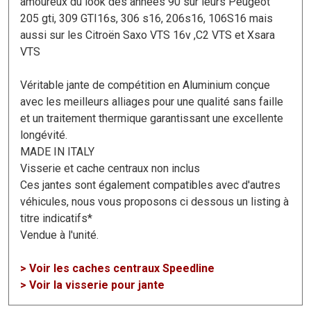
amoureux du look des années 90 sur leurs Peugeot
205 gti, 309 GTI16s, 306 s16, 206s16, 106S16 mais
aussi sur les Citroën Saxo VTS 16v ,C2 VTS et Xsara
VTS
Véritable jante de compétition en Aluminium conçue
avec les meilleurs alliages pour une qualité sans faille
et un traitement thermique garantissant une excellente
longévité.
MADE IN ITALY
Visserie et cache centraux non inclus
Ces jantes sont également compatibles avec d'autres
véhicules, nous vous proposons ci dessous un listing à
titre indicatifs*
Vendue à l'unité.
> Voir les caches centraux Speedline
> Voir la visserie pour jante