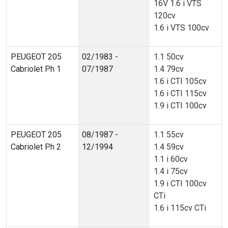
16V 1.6 i VTS
120cv
1.6 i VTS 100cv
PEUGEOT 205
02/1983 -
1.1 50cv
Cabriolet Ph 1
07/1987
1.4 79cv
1.6 i CTI 105cv
1.6 i CTI 115cv
1.9 i CTI 100cv
PEUGEOT 205
08/1987 -
1.1 55cv
Cabriolet Ph 2
12/1994
1.4 59cv
1.1 i 60cv
1.4 i 75cv
1.9 i CTI 100cv
CTi
1.6 i 115cv CTi