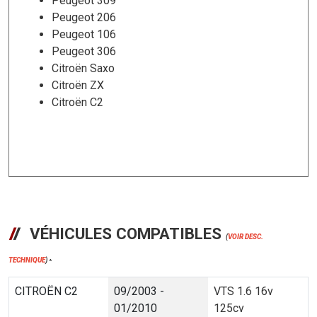
Peugeot 309
Peugeot 206
Peugeot 106
Peugeot 306
Citroën Saxo
Citroën ZX
Citroën C2
VÉHICULES COMPATIBLES
(
VOIR DESC.
TECHNIQUE
)
*
CITROËN C2
09/2003 -
VTS 1.6 16v
01/2010
125cv