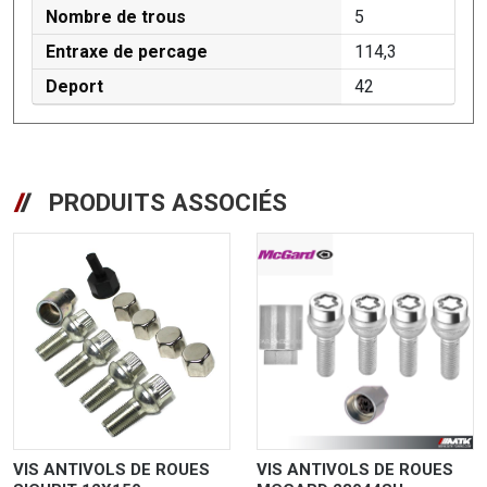
Nombre de trous
5
Entraxe de percage
114,3
Deport
42
PRODUITS ASSOCIÉS
VIS ANTIVOLS DE ROUES
VIS ANTIVOLS DE ROUES