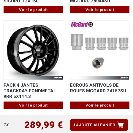
SICURIT 12X150
MCGARD 28044SU
Voir le produit
Voir le produit
ECROUS ANTIVOLS DE
PACK 4 JANTES
ROUES MCGARD 24157SU
TRACKDAY FONDMETAL
9RR 5X114.3
Voir le produit
Voir le produit
289,99 €
1x
J'AJOUTE AU PANIER