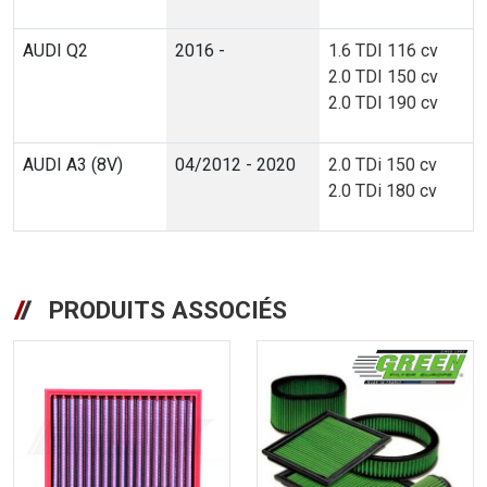
AUDI Q2
2016 -
1.6 TDI 116 cv
2.0 TDI 150 cv
2.0 TDI 190 cv
AUDI A3 (8V)
04/2012 - 2020
2.0 TDi 150 cv
2.0 TDi 180 cv
PRODUITS ASSOCIÉS