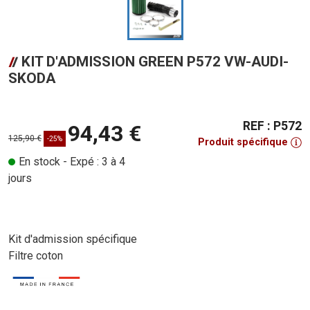
KIT D'ADMISSION GREEN P572 VW-AUDI-
SKODA
REF : P572
94,43 €
125,90 €
-25%
Produit spécifique
En stock - Expé : 3 à 4
jours
Kit d'admission spécifique
Filtre coton