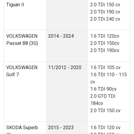
Tiguan II
2.0 TDi 150 cv
2.0 TDi 190 cv
2.0 TDi 240 cv
VOLKSWAGEN
2014 - 2024
1.6 TDI 120cv
Passat B8 (3G)
2.0 TDI 150cv
2.0 TDI 190cv
VOLKSWAGEN
11/2012 - 2020
1.6 TDI 105 cv
Golf 7
1.6 TDI 110 - 115
cv
1.6 TDI 90cv
2.0 GTD TDI
184cv
2.0 TDI 150 cv
SKODA Superb
2015 - 2023
1.6 TDI 120 cv