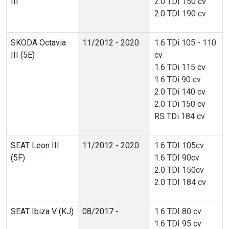
III
2.0 TDI 150 cv
2.0 TDI 190 cv
SKODA Octavia
11/2012 - 2020
1.6 TDi 105 - 110
III (5E)
cv
1.6 TDi 115 cv
1.6 TDi 90 cv
2.0 TDi 140 cv
2.0 TDi 150 cv
RS TDi 184 cv
SEAT Leon III
11/2012 - 2020
1.6 TDI 105cv
(5F)
1.6 TDI 90cv
2.0 TDI 150cv
2.0 TDI 184 cv
SEAT Ibiza V (KJ)
08/2017 -
1.6 TDI 80 cv
1.6 TDI 95 cv