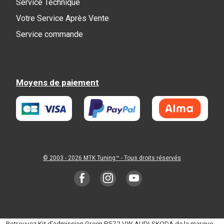
Service Technique
Votre Service Après Vente
Service commande
Moyens de paiement
© 2003 - 2026
MTK Tuning
™ - Tous droits réservés
Retrouvez Kit d'admission Green P572 VW-AUDI-SKODA de la marque