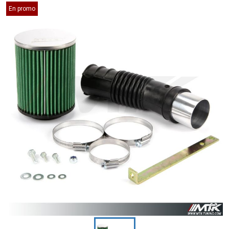
En promo