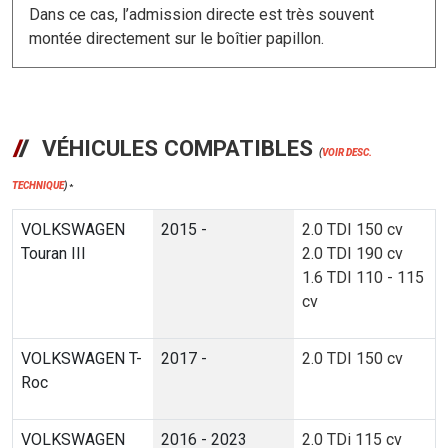
Dans ce cas, l’admission directe est très souvent
montée directement sur le boîtier papillon.
VÉHICULES COMPATIBLES
(
VOIR DESC.
TECHNIQUE
)
*
VOLKSWAGEN
2015 -
2.0 TDI 150 cv
Touran III
2.0 TDI 190 cv
1.6 TDI 110 - 115
cv
VOLKSWAGEN T-
2017 -
2.0 TDI 150 cv
Roc
VOLKSWAGEN
2016 - 2023
2.0 TDi 115 cv