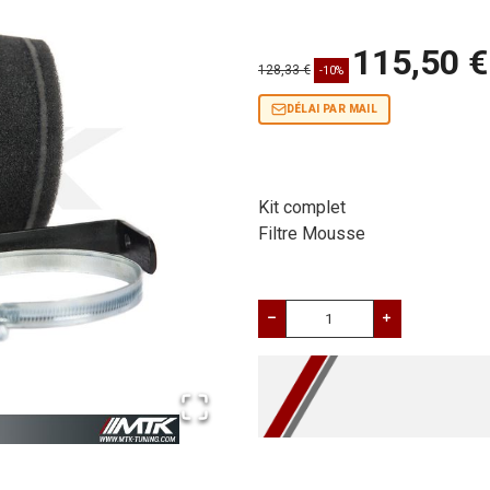
115,50 €
128,33 €
-10%
DÉLAI PAR MAIL
Kit complet
Filtre Mousse