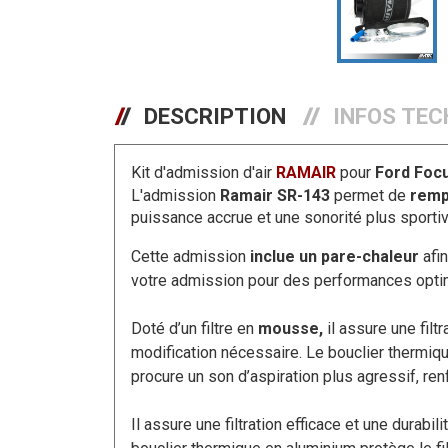
DESCRIPTION
INFOS TEC
Kit d'admission d'air
RAMAIR
pour
Ford Foc
L'admission
Ramair SR-143
permet de
rempl
puissance accrue et une sonorité plus sporti
Cette admission
inclue un pare-chaleur
afin
votre admission pour des performances opti
Doté d’un filtre en
mousse,
il assure une filt
modification nécessaire. Le bouclier thermique 
procure un son d’aspiration plus agressif, re
Il assure une filtration efficace et une durabi