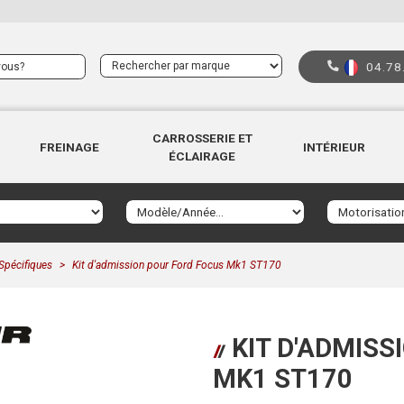
04.78
CARROSSERIE ET
FREINAGE
INTÉRIEUR
ÉCLAIRAGE
Spécifiques
Kit d'admission pour Ford Focus Mk1 ST170
KIT D'ADMISS
MK1 ST170