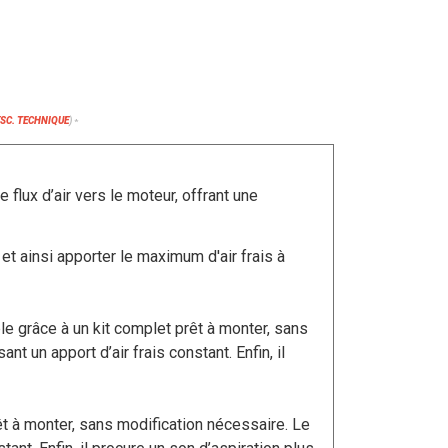
ESC. TECHNIQUE
)
*
 flux d’air vers le moteur, offrant une
 et ainsi apporter le maximum d'air frais à
mple grâce à un kit complet prêt à monter, sans
t un apport d’air frais constant. Enfin, il
prêt à monter, sans modification nécessaire. Le