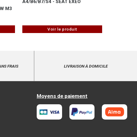
A4/B6/B7/S4 - SEAT EXEO
W M3
Voir le produit
ANS FRAIS
LIVRAISON À DOMICILE
Moyens de paiement