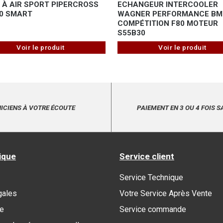
E À AIR SPORT PIPERCROSS
ECHANGEUR INTERCOOLER
0 SMART
WAGNER PERFORMANCE BM
COMPÉTITION F80 MOTEUR
S55B30
Voir le produit
Voir le produit
ICIENS À VOTRE ÉCOUTE
PAIEMENT EN 3 OU 4 FOIS S
ique
Service client
Service Technique
gales
Votre Service Après Vente
re
Service commande