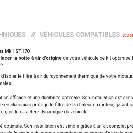
HNIQUES
VÉHICULES COMPATIBLES
(
VOIR D
us Mk1 ST170
acer la boite à air d'origine
de votre véhicule ce kit optimise le
ve.
 d'isoler le filtre à air du rayonnement thermique de votre moteur
males.
ration efficace et une durabilité optimale. Son installation est si
en aluminium protège le filtre de la chaleur du moteur, garantissan
nforçant le caractère dynamique du véhicule.
lité optimale. Son installation est simple grâce à un kit complet 