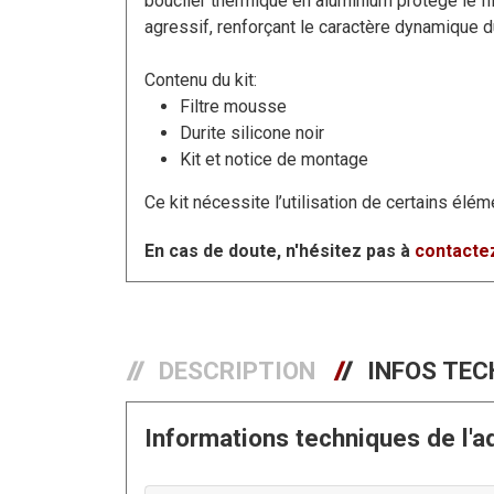
bouclier thermique en aluminium protège le filt
agressif, renforçant le caractère dynamique d
Contenu du kit:
Filtre mousse
Durite silicone noir
Kit et notice de montage
Ce kit nécessite l’utilisation de certains élém
En cas de doute, n'hésitez pas à
contactez
DESCRIPTION
INFOS TEC
Informations techniques de l'