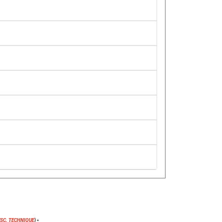
ESC. TECHNIQUE
)
*