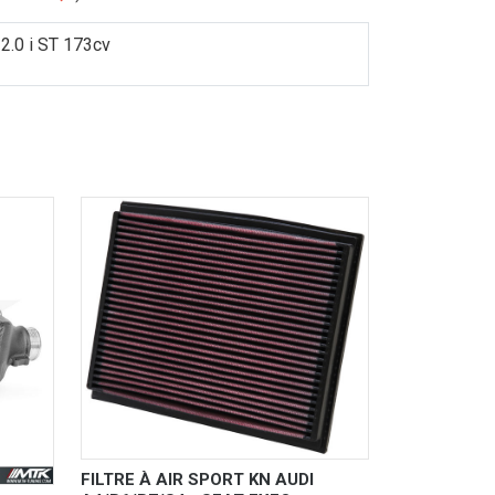
2.0 i ST 173cv
FILTRE À AIR SPORT KN AUDI