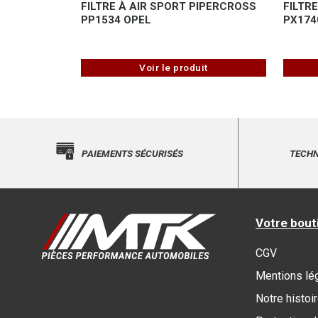
FILTRE À AIR SPORT PIPERCROSS
FILTR
PP1534 OPEL
PX174
Voir le produit
PAIEMENTS SÉCURISÉS
TECHN
Votre bout
CGV
Mentions lé
Notre histoi