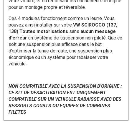
votre voiture, et en réutilisant les connecteurs d'origine
pour un montage propre et réversible.
Ces 4 modules fonctionnent comme un leurre. Vous
pouvez ainsi installer sur votre
VW SCIROCCO (137,
138) Toutes motorisations
sans
aucun message
d'erreur
un système de suspension non piloté. Que ce
soit une suspension plus efficace dans le but
d’optimiser la tenue de route, une suspension plus
économique ou un système pour rabaisser votre
véhicule.
NON COMPATIBLE AVEC LA SUSPENSION D'ORIGINE :
CE KIT DE DESACTIVATION EST UNIQUEMENT
COMPATIBLE SUR UN VEHICULE RABAISSE AVEC DES
RESSORTS COURTS OU EQUIPES DE COMBINES
FILETES