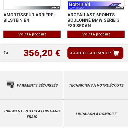
AMORTISSEUR ARRIÈRE -
ARCEAU AST 6POINTS
BILSTEIN B4
BOULONNÉ BMW SERIE 3
F30 SEDAN
Voir le produit
Voir le produit
356,20 €
1x
J'AJOUTE AU PANIER
PAIEMENTS SÉCURISÉS
TECHNICIENS À VOTRE ÉCOUTE
PAIEMENT EN 3 OU 4 FOIS SANS
LIVRAISON À DOMICILE
FRAIS