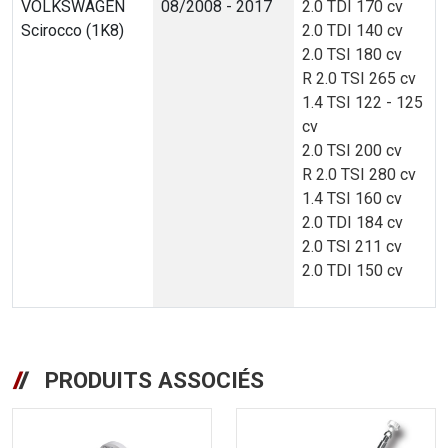
VOLKSWAGEN
08/2008 - 2017
2.0 TDI 170 cv
Scirocco (1K8)
2.0 TDI 140 cv
2.0 TSI 180 cv
R 2.0 TSI 265 cv
1.4 TSI 122 - 125
cv
2.0 TSI 200 cv
R 2.0 TSI 280 cv
1.4 TSI 160 cv
2.0 TDI 184 cv
2.0 TSI 211 cv
2.0 TDI 150 cv
PRODUITS ASSOCIÉS