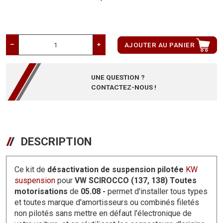
AJOUTER AU PANIER
UNE QUESTION ?
CONTACTEZ-NOUS !
DESCRIPTION
Ce kit de
désactivation de suspension pilotée
KW
suspension
pour
VW SCIROCCO (137, 138) Toutes
motorisations
de
05.08 -
permet d'installer tous types
et toutes marque d'amortisseurs ou combinés filetés
non pilotés sans mettre en défaut l'électronique de