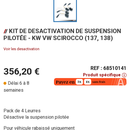
KIT DE DESACTIVATION DE SUSPENSION
PILOTÉE - KW VW SCIROCCO (137, 138)
Voir les desactivation
REF : 68510141
356,20 €
Produit spécifique
Délai 6 à 8
semaines
Pack de 4 Leurres
Désactive la suspension pilotée
Pour véhicule rabaissé uniquement