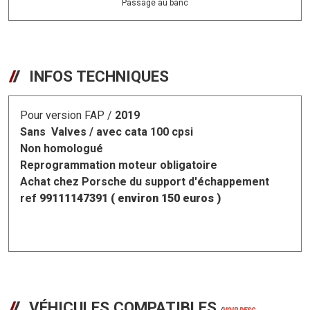
Passage au banc
INFOS TECHNIQUES
Pour version FAP /
2019
Sans Valves / avec cata 100 cpsi
Non homologué
Reprogrammation moteur obligatoire
Achat chez Porsche du support d'échappement
ref
99111147391 ( environ 150 euros )
VÉHICULES COMPATIBLES