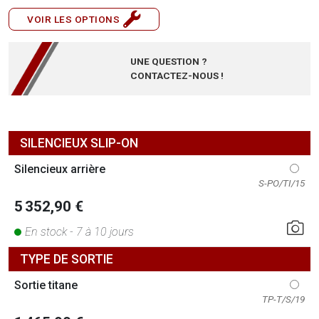
VOIR LES OPTIONS
UNE QUESTION ?
CONTACTEZ-NOUS !
SILENCIEUX SLIP-ON
Silencieux arrière
S-PO/TI/15
5 352,90 €
En stock - 7 à 10 jours
TYPE DE SORTIE
Sortie titane
TP-T/S/19