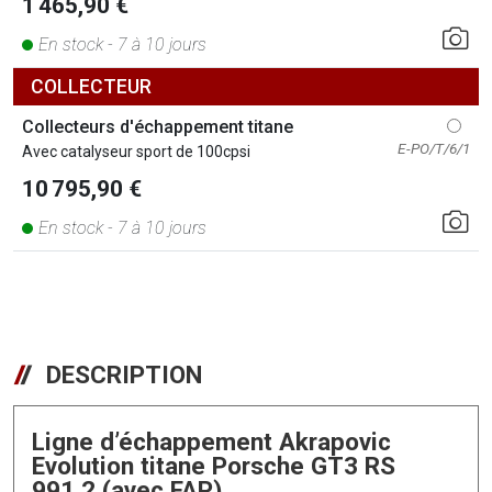
1 465,90 €
En stock - 7 à 10 jours
COLLECTEUR
Collecteurs d'échappement titane
E-PO/T/6/1
Avec catalyseur sport de 100cpsi
10 795,90 €
En stock - 7 à 10 jours
DESCRIPTION
Ligne d’échappement Akrapovic
Evolution titane Porsche GT3 RS
991.2 (avec FAP)