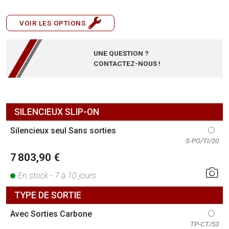
VOIR LES OPTIONS
UNE QUESTION ?
CONTACTEZ-NOUS !
SILENCIEUX SLIP-ON
Silencieux seul Sans sorties
S-PO/TI/20
7 803,90 €
En stock - 7 à 10 jours
TYPE DE SORTIE
Avec Sorties Carbone
TP-CT/53