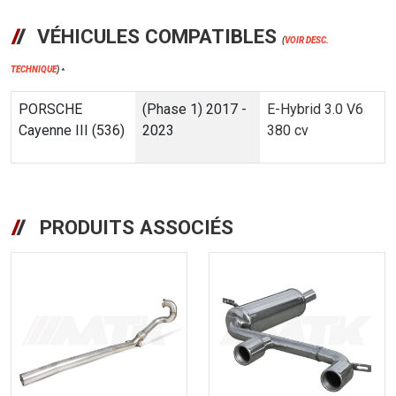
VÉHICULES COMPATIBLES
(
VOIR DESC.
TECHNIQUE
)
*
PORSCHE
(Phase 1) 2017 -
E-Hybrid 3.0 V6
Cayenne III (536)
2023
380 cv
PRODUITS ASSOCIÉS