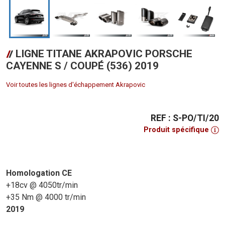
LIGNE TITANE AKRAPOVIC PORSCHE
CAYENNE S / COUPÉ (536) 2019
Voir toutes les lignes d'échappement Akrapovic
REF : S-PO/TI/20
Produit spécifique
Homologation CE
+18cv @ 4050tr/min
+35 Nm @ 4000 tr/min
2019