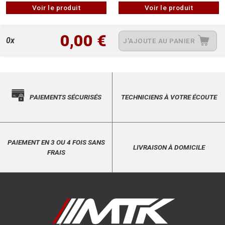
Voir le produit
Voir le produit
0,00 €
0x
J'AJOUTE AU PANIER
PAIEMENTS SÉCURISÉS
TECHNICIENS À VOTRE ÉCOUTE
PAIEMENT EN 3 OU 4 FOIS SANS
LIVRAISON À DOMICILE
FRAIS