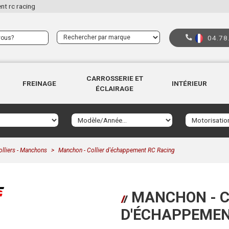
t rc racing
04.78
CARROSSERIE ET
FREINAGE
INTÉRIEUR
ÉCLAIRAGE
olliers - Manchons
Manchon - Collier d'échappement RC Racing
MANCHON - C
D'ÉCHAPPEMEN