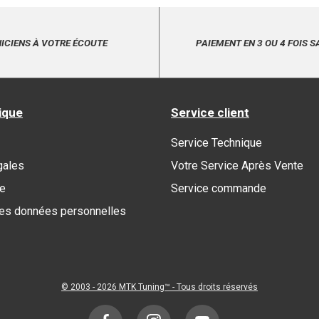
ICIENS À VOTRE ÉCOUTE
PAIEMENT EN 3 OU 4 FOIS S
ique
Service client
Service Technique
gales
Votre Service Après Vente
re
Service commande
des données personnelles
© 2003 - 2026
MTK Tuning
™ - Tous droits réservés