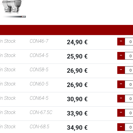
n Stock
CON46-7
24,90 €
n Stock
CON54-5
25,90 €
n Stock
CON58-5
26,90 €
n Stock
CON60-5
26,90 €
n Stock
CON64-5
30,90 €
n Stock
CON-67.5C
33,90 €
n Stock
CON-68.5
34,90 €