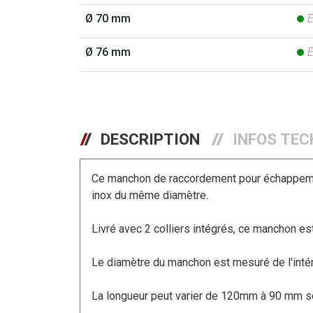
Ø 70 mm
E
Ø 76 mm
E
DESCRIPTION
INFOS TEC
Ce manchon de raccordement pour échappement
inox du même diamètre.
Livré avec 2 colliers intégrés, ce manchon es
Le diamètre du manchon est mesuré de l'intéri
La longueur peut varier de 120mm à 90 mm se