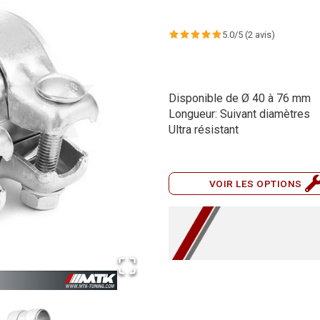
5.0
/5 (
2
avis)
Disponible de Ø 40 à 76 mm
Longueur: Suivant diamètres
Ultra résistant
VOIR LES OPTIONS