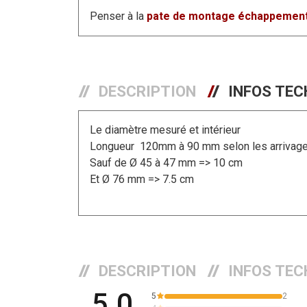
Penser à la
pate de montage échappemen
DESCRIPTION
INFOS TEC
Le diamètre mesuré et intérieur
Longueur 120mm à 90 mm selon les arrivage
Sauf de Ø 45 à 47 mm => 10 cm
Et Ø 76 mm => 7.5 cm
DESCRIPTION
INFOS TEC
5.0
5
2