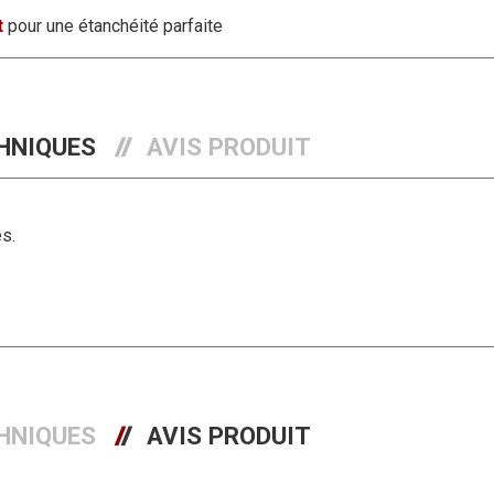
t
pour une étanchéité parfaite
HNIQUES
AVIS PRODUIT
s.
HNIQUES
AVIS PRODUIT