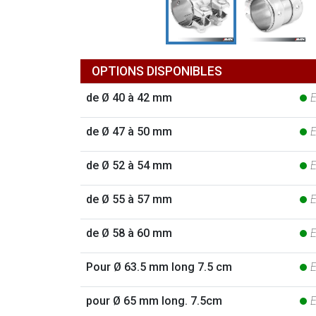
OPTIONS DISPONIBLES
de Ø 40 à 42 mm
E
de Ø 47 à 50 mm
E
de Ø 52 à 54 mm
E
de Ø 55 à 57 mm
E
de Ø 58 à 60 mm
E
Pour Ø 63.5 mm long 7.5 cm
E
pour Ø 65 mm long. 7.5cm
E