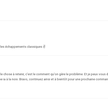
c les échappements classiques ✌️
 seule chose à retenir, c'est le comment qu'on gère le problème. Et je peux vous 
 ia à la noix. Bravo, continuez ainsi et à bientôt pour une prochaine comman