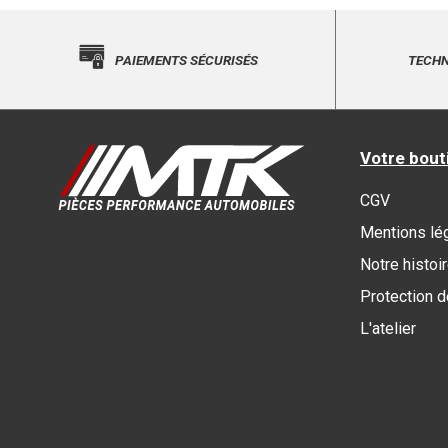
PAIEMENTS SÉCURISÉS
TECHN
Votre bout
CGV
Mentions lé
Notre histoi
Protection 
L'atelier