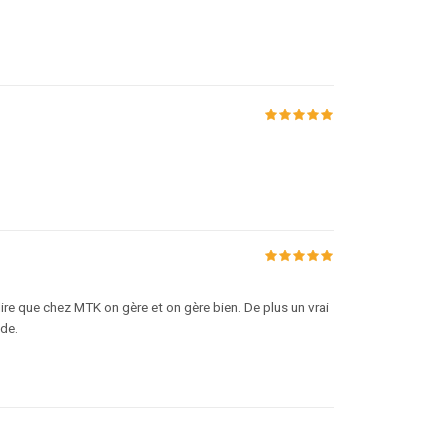
dire que chez MTK on gère et on gère bien. De plus un vrai 
de.
