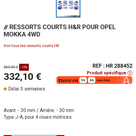
RESSORTS COURTS H&R POUR OPEL
MOKKA 4WD
Voir tous les ressorts courts HR
REF : HR 288452
369,00 €
-10%
Produit spécifique
332,10 €
Délai 3 semaines
Avant: - 30 mm / Arrière: - 30 mm
Type J-A, pour 4 roues motrices