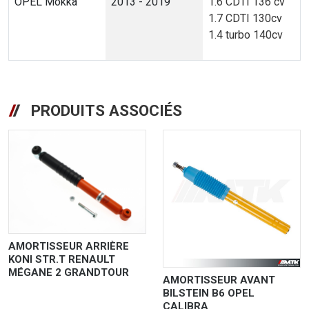
OPEL Mokka
2013 - 2019
1.6 CDTI 136 cv
1.7 CDTI 130cv
1.4 turbo 140cv
PRODUITS ASSOCIÉS
AMORTISSEUR ARRIÈRE
KONI STR.T RENAULT
MÉGANE 2 GRANDTOUR
AMORTISSEUR AVANT
BILSTEIN B6 OPEL
CALIBRA