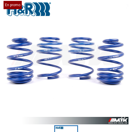
En promo