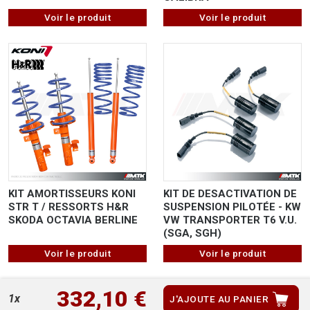
Voir le produit
Voir le produit
KIT AMORTISSEURS KONI
KIT DE DESACTIVATION DE
STR T / RESSORTS H&R
SUSPENSION PILOTÉE - KW
SKODA OCTAVIA BERLINE
VW TRANSPORTER T6 V.U.
(SGA, SGH)
Voir le produit
Voir le produit
332,10 €
1x
J'AJOUTE AU PANIER