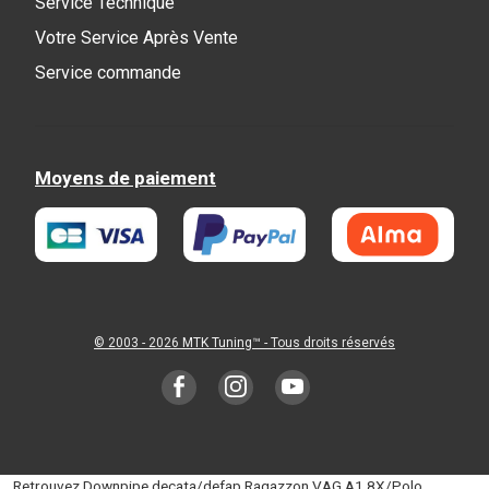
Service Technique
Votre Service Après Vente
Service commande
Moyens de paiement
© 2003 - 2026
MTK Tuning
™ - Tous droits réservés
Retrouvez Downpipe decata/defap Ragazzon VAG A1 8X/Polo