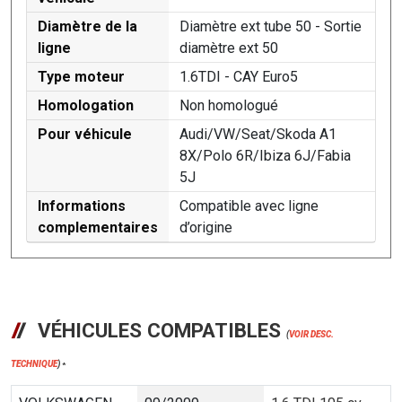
Diamètre de la
Diamètre ext tube 50 - Sortie
ligne
diamètre ext 50
Type moteur
1.6TDI - CAY Euro5
Homologation
Non homologué
Pour véhicule
Audi/VW/Seat/Skoda A1
8X/Polo 6R/Ibiza 6J/Fabia
5J
Informations
Compatible avec ligne
complementaires
d’origine
VÉHICULES COMPATIBLES
(
VOIR DESC.
TECHNIQUE
)
*