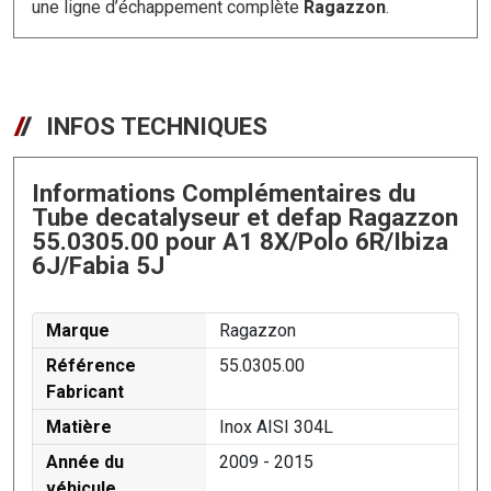
une ligne d’échappement complète
Ragazzon
.
INFOS TECHNIQUES
Informations Complémentaires du
Tube decatalyseur et defap Ragazzon
55.0305.00 pour A1 8X/Polo 6R/Ibiza
6J/Fabia 5J
Marque
Ragazzon
Référence
55.0305.00
Fabricant
Matière
Inox AISI 304L
Année du
2009 - 2015
véhicule