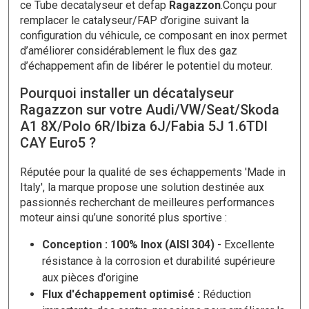
ce Tube decatalyseur et defap
Ragazzon
.Conçu pour
remplacer le catalyseur/FAP d’origine suivant la
configuration du véhicule, ce composant en inox permet
d’améliorer considérablement le flux des gaz
d’échappement afin de libérer le potentiel du moteur.
Pourquoi installer un décatalyseur
Ragazzon sur votre Audi/VW/Seat/Skoda
A1 8X/Polo 6R/Ibiza 6J/Fabia 5J 1.6TDI
CAY Euro5 ?
Réputée pour la qualité de ses échappements 'Made in
Italy', la marque propose une solution destinée aux
passionnés recherchant de meilleures performances
moteur ainsi qu’une sonorité plus sportive :
Conception : 100% Inox (AISI 304)
- Excellente
résistance à la corrosion et durabilité supérieure
aux pièces d'origine
Flux d'échappement optimisé :
Réduction