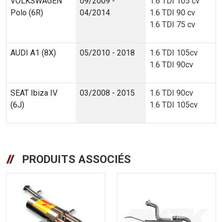
VOLKSWAGEN
09/2009 -
1.6 TDI 105 cv
Polo (6R)
04/2014
1.6 TDI 90 cv
1.6 TDI 75 cv
AUDI A1 (8X)
05/2010 - 2018
1.6 TDI 105cv
1.6 TDI 90cv
SEAT Ibiza IV
03/2008 - 2015
1.6 TDI 90cv
(6J)
1.6 TDI 105cv
PRODUITS ASSOCIÉS