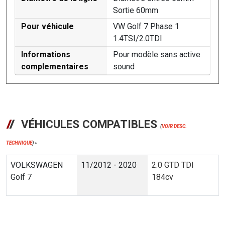
Sortie 60mm
Pour véhicule
VW Golf 7 Phase 1
1.4TSI/2.0TDI
Informations
Pour modèle sans active
complementaires
sound
VÉHICULES COMPATIBLES
(
VOIR DESC.
TECHNIQUE
)
*
VOLKSWAGEN
11/2012 - 2020
2.0 GTD TDI
Golf 7
184cv