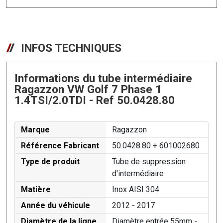
INFOS TECHNIQUES
Informations du tube intermédiaire
Ragazzon VW Golf 7 Phase 1
1.4TSI/2.0TDI - Ref 50.0428.80
Marque
Ragazzon
Référence Fabricant
50.0428.80 + 601002680
Type de produit
Tube de suppression
d'intermédiaire
Matière
Inox AISI 304
Année du véhicule
2012 - 2017
Diamètre de la ligne
Diamètre entrée 55mm -