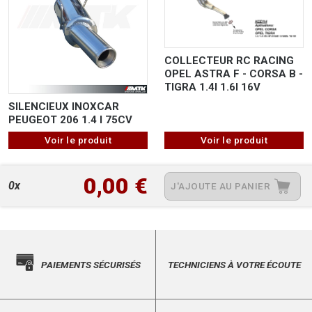
COLLECTEUR RC RACING
OPEL ASTRA F - CORSA B -
TIGRA 1.4I 1.6I 16V
SILENCIEUX INOXCAR
PEUGEOT 206 1.4 I 75CV
Voir le produit
Voir le produit
0,00 €
0x
J'AJOUTE AU PANIER
PAIEMENTS SÉCURISÉS
TECHNICIENS À VOTRE ÉCOUTE