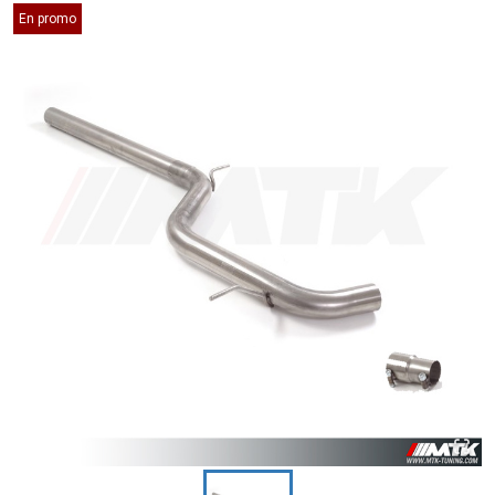
En promo