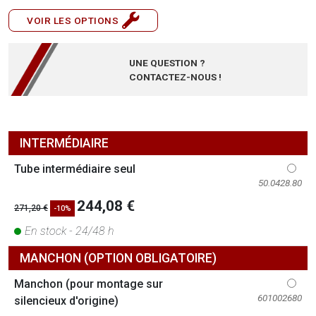
VOIR LES OPTIONS
UNE QUESTION ?
CONTACTEZ-NOUS !
INTERMÉDIAIRE
Tube intermédiaire seul
50.0428.80
244,08 €
271,20 €
-10%
En stock - 24/48 h
MANCHON (OPTION OBLIGATOIRE)
Manchon (pour montage sur
601002680
silencieux d'origine)