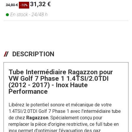
31,32 €
34,80 €
-10%
En stock - 24/48 h
DESCRIPTION
Tube Intermédiaire Ragazzon pour
VW Golf 7 Phase 1 1.4TSI/2.0TDI
(2012 - 2017) - Inox Haute
Performance
Libérez le potentiel sonore et mécanique de votre
1.4TSI/2.0TDI Golf 7 Phase 1 avec l'intermédiaire tube
de chez
Ragazzon
. Spécialement conçu pour
remplacer la pièce d'origine restrictive, ce full tube en
inox permet d'optimiser l'évacuation des gaz