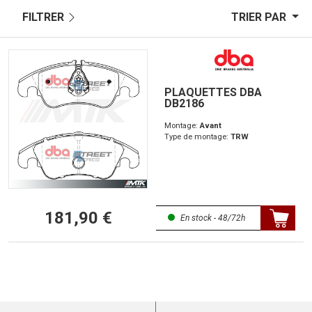
FILTRER
TRIER PAR
PLAQUETTES DBA
DB2186
Montage:
Avant
Type de montage:
TRW
181,90 €
En stock - 48/72h