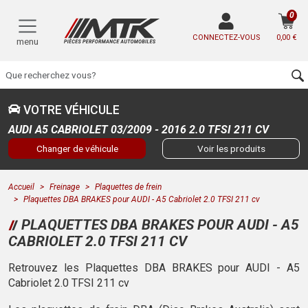
0
CONNECTEZ-VOUS
0,00 €
menu
VOTRE VÉHICULE
AUDI A5 CABRIOLET 03/2009 - 2016 2.0 TFSI 211 CV
Changer de véhicule
Voir les produits
Accueil
Freinage
Plaquettes de frein
Plaquettes DBA BRAKES pour AUDI - A5 Cabriolet 2.0 TFSI 211 cv
PLAQUETTES DBA BRAKES POUR AUDI - A5
CABRIOLET 2.0 TFSI 211 CV
Retrouvez les Plaquettes DBA BRAKES pour AUDI - A5
Cabriolet 2.0 TFSI 211 cv