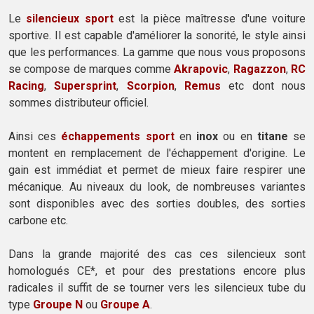
Le
silencieux sport
est la pièce maîtresse d'une voiture
sportive. Il est capable d'améliorer la sonorité, le style ainsi
que les performances. La gamme que nous vous proposons
se compose de marques comme
Akrapovic
,
Ragazzon
,
RC
Racing
,
Supersprint
,
Scorpion
,
Remus
etc dont nous
sommes distributeur officiel.
Ainsi ces
échappements sport
en
inox
ou en
titane
se
montent en remplacement de l'échappement d'origine. Le
gain est immédiat et permet de mieux faire respirer une
mécanique. Au niveaux du look, de nombreuses variantes
sont disponibles avec des sorties doubles, des sorties
carbone etc.
Dans la grande majorité des cas ces silencieux sont
homologués CE*, et pour des prestations encore plus
radicales il suffit de se tourner vers les silencieux tube du
type
Groupe N
ou
Groupe A
.