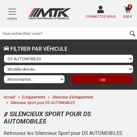
0
CONNECTEZ-VOUS
0,00 €
menu
FILTRER PAR VÉHICULE
OK
Accueil
Echappements
Silencieux d'échappement
Silencieux Sport pour DS AUTOMOBILES
SILENCIEUX SPORT POUR DS
AUTOMOBILES
Retrouvez les Silencieux Sport pour DS AUTOMOBILES