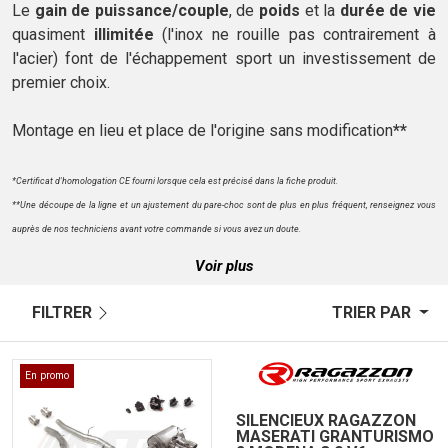
Le
gain de puissance/couple
, de
poids
et la
durée de vie
quasiment
illimitée
(l'inox ne rouille pas contrairement à
l'acier) font de l'échappement sport un investissement de
premier choix.
Montage en lieu et place de l'origine sans modification
**
*Certificat d'homologation CE fourni lorsque cela est précisé dans la fiche produit.
**Une découpe de la ligne et un ajustement du pare-choc sont de plus en plus fréquent, renseignez vous
auprès de nos techniciens avant votre commande si vous avez un doute.
Voir plus
FILTRER
TRIER PAR
En promo
SILENCIEUX RAGAZZON
MASERATI GRANTURISMO