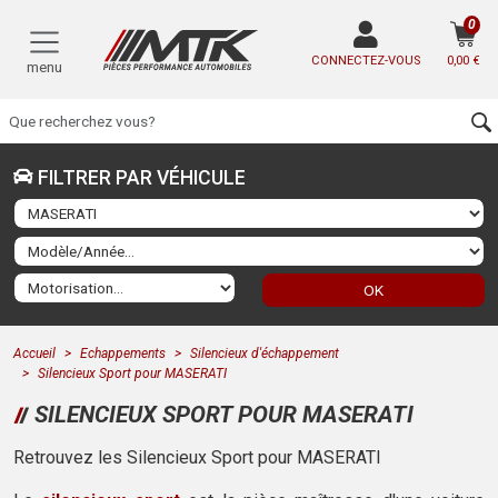
0
CONNECTEZ-VOUS
0,00 €
menu
FILTRER PAR VÉHICULE
OK
Accueil
Echappements
Silencieux d'échappement
Silencieux Sport pour MASERATI
SILENCIEUX SPORT POUR MASERATI
Retrouvez les Silencieux Sport pour MASERATI