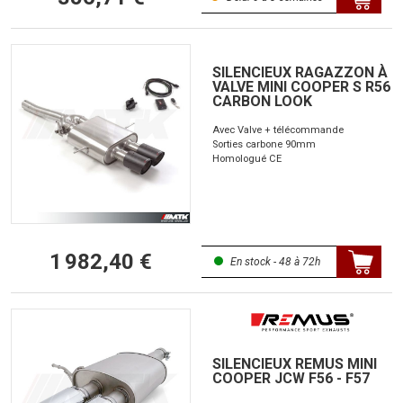
SILENCIEUX RAGAZZON À
VALVE MINI COOPER S R56
CARBON LOOK
Avec Valve + télécommande
Sorties carbone 90mm
Homologué CE
1 982,40 €
En stock - 48 à 72h
SILENCIEUX REMUS MINI
COOPER JCW F56 - F57