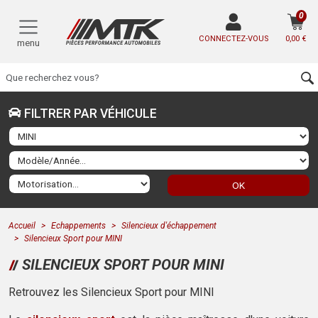
0
CONNECTEZ-VOUS
0,00 €
menu
FILTRER PAR VÉHICULE
OK
Accueil
Echappements
Silencieux d'échappement
Silencieux Sport pour MINI
SILENCIEUX SPORT POUR MINI
Retrouvez les Silencieux Sport pour MINI