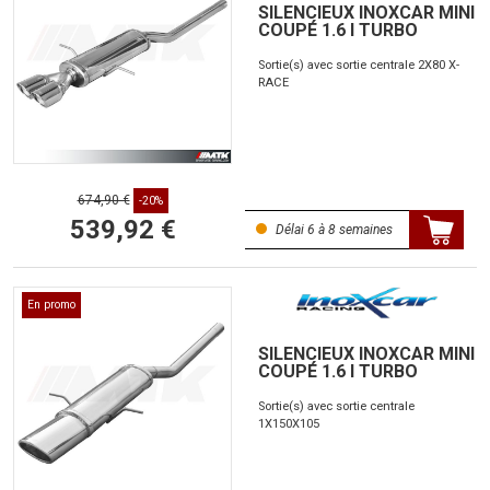
SILENCIEUX INOXCAR MINI
COUPÉ 1.6 I TURBO
Sortie(s) avec sortie centrale 2X80 X-
RACE
674,90 €
-20%
539,92 €
Délai 6 à 8 semaines
En promo
SILENCIEUX INOXCAR MINI
COUPÉ 1.6 I TURBO
Sortie(s) avec sortie centrale
1X150X105