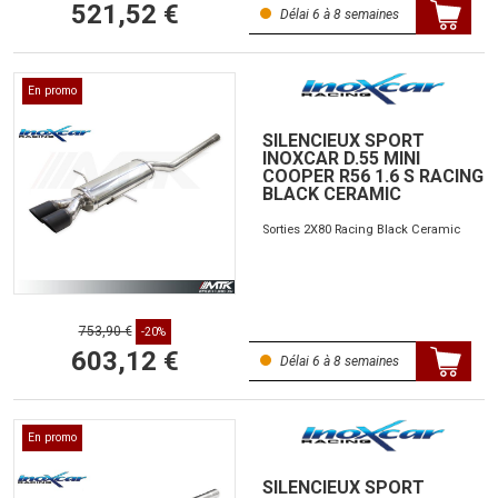
521,52 €
Délai 6 à 8 semaines
En promo
SILENCIEUX SPORT
INOXCAR D.55 MINI
COOPER R56 1.6 S RACING
BLACK CERAMIC
Sorties 2X80 Racing Black Ceramic
753,90 €
-20%
603,12 €
Délai 6 à 8 semaines
En promo
SILENCIEUX SPORT