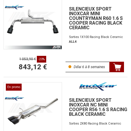
SILENCIEUX SPORT
INOXCAR MINI
COUNTRYMAN R60 1.6 S
COOPER RACING BLACK
CERAMIC
Sorties 1X100 Racing Black Ceramic
ALL4
1 053,90 €
-20%
843,12 €
Délai 6 à 8 semaines
En promo
SILENCIEUX SPORT
INOXCAR NC MINI
COOPER R56 1.6 S RACING
BLACK CERAMIC
Sorties 2X80 Racing Black Ceramic