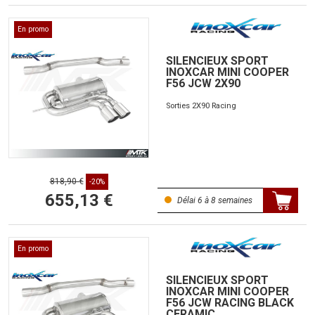
En promo
SILENCIEUX SPORT
INOXCAR MINI COOPER
F56 JCW 2X90
Sorties 2X90 Racing
818,90 €
-20%
655,13 €
Délai 6 à 8 semaines
En promo
SILENCIEUX SPORT
INOXCAR MINI COOPER
F56 JCW RACING BLACK
CERAMIC