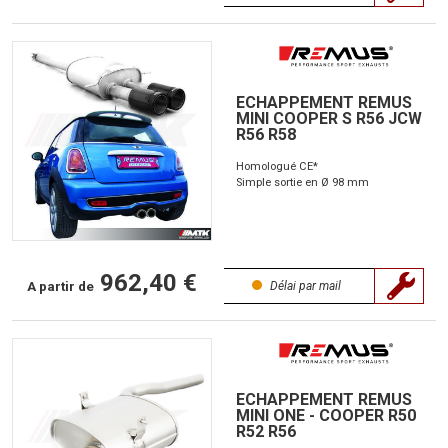
ECHAPPEMENT REMUS
MINI COOPER S R56 JCW
R56 R58
Homologué CE*
Simple sortie en Ø 98 mm
962,40 €
A partir de
Délai par mail
ECHAPPEMENT REMUS
MINI ONE - COOPER R50
R52 R56