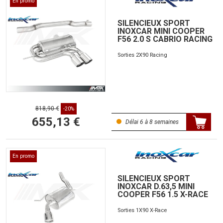
En promo
SILENCIEUX SPORT
INOXCAR MINI COOPER
F56 2.0 S CABRIO RACING
Sorties 2X90 Racing
818,90 €
-20%
655,13 €
Délai 6 à 8 semaines
En promo
SILENCIEUX SPORT
INOXCAR D.63,5 MINI
COOPER F56 1.5 X-RACE
Sorties 1X90 X-Race