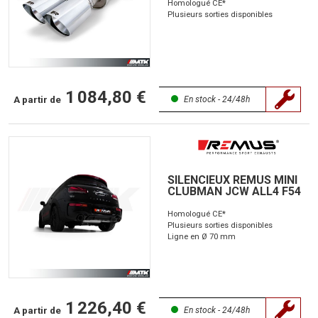
Homologué CE*
Plusieurs sorties disponibles
1 084,80 €
A partir de
En stock - 24/48h
SILENCIEUX REMUS MINI
CLUBMAN JCW ALL4 F54
Homologué CE*
Plusieurs sorties disponibles
Ligne en Ø 70 mm
1 226,40 €
A partir de
En stock - 24/48h