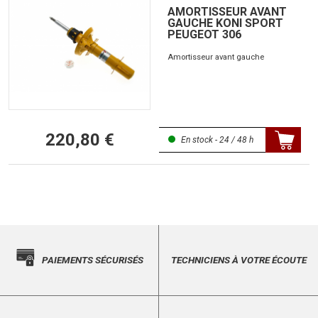
AMORTISSEUR AVANT
GAUCHE KONI SPORT
PEUGEOT 306
Amortisseur avant gauche
220,80 €
En stock - 24 / 48 h
PAIEMENTS SÉCURISÉS
TECHNICIENS À VOTRE ÉCOUTE