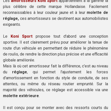
Les
amortisseurs Koni Sport
appartiennent à la gamme la
plus célèbre de cette marque Hollandaise. Facilement
reconnaissables à leur couleur jaune et à leur
molette de
réglage,
ces amortisseurs se destinent aux automobilistes
exigeants.
Le
Koni Sport
propose tout d'abord une conception
sportive. Il est clairement prévu pour améliorer la tenue de
route d'un véhicule en permettant de réduire le phénomène
de roulis, de rendre la direction plus précise et une efficacité
globale améliorée.
Mais là où cet amortisseur fait la différence, c'est au niveau
du
réglage
, qui permet l'ajustement les forces
d'amortissement en fonction du style de conduite, de ses
attentes, ou même du réseau routier emprunté. Sur la
majorité des véhicules, ce réglage est accessible via une
molette extérieure
.
Il est conçu pour se monter avec des ressorts courts du