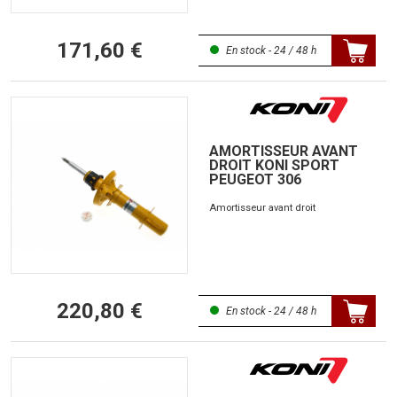
171,60 €
En stock - 24 / 48 h
AMORTISSEUR AVANT
DROIT KONI SPORT
PEUGEOT 306
Amortisseur avant droit
220,80 €
En stock - 24 / 48 h