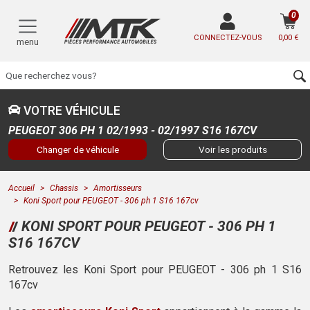
0
CONNECTEZ-VOUS
0,00 €
menu
VOTRE VÉHICULE
PEUGEOT 306 PH 1 02/1993 - 02/1997 S16 167CV
Changer de véhicule
Voir les produits
Accueil
Chassis
Amortisseurs
Koni Sport pour PEUGEOT - 306 ph 1 S16 167cv
KONI SPORT POUR PEUGEOT - 306 PH 1
S16 167CV
Retrouvez les Koni Sport pour PEUGEOT - 306 ph 1 S16
167cv