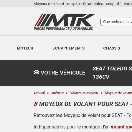
Moyeux de volant - moyeux rétractables - snap off - entr
MOTEUR
ECHAPPEMENTS
CHASSIS
SEAT TOLEDO SÉ
VOTRE VÉHICULE
136CV
Accueil
Intérieur
Volants et moyeux
Moyeux de volant 
MOYEUX DE VOLANT POUR SEAT - T
Retrouvez les Moyeux de volant pour SEAT - Tol
Indispensables pour le montage d'un
volant sp