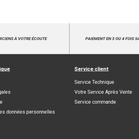
ICIENS À VOTRE ÉCOUTE
PAIEMENT EN 3 OU 4 FOIS S
ique
Service client
Service Technique
gales
Votre Service Après Vente
re
Service commande
des données personnelles