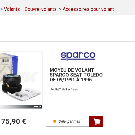
:>
Volants
Couvre-volants
>
Accessoires pour volant
MOYEU DE VOLANT
SPARCO SEAT TOLEDO
DE 09/1991 À 1996
De 09/1991 à 1996
75,90 €
Délai par mail