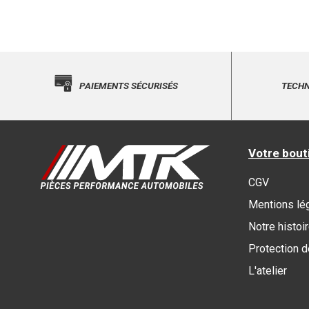
PAIEMENTS SÉCURISÉS
TECHN
Votre bout
CGV
Mentions lé
Notre histoi
Protection 
L'atelier