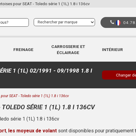
etoises pour SEAT - Toledo série 1 (1L) 1.8 i 136cv
04.78
CARROSSERIE ET
FREINAGE
INTÉRIEUR
ÉCLAIRAGE
RIE 1 (1L) 02/1991 - 09/1998 1.8 I
Changer de
pour SEAT - Toledo série 1 (1L) 1.8 i 136cv
OLEDO SÉRIE 1 (1L) 1.8 I 136CV
edo série 1 (1L) 1.8 i 136cv
ort
,
les moyeux de volant
sont disponibles pour pratiquement 