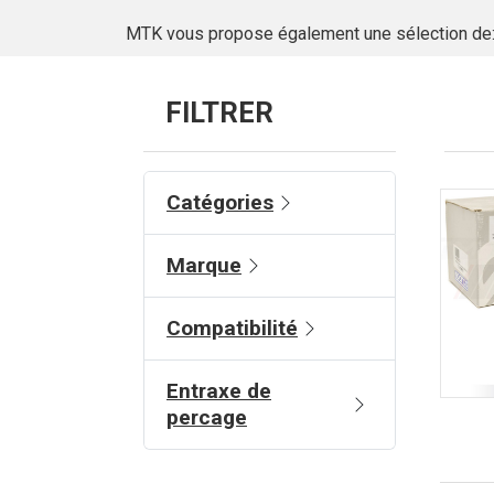
MTK vous propose également une sélection de
FILTRER
Catégories
Marque
Compatibilité
Entraxe de
percage