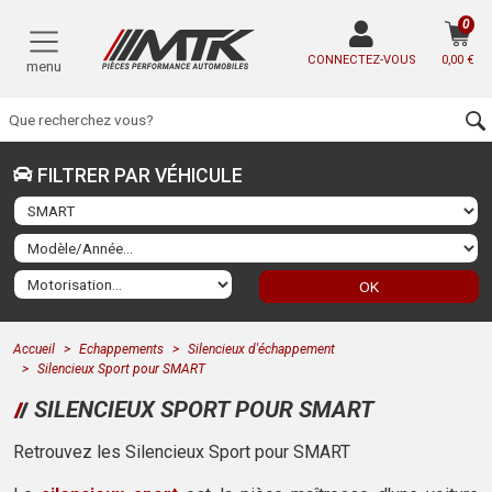
0
CONNECTEZ-VOUS
0,00 €
menu
FILTRER PAR VÉHICULE
OK
Accueil
Echappements
Silencieux d'échappement
Silencieux Sport pour SMART
SILENCIEUX SPORT POUR SMART
Retrouvez les Silencieux Sport pour SMART