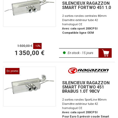
SILENCIEUX RAGAZZON
SMART FORTWO 451 1.0
2 sorties rondes centrales 80mm
Diamètre extérieur tube 42
homologué CE
Avec cata sport 200CPSI
Compatible ligne OEM
1 500,00 €
-10%
1 350,00 €
En stock - 15 jours
En promo
SILENCIEUX RAGAZZON
SMART FORTWO 451
BRABUS 1.0T 98CV
2 sorties rondes SportLine 80mm
Diamètre extérieur tube 42
homologué CE
Avec cata sport 200CPSI
Pour Euro 5 prévoir coude Smart