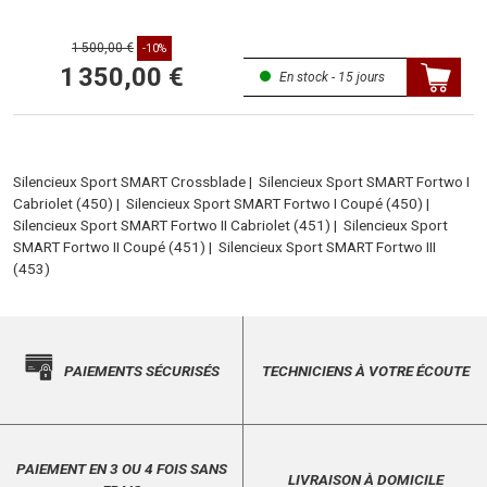
1 500,00 €
-10%
1 350,00 €
En stock - 15 jours
Silencieux Sport SMART Crossblade
|
Silencieux Sport SMART Fortwo I
Cabriolet (450)
|
Silencieux Sport SMART Fortwo I Coupé (450)
|
Silencieux Sport SMART Fortwo II Cabriolet (451)
|
Silencieux Sport
SMART Fortwo II Coupé (451)
|
Silencieux Sport SMART Fortwo III
(453)
PAIEMENTS SÉCURISÉS
TECHNICIENS À VOTRE ÉCOUTE
PAIEMENT EN 3 OU 4 FOIS SANS
LIVRAISON À DOMICILE