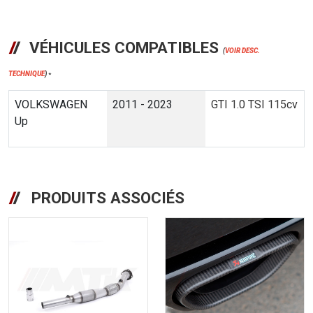
VÉHICULES COMPATIBLES
(
VOIR DESC.
TECHNIQUE
)
*
VOLKSWAGEN
2011 - 2023
GTI 1.0 TSI 115cv
Up
PRODUITS ASSOCIÉS