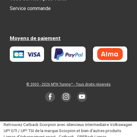
Service commande
Moyens de paiement
© 2003 - 2026
MTK Tuning
™ - Tous droits réservés
Retrouvez Catback Scorpion avec silencieux intermediaire Volkswagen
UP! GTI / UP! TSI de la marque Scorpion et bien d'autres produits
Lignes d'échappement sport - Catback - GPFBack Lignes