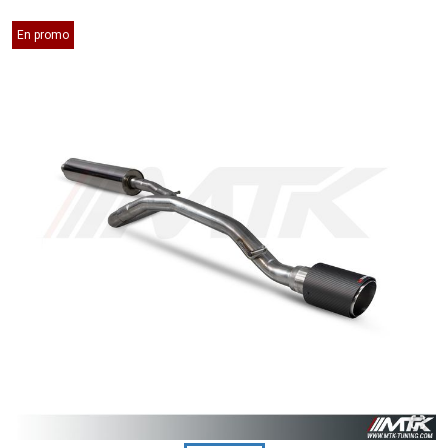
En promo