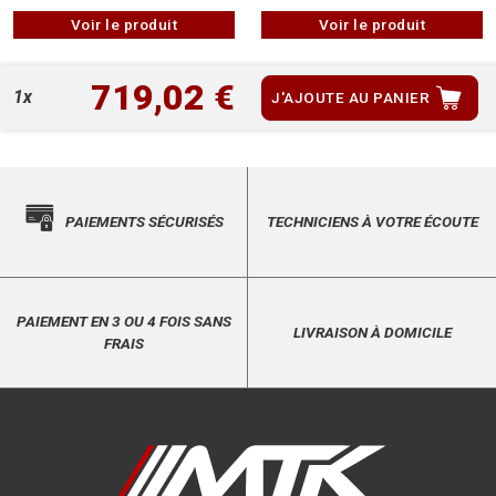
Voir le produit
Voir le produit
719,02 €
1x
J'AJOUTE AU PANIER
PAIEMENTS SÉCURISÉS
TECHNICIENS À VOTRE ÉCOUTE
PAIEMENT EN 3 OU 4 FOIS SANS
LIVRAISON À DOMICILE
FRAIS