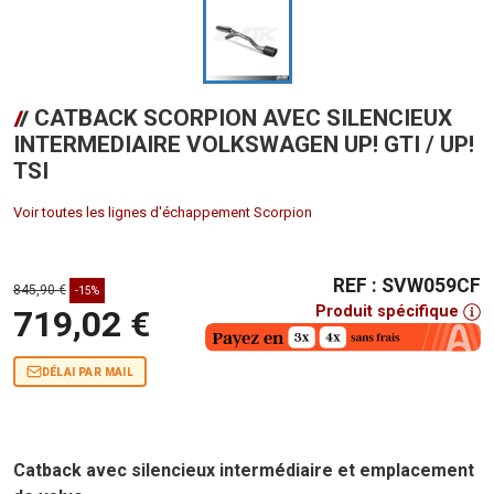
CATBACK SCORPION AVEC SILENCIEUX
INTERMEDIAIRE VOLKSWAGEN UP! GTI / UP!
TSI
Voir toutes les lignes d'échappement Scorpion
REF : SVW059CF
845,90 €
-15%
Produit spécifique
719,02 €
DÉLAI PAR MAIL
Catback avec silencieux intermédiaire et emplacement