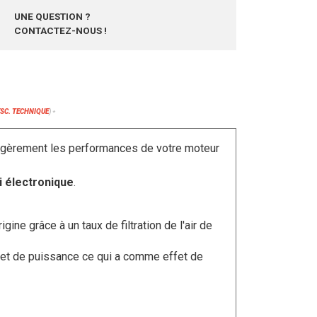
UNE QUESTION ?
CONTACTEZ-NOUS !
ESC. TECHNIQUE
)
*
légèrement les performances de votre moteur
i électronique
.
rigine grâce à un taux de filtration de l'air de
e et de puissance ce qui a comme effet de