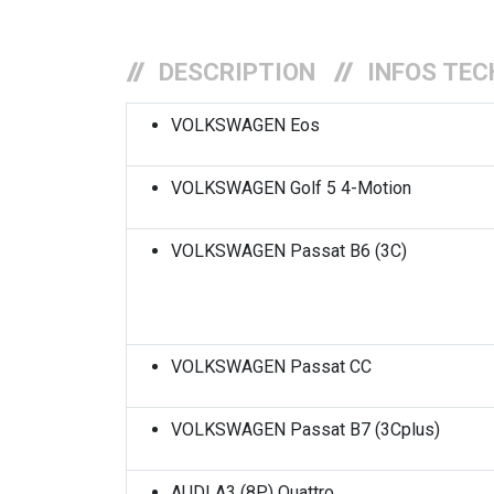
DESCRIPTION
INFOS TEC
VOLKSWAGEN Eos
VOLKSWAGEN Golf 5 4-Motion
VOLKSWAGEN Passat B6 (3C)
VOLKSWAGEN Passat CC
VOLKSWAGEN Passat B7 (3Cplus)
AUDI A3 (8P) Quattro