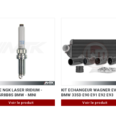
 NGK LASER IRIDIUM -
KIT ECHANGEUR WAGNER EV
GR8B8S BMW - MINI
BMW 335D E90 E91 E92 E93
Voir le produit
Voir le produit