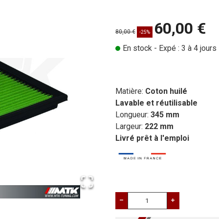
60,00 €
80,00 €
-25%
En stock - Expé : 3 à 4 jours
Matière:
Coton huilé
Lavable et réutilisable
Longueur:
345 mm
Largeur:
222 mm
Livré prêt à l'emploi