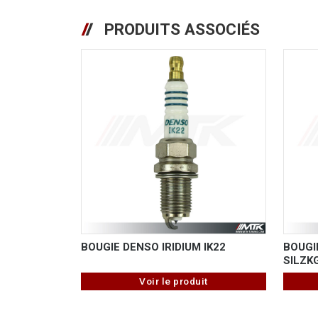
PRODUITS ASSOCIÉS
BOUGIE DENSO IRIDIUM IK22
BOUGIE
SILZK
Voir le produit