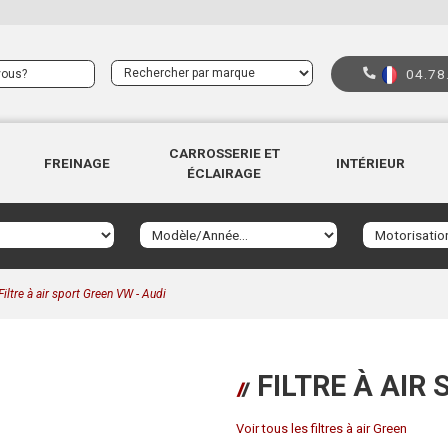
04.78
CARROSSERIE ET
FREINAGE
INTÉRIEUR
ÉCLAIRAGE
Filtre à air sport Green VW - Audi
FILTRE À AIR 
Voir tous les filtres à air Green