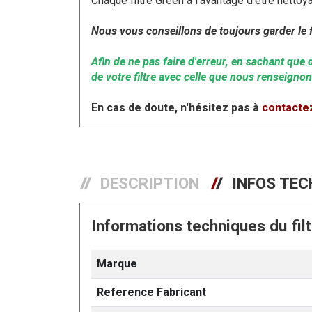
Chaque filtre Green a l'avantage d'être nettoy
Nous vous conseillons de toujours garder le fi
Afin de ne pas faire d'erreur, en sachant que
de votre filtre avec celle que nous renseignon
En cas de doute, n'hésitez pas à
contactez
DESCRIPTION
INFOS TEC
Informations techniques du fil
Marque
Reference Fabricant