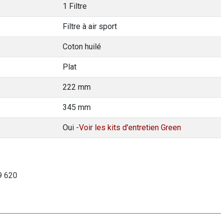
1 Filtre
Filtre à air sport
Coton huilé
Plat
222 mm
345 mm
Oui
-Voir les kits d'entretien Green
9 620