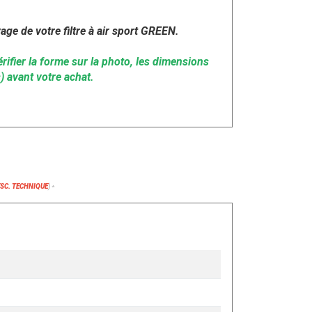
age de votre filtre à air sport GREEN.
rifier la forme sur la photo, les dimensions
) avant votre achat.
ESC. TECHNIQUE
)
*