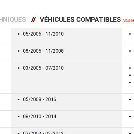
HNIQUES
VÉHICULES COMPATIBLES
(
VOIR D
05/2006 - 11/2010
08/2005 - 11/2008
03/2005 - 07/2010
05/2008 - 2016
08/2010 - 2014
07/2003 - 03/2012