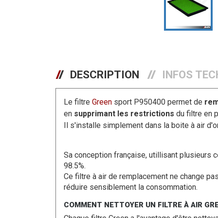
DESCRIPTION
INFOS TEC
Le filtre
Green
sport P950400
permet de
remp
en
supprimant les restrictions
du filtre en 
Il s'installe simplement dans la boite à air d
Sa conception française, utillisant plusieurs
98.5%.
Ce filtre à air de remplacement ne change pa
réduire sensiblement la consommation.
COMMENT NETTOYER UN FILTRE À AIR GR