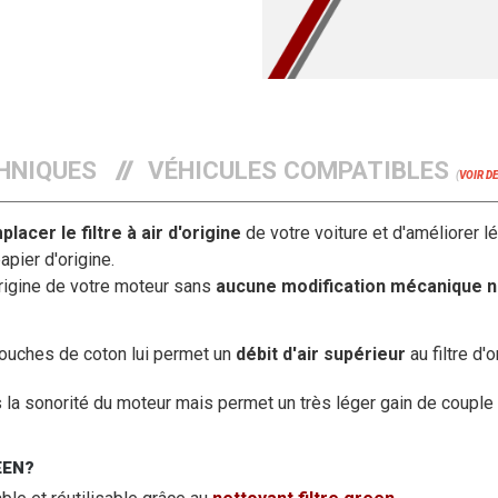
HNIQUES
VÉHICULES COMPATIBLES
(
VOIR D
lacer le filtre à air d'origine
de votre voiture et d'améliorer 
papier d'origine.
'origine de votre moteur sans
aucune modification mécanique n
 couches de coton lui permet un
débit d'air supérieur
au filtre d'o
s la sonorité du moteur mais permet un très léger gain de coupl
EEN?