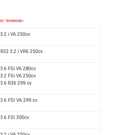
ESC. TECHNIQUE
)
*
3.2 i V6 250cv
R32 3.2 i VR6 250cv
3.6 FSi V6 280cv
3.2 FSi V6 250cv
3.6 R36 299 cv
3.6 FSI V6 299 cv
3.6 FSI 300cv
3.2 i V6 250cv