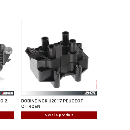
O 2
BOBINE NGK U2017 PEUGEOT -
CITROEN
Voir le produit