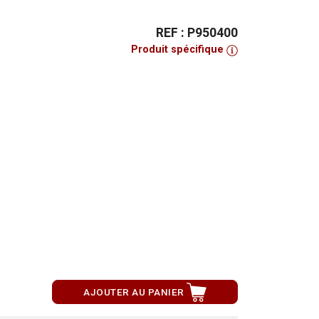
REF : P950400
Produit spécifique
AJOUTER AU PANIER