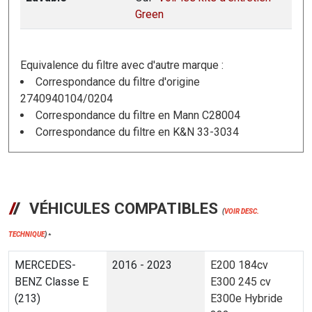
Green
Equivalence du filtre avec d'autre marque :
Correspondance du filtre d'origine
2740940104/0204
Correspondance du filtre en Mann C28004
Correspondance du filtre en K&N 33-3034
VÉHICULES COMPATIBLES
(
VOIR DESC.
TECHNIQUE
)
*
MERCEDES-
2016 - 2023
E200 184cv
BENZ Classe E
E300 245 cv
(213)
E300e Hybride