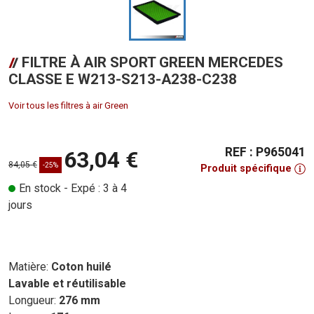
FILTRE À AIR SPORT GREEN MERCEDES
CLASSE E W213-S213-A238-C238
Voir tous les filtres à air Green
REF : P965041
63,04 €
84,05 €
-25%
Produit spécifique
En stock - Expé : 3 à 4
jours
Matière:
Coton huilé
Lavable et réutilisable
Longueur:
276 mm