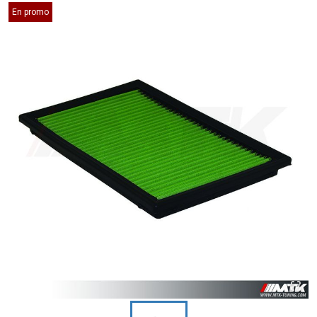
En promo