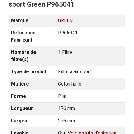
sport Green P965041
Marque
GREEN
Reference
P965041
Fabricant
Nombre de
1 Filtre
filtre(s)
Type de produit
Filtre à air sport
Matière
Coton huilé
Forme
Plat
Longueur
176 mm
Largeur
276 mm
Lavable
Oui
-Voir les kits d'entretien