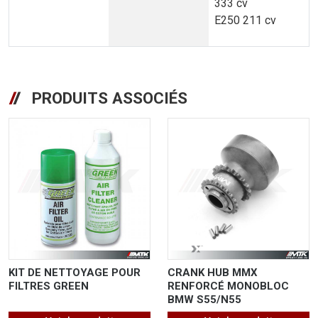
333 cv
E250 211 cv
PRODUITS ASSOCIÉS
KIT DE NETTOYAGE POUR
CRANK HUB MMX
FILTRES GREEN
RENFORCÉ MONOBLOC
BMW S55/N55