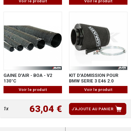
Voir le produit
Voir le produit
GAINE D'AIR - BOA - V2
KIT D'ADMISSION POUR
130°C
BMW SERIE 3 E46 2.0
Voir le produit
Voir le produit
63,04 €
1x
J'AJOUTE AU PANIER