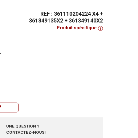
REF : 361110204224 X4 +
361349135X2 + 361349140X2
Produit spécifique
r
UNE QUESTION ?
CONTACTEZ-NOUS !