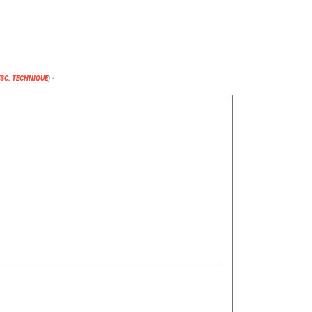
ESC. TECHNIQUE
)
*