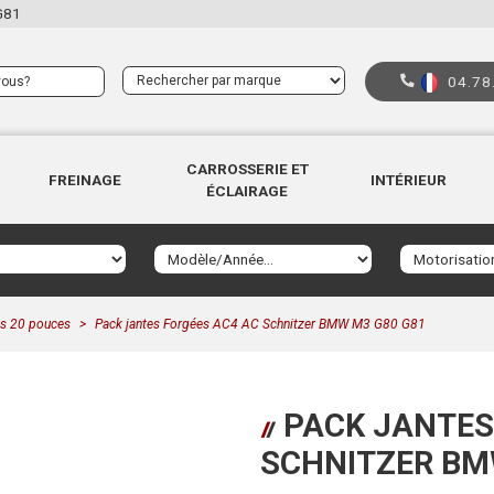
G81
04.78
CARROSSERIE ET
FREINAGE
INTÉRIEUR
ÉCLAIRAGE
es 20 pouces
Pack jantes Forgées AC4 AC Schnitzer BMW M3 G80 G81
PACK JANTES
SCHNITZER BM