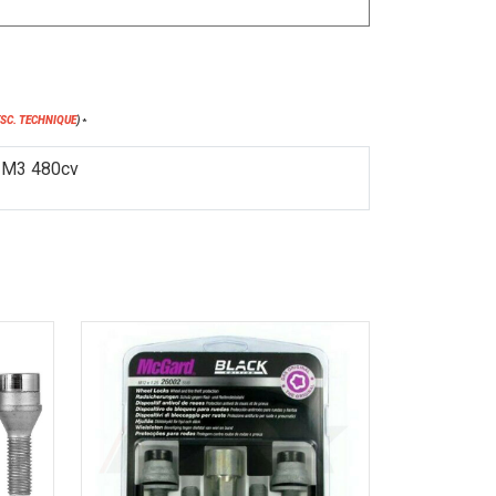
ESC. TECHNIQUE
)
*
M3 480cv