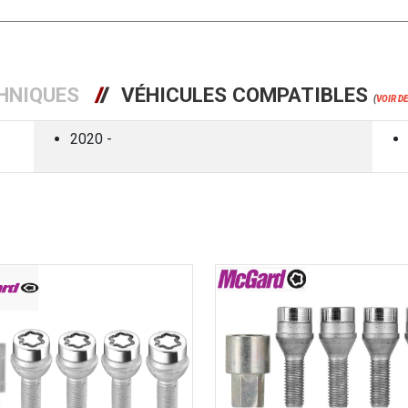
HNIQUES
VÉHICULES COMPATIBLES
(
VOIR D
2020 -