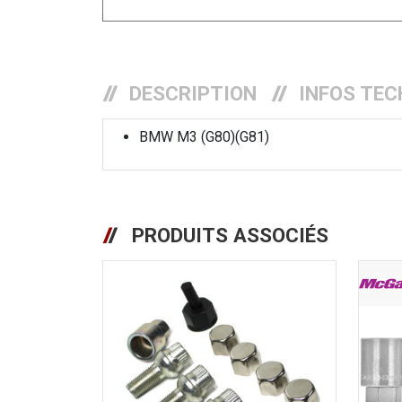
DESCRIPTION
INFOS TEC
BMW M3 (G80)(G81)
PRODUITS ASSOCIÉS