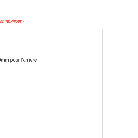
ESC. TECHNIQUE
)
*
mm pour l'arriere