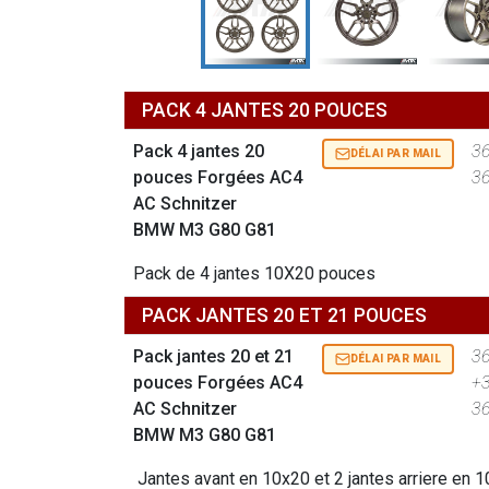
PACK 4 JANTES 20 POUCES
Pack 4 jantes 20
3
DÉLAI PAR MAIL
pouces Forgées AC4
3
AC Schnitzer
BMW M3 G80 G81
Pack de 4 jantes 10X20 pouces
PACK JANTES 20 ET 21 POUCES
Pack jantes 20 et 21
3
DÉLAI PAR MAIL
pouces Forgées AC4
+
AC Schnitzer
3
BMW M3 G80 G81
Jantes avant en 10x20 et 2 jantes arriere en 